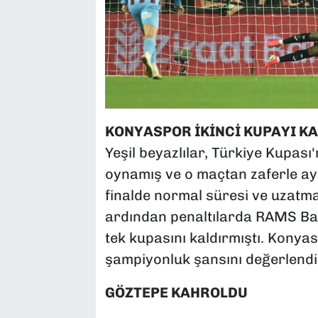
KONYASPOR İKİNCİ KUPAYI KA
Yeşil beyazlılar, Türkiye Kupası
oynamış ve o maçtan zaferle ay
finalde normal süresi ve uzatma
ardından penaltılarda RAMS Başa
tek kupasını kaldırmıştı. Konyas
şampiyonluk şansını değerlendi
GÖZTEPE KAHROLDU