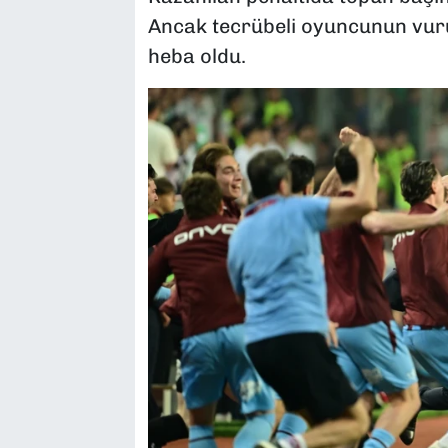
Ancak tecrübeli oyuncunun vuruşu
heba oldu.