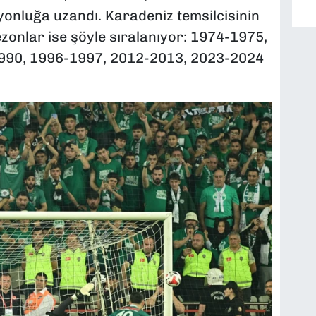
nluğa uzandı. Karadeniz temsilcisinin
ezonlar ise şöyle sıralanıyor: 1974-1975,
990, 1996-1997, 2012-2013, 2023-2024