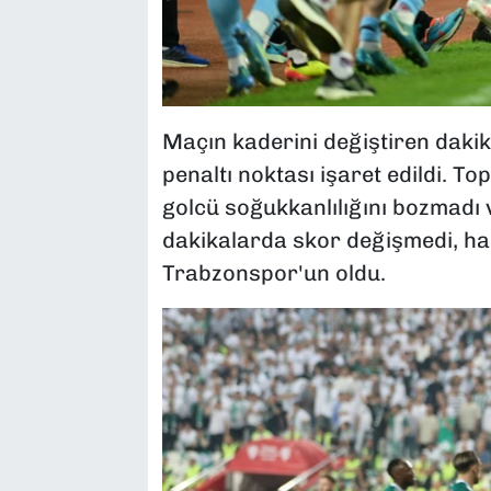
Maçın kaderini değiştiren dakik
penaltı noktası işaret edildi. T
golcü soğukkanlılığını bozmadı v
dakikalarda skor değişmedi, ha
Trabzonspor'un oldu.