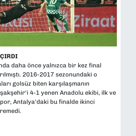
ÇIRDI
'nda daha önce yalnızca bir kez final
rılmıştı. 2016-2017 sezonundaki o
ları golsüz biten karşılaşmanın
kşehir'i 4-1 yenen Anadolu ekibi, ilk ve
por, Antalya'daki bu finalde ikinci
remedi.