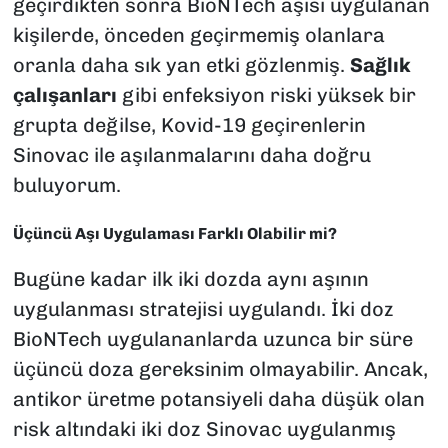
geçirdikten sonra BioNTech aşısı uygulanan
kişilerde, önceden geçirmemiş olanlara
oranla daha sık yan etki gözlenmiş.
Sağlık
çalışanları
gibi enfeksiyon riski yüksek bir
grupta değilse, Kovid-19 geçirenlerin
Sinovac ile aşılanmalarını daha doğru
buluyorum.
Üçüncü Aşı Uygulaması Farklı Olabilir mi?
Bugüne kadar ilk iki dozda aynı aşının
uygulanması stratejisi uygulandı. İki doz
BioNTech uygulananlarda uzunca bir süre
üçüncü doza gereksinim olmayabilir. Ancak,
antikor üretme potansiyeli daha düşük olan
risk altındaki iki doz Sinovac uygulanmış