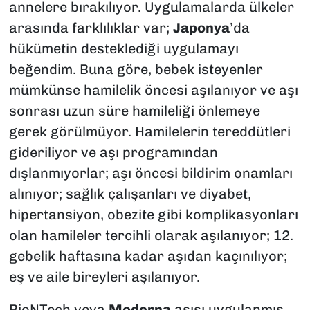
annelere bırakılıyor. Uygulamalarda ülkeler
arasında farklılıklar var;
Japonya
’da
hükümetin desteklediği uygulamayı
beğendim. Buna göre, bebek isteyenler
mümkünse hamilelik öncesi aşılanıyor ve aşı
sonrası uzun süre hamileliği önlemeye
gerek görülmüyor. Hamilelerin tereddütleri
gideriliyor ve aşı programından
dışlanmıyorlar; aşı öncesi bildirim onamları
alınıyor; sağlık çalışanları ve diyabet,
hipertansiyon, obezite gibi komplikasyonları
olan hamileler tercihli olarak aşılanıyor; 12.
gebelik haftasına kadar aşıdan kaçınılıyor;
eş ve aile bireyleri aşılanıyor.
BioNTech veya
Moderna
aşısı uygulanmış