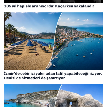
105 yıl hapisle aranıyordu: Kaçarken yakalandı!
İzmir’de cebinizi yakmadan tatil yapabileceğiniz yer:
Denizi de hizmetleri de şaşırtıyor