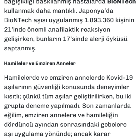
bağışıklığı baskılanmış hastalarda
BioNTech
kullanmak daha mantıklı. Japonya’da
BioNTech aşısı uygulanmış 1.893.360 kişinin
21’inde önemli anafilaktik reaksiyon
gelişirken, bunların 17’sinde alerji öyküsü
saptanmış.
Hamileler ve Emziren Anneler
Hamilelerde ve emziren annelerde Kovid-19
aşılarının güvenliği konusunda deneyimler
kısıtlı; çünkü tüm aşılar geliştirilirken, bu iki
grupta deneme yapılmadı. Son zamanlarda
eğilim, emziren annelere ve hamileliğin
dördüncü ayından sonrasındaki gebelere
aşı uygulama yönünde; ancak karar