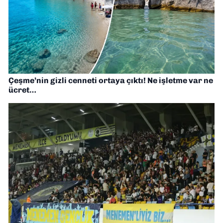
Çeşme’nin gizli cenneti ortaya çıktı! Ne işletme var ne
ücret…