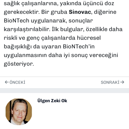
sağlık çalışanlarına, yakında üçüncü doz
gerekecektir. Bir gruba
Sinovac
, diğerine
BioNTech uygulanarak, sonuçlar
karşılaştırılabilir. İlk bulgular, özellikle daha
riskli ve genç çalışanlarda hücresel
bağışıklığı da uyaran BioNTech’in
uygulanmasının daha iyi sonuç vereceğini
gösteriyor.
ÖNCEKI
SONRAKI
Ülgen Zeki Ok