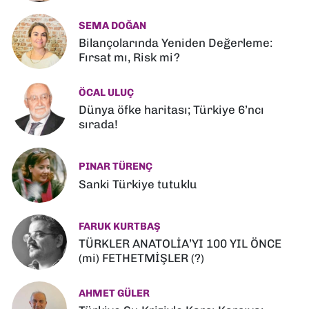
SEMA DOĞAN
Bilançolarında Yeniden Değerleme:
Fırsat mı, Risk mi?
ÖCAL ULUÇ
Dünya öfke haritası; Türkiye 6’ncı
sırada!
PINAR TÜRENÇ
Sanki Türkiye tutuklu
FARUK KURTBAŞ
TÜRKLER ANATOLİA’YI 100 YIL ÖNCE
(mi) FETHETMİŞLER (?)
AHMET GÜLER