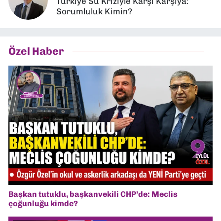
Türkiye Su Kriziyle Karşı Karşıya:
Sorumluluk Kimin?
Özel Haber
Başkan tutuklu, başkanvekili CHP’de: Meclis
çoğunluğu kimde?