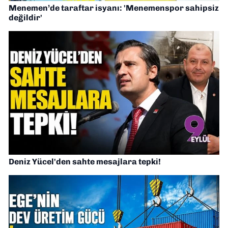
Menemen’de taraftar isyanı: 'Menemenspor sahipsiz
değildir'
Deniz Yücel'den sahte mesajlara tepki!