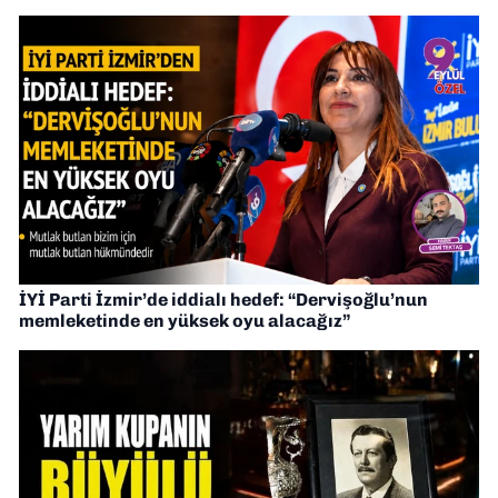
İYİ Parti İzmir’de iddialı hedef: “Dervişoğlu’nun
memleketinde en yüksek oyu alacağız”