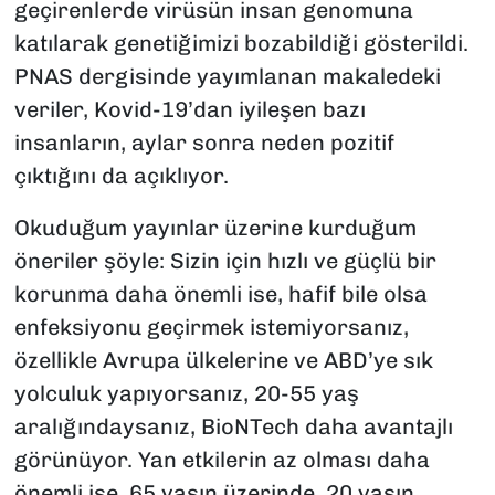
geçirenlerde virüsün insan genomuna
katılarak genetiğimizi bozabildiği gösterildi.
PNAS dergisinde yayımlanan makaledeki
veriler, Kovid-19’dan iyileşen bazı
insanların, aylar sonra neden pozitif
çıktığını da açıklıyor.
Okuduğum yayınlar üzerine kurduğum
öneriler şöyle: Sizin için hızlı ve güçlü bir
korunma daha önemli ise, hafif bile olsa
enfeksiyonu geçirmek istemiyorsanız,
özellikle Avrupa ülkelerine ve ABD’ye sık
yolculuk yapıyorsanız, 20-55 yaş
aralığındaysanız, BioNTech daha avantajlı
görünüyor. Yan etkilerin az olması daha
önemli ise, 65 yaşın üzerinde, 20 yaşın