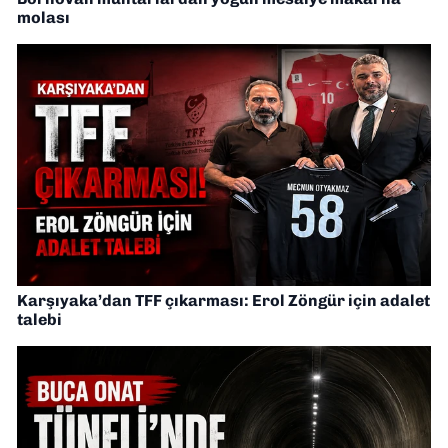
molası
Karşıyaka’dan TFF çıkarması: Erol Zöngür için adalet
talebi