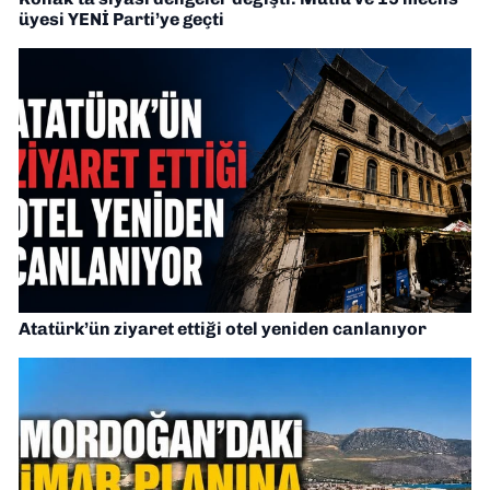
üyesi YENİ Parti’ye geçti
Atatürk’ün ziyaret ettiği otel yeniden canlanıyor