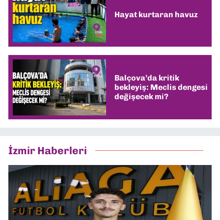
Hayat kurtaran havuz
Balçova’da kritik
bekleyiş: Meclis dengesi
değişecek mi?
İzmir Haberleri