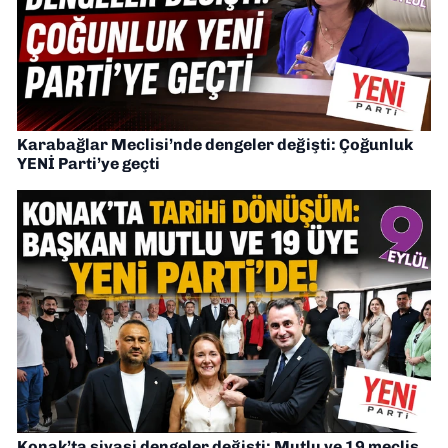
Karabağlar Meclisi’nde dengeler değişti: Çoğunluk
YENİ Parti’ye geçti
Konak’ta siyasi dengeler değişti: Mutlu ve 19 meclis