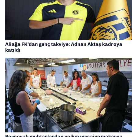
Aliağa FK’dan genç takviye: Adnan Aktaş kadroya
katıldı
Bornovalı muhtarlardan yoğun mesaiye makarna