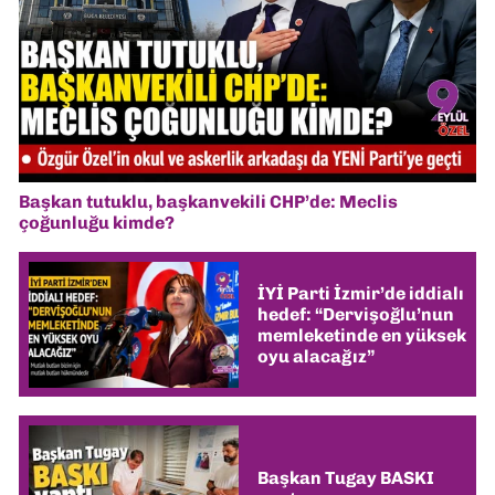
Başkan tutuklu, başkanvekili CHP’de: Meclis
çoğunluğu kimde?
İYİ Parti İzmir’de iddialı
hedef: “Dervişoğlu’nun
memleketinde en yüksek
oyu alacağız”
Başkan Tugay BASKI