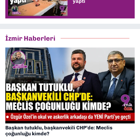
yaptı
İzmir Haberleri
Başkan tutuklu, başkanvekili CHP’de: Meclis
çoğunluğu kimde?