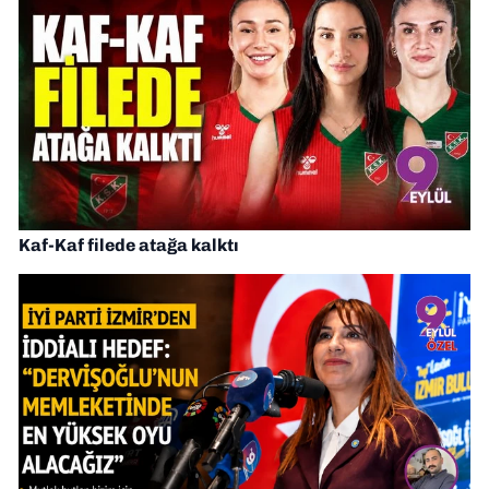
Kaf-Kaf filede atağa kalktı