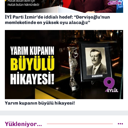
İYİ Parti İzmir’de iddialı hedef: “Dervişoğlu’nun
memleketinde en yüksek oyu alacağız”
Yarım kupanın büyülü hikayesi!
Yükleniyor...