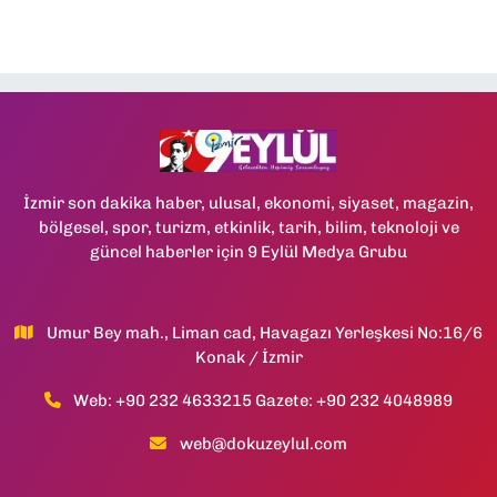
İzmir son dakika haber, ulusal, ekonomi, siyaset, magazin,
bölgesel, spor, turizm, etkinlik, tarih, bilim, teknoloji ve
güncel haberler için 9 Eylül Medya Grubu
Umur Bey mah., Liman cad, Havagazı Yerleşkesi No:16/6
Konak / İzmir
Web: +90 232 4633215 Gazete: +90 232 4048989
web@dokuzeylul.com