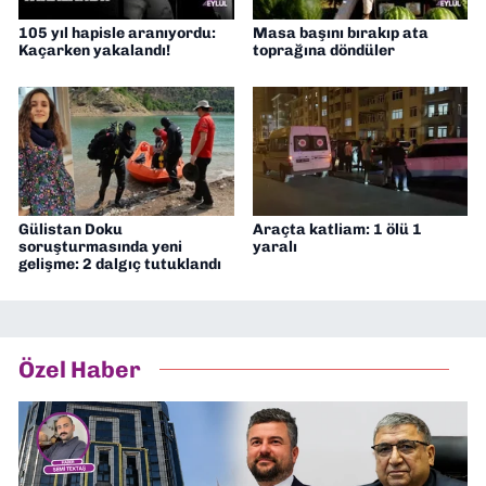
105 yıl hapisle aranıyordu:
Masa başını bırakıp ata
Kaçarken yakalandı!
toprağına döndüler
Gülistan Doku
Araçta katliam: 1 ölü 1
soruşturmasında yeni
yaralı
gelişme: 2 dalgıç tutuklandı
Özel Haber