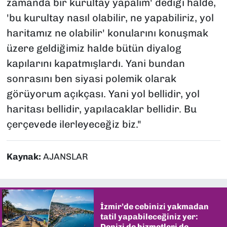
zamanda bir kurultay yapalım' dediği halde,
'bu kurultay nasıl olabilir, ne yapabiliriz, yol
haritamız ne olabilir' konularını konuşmak
üzere geldiğimiz halde bütün diyalog
kapılarını kapatmışlardı. Yani bundan
sonrasını ben siyasi polemik olarak
görüyorum açıkçası. Yani yol bellidir, yol
haritası bellidir, yapılacaklar bellidir. Bu
çerçevede ilerleyeceğiz biz."
Kaynak:
AJANSLAR
İzmir’de cebinizi yakmadan
tatil yapabileceğiniz yer:
Denizi de hizmetleri de