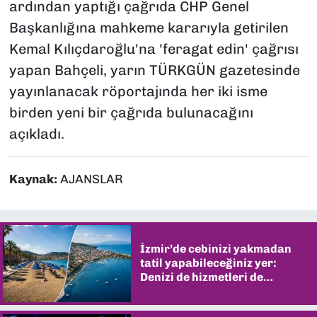
ardından yaptığı çağrıda CHP Genel
Başkanlığına mahkeme kararıyla getirilen
Kemal Kılıçdaroğlu'na 'feragat edin' çağrısı
yapan Bahçeli, yarın TÜRKGÜN gazetesinde
yayınlanacak röportajında her iki isme
birden yeni bir çağrıda bulunacağını
açıkladı.
Kaynak:
AJANSLAR
İzmir’de cebinizi yakmadan
tatil yapabileceğiniz yer:
Denizi de hizmetleri de
şaşırtıyor