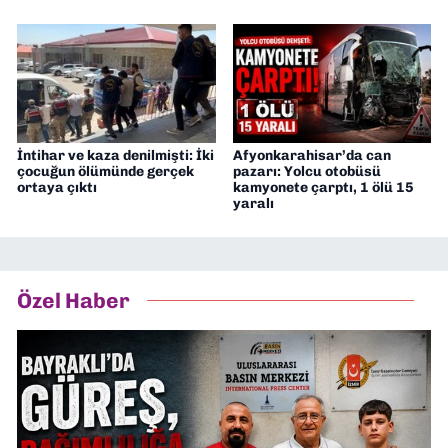
İntihar ve kaza denilmişti: İki
Afyonkarahisar’da can
çocuğun ölümünde gerçek
pazarı: Yolcu otobüsü
ortaya çıktı
kamyonete çarptı, 1 ölü 15
yaralı
Özel Haber