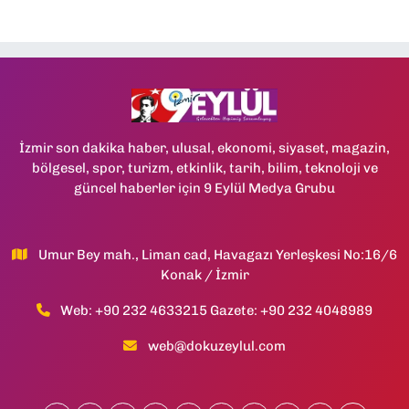
İzmir son dakika haber, ulusal, ekonomi, siyaset, magazin,
bölgesel, spor, turizm, etkinlik, tarih, bilim, teknoloji ve
güncel haberler için 9 Eylül Medya Grubu
Umur Bey mah., Liman cad, Havagazı Yerleşkesi No:16/6
Konak / İzmir
Web: +90 232 4633215 Gazete: +90 232 4048989
web@dokuzeylul.com