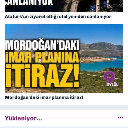
Atatürk’ün ziyaret ettiği otel yeniden canlanıyor
Mordoğan’daki imar planına itiraz!
Yükleniyor...