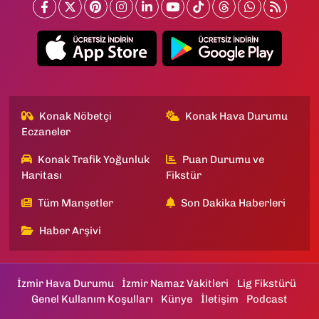
Konak Nöbetçi
Konak Hava Durumu
Eczaneler
Konak Trafik Yoğunluk
Puan Durumu ve
Haritası
Fikstür
Tüm Manşetler
Son Dakika Haberleri
Haber Arşivi
İzmir Hava Durumu
İzmir Namaz Vakitleri
Lig Fikstürü
Genel Kullanım Koşulları
Künye
İletişim
Podcast