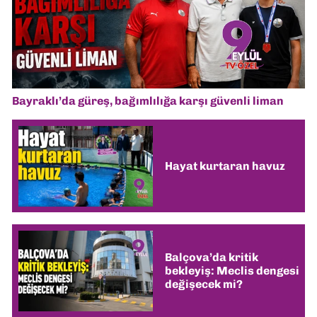
Bayraklı’da güreş, bağımlılığa karşı güvenli liman
Hayat kurtaran havuz
Balçova’da kritik
bekleyiş: Meclis dengesi
değişecek mi?