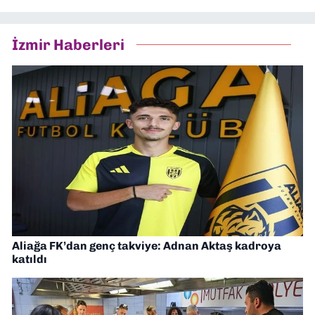
İzmir Haberleri
Aliağa FK’dan genç takviye: Adnan Aktaş kadroya
katıldı