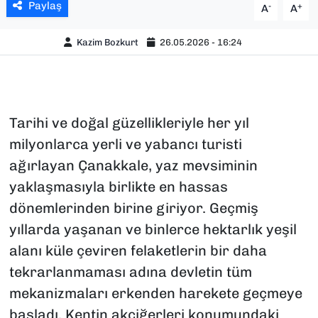
Paylaş
-
+
A
A
Kazim Bozkurt
26.05.2026 - 16:24
Tarihi ve doğal güzellikleriyle her yıl
milyonlarca yerli ve yabancı turisti
ağırlayan Çanakkale, yaz mevsiminin
yaklaşmasıyla birlikte en hassas
dönemlerinden birine giriyor. Geçmiş
yıllarda yaşanan ve binlerce hektarlık yeşil
alanı küle çeviren felaketlerin bir daha
tekrarlanmaması adına devletin tüm
mekanizmaları erkenden harekete geçmeye
başladı. Kentin akciğerleri konumundaki