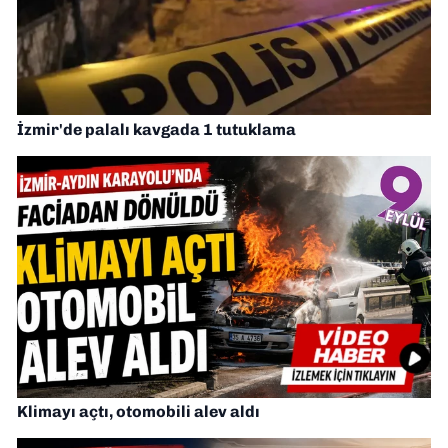
İzmir'de palalı kavgada 1 tutuklama
Klimayı açtı, otomobili alev aldı