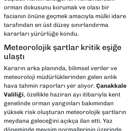
orman dokusunu korumak ve olası bir
facianın önüne geçmek amacıyla mülki idare
tarafından en üst düzey sınırlandırma
kararları yürürlüğe kondu.
​Meteorolojik şartlar kritik eşiğe
ulaştı
​Kararın arka planında, bilimsel veriler ve
meteoroloji müdürlüklerinden gelen anlık
hava tahmin raporları yer alıyor.
Çanakkale
Valiliği
, özellikle haziran ayı itibarıyla kent
genelinde orman yangınları bakımından
yüksek risk oluşturan meteorolojik şartların
meydana geleceğini açıkça ilan etti. Yaz
döneminde mevsim normallerinin üzerinde