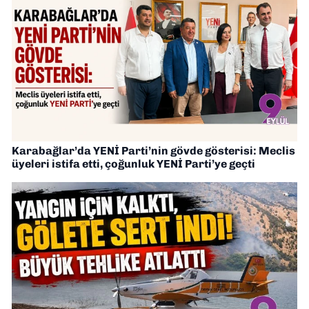
Karabağlar’da YENİ Parti’nin gövde gösterisi: Meclis
üyeleri istifa etti, çoğunluk YENİ Parti’ye geçti