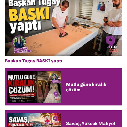
Başkan Tugay BASKI yaptı
Mutlu güne kiralık
çözüm
Savaş, Yüksek Maliyet