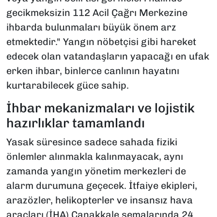
gecikmeksizin 112 Acil Çağrı Merkezine
ihbarda bulunmaları büyük önem arz
etmektedir." Yangın nöbetçisi gibi hareket
edecek olan vatandaşların yapacağı en ufak
erken ihbar, binlerce canlının hayatını
kurtarabilecek güce sahip.
​İhbar mekanizmaları ve lojistik
hazırlıklar tamamlandı
​Yasak süresince sadece sahada fiziki
önlemler alınmakla kalınmayacak, aynı
zamanda yangın yönetim merkezleri de
alarm durumuna geçecek. İtfaiye ekipleri,
arazözler, helikopterler ve insansız hava
araçları (İHA) Çanakkale semalarında 24