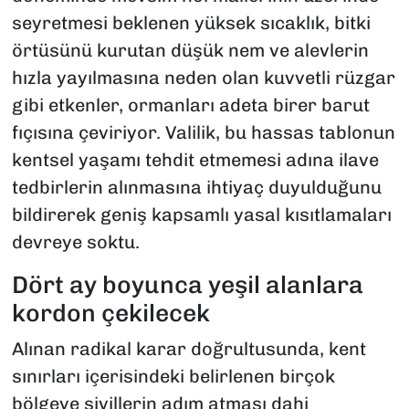
seyretmesi beklenen yüksek sıcaklık, bitki
örtüsünü kurutan düşük nem ve alevlerin
hızla yayılmasına neden olan kuvvetli rüzgar
gibi etkenler, ormanları adeta birer barut
fıçısına çeviriyor. Valilik, bu hassas tablonun
kentsel yaşamı tehdit etmemesi adına ilave
tedbirlerin alınmasına ihtiyaç duyulduğunu
bildirerek geniş kapsamlı yasal kısıtlamaları
devreye soktu.
​Dört ay boyunca yeşil alanlara
kordon çekilecek
​Alınan radikal karar doğrultusunda, kent
sınırları içerisindeki belirlenen birçok
bölgeye sivillerin adım atması dahi