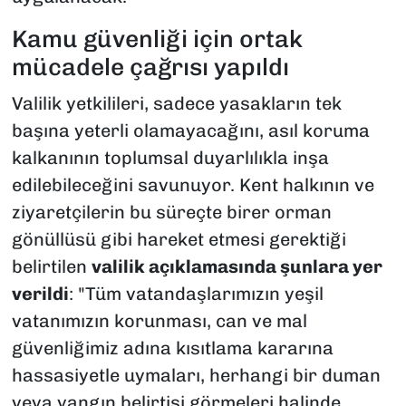
​Kamu güvenliği için ortak
mücadele çağrısı yapıldı
​Valilik yetkilileri, sadece yasakların tek
başına yeterli olamayacağını, asıl koruma
kalkanının toplumsal duyarlılıkla inşa
edilebileceğini savunuyor. Kent halkının ve
ziyaretçilerin bu süreçte birer orman
gönüllüsü gibi hareket etmesi gerektiği
belirtilen
valilik açıklamasında şunlara yer
verildi
: "Tüm vatandaşlarımızın yeşil
vatanımızın korunması, can ve mal
güvenliğimiz adına kısıtlama kararına
hassasiyetle uymaları, herhangi bir duman
veya yangın belirtisi görmeleri halinde