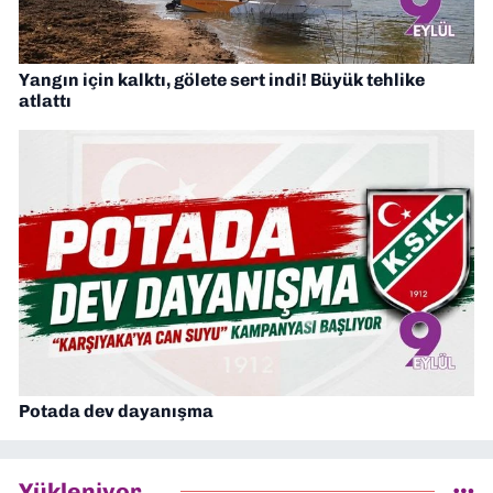
Yangın için kalktı, gölete sert indi! Büyük tehlike
atlattı
Potada dev dayanışma
Yükleniyor...