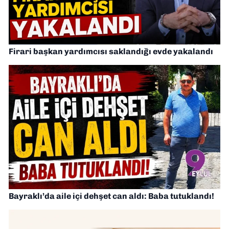
Firari başkan yardımcısı saklandığı evde yakalandı
Bayraklı’da aile içi dehşet can aldı: Baba tutuklandı!