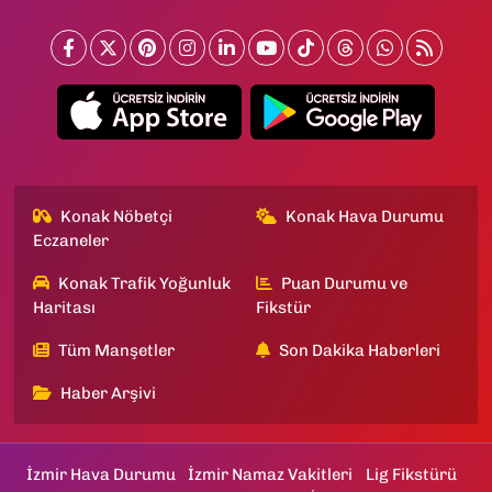
Konak Nöbetçi
Konak Hava Durumu
Eczaneler
Konak Trafik Yoğunluk
Puan Durumu ve
Haritası
Fikstür
Tüm Manşetler
Son Dakika Haberleri
Haber Arşivi
İzmir Hava Durumu
İzmir Namaz Vakitleri
Lig Fikstürü