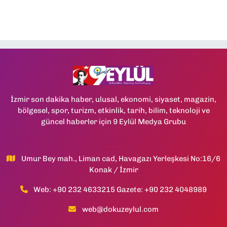
İzmir son dakika haber, ulusal, ekonomi, siyaset, magazin,
bölgesel, spor, turizm, etkinlik, tarih, bilim, teknoloji ve
güncel haberler için 9 Eylül Medya Grubu
Umur Bey mah., Liman cad, Havagazı Yerleşkesi No:16/6
Konak / İzmir
Web: +90 232 4633215 Gazete: +90 232 4048989
web@dokuzeylul.com