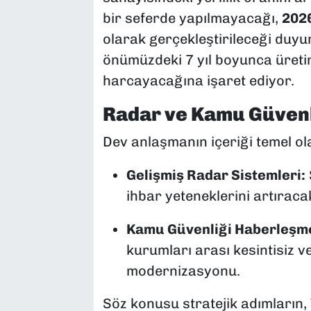
bir seferde yapılmayacağı,
2026
olarak gerçekleştirileceği duyu
önümüzdeki 7 yıl boyunca üreti
harcayacağına işaret ediyor.
Radar ve Kamu Güven
Dev anlaşmanın içeriği temel ola
Gelişmiş Radar Sistemleri:
ihbar yeteneklerini artıracak
Kamu Güvenliği Haberleşme
kurumları arası kesintisiz ve
modernizasyonu.
Söz konusu stratejik adımların, 