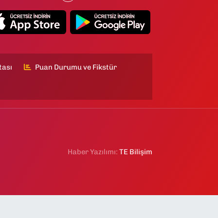
tası
Puan Durumu ve Fikstür
Haber Yazılımı:
TE Bilişim