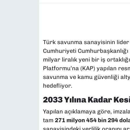
Türk savunma sanayisinin lider
Cumhuriyeti Cumhurbaşkanlığı S
milyar liralık yeni bir iş ortakl
Platformu’na (KAP) yapılan resm
savunma ve kamu güvenliği alty
hedefliyor.
2033 Yılına Kadar Kesi
Yapılan açıklamaya göre, imzala
tam
271 milyon 454 bin 294 dol
sanayisindeki yerlilik oranını a