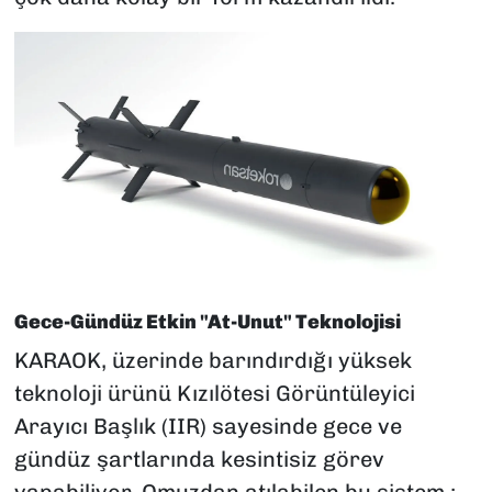
Gece-Gündüz Etkin "At-Unut" Teknolojisi
KARAOK, üzerinde barındırdığı yüksek
teknoloji ürünü Kızılötesi Görüntüleyici
Arayıcı Başlık (IIR) sayesinde gece ve
gündüz şartlarında kesintisiz görev
yapabiliyor. Omuzdan atılabilen bu sistem ;