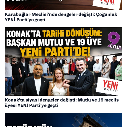
Karabağlar Meclisi’nde dengeler değişti: Çoğunluk
YENİ Parti’ye geçti
Konak’ta siyasi dengeler değişti: Mutlu ve 19 meclis
üyesi YENİ Parti’ye geçti