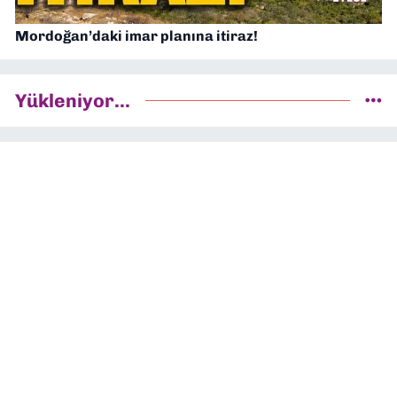
Mordoğan’daki imar planına itiraz!
Yükleniyor...