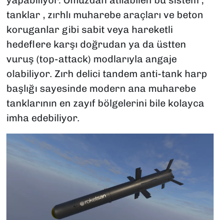
tanklar , zırhlı muharebe araçları ve beton
koruganlar gibi sabit veya hareketli
hedeflere karşı doğrudan ya da üstten
vuruş (top-attack) modlarıyla angaje
olabiliyor. Zırh delici tandem anti-tank harp
başlığı sayesinde modern ana muharebe
tanklarının en zayıf bölgelerini bile kolayca
imha edebiliyor.