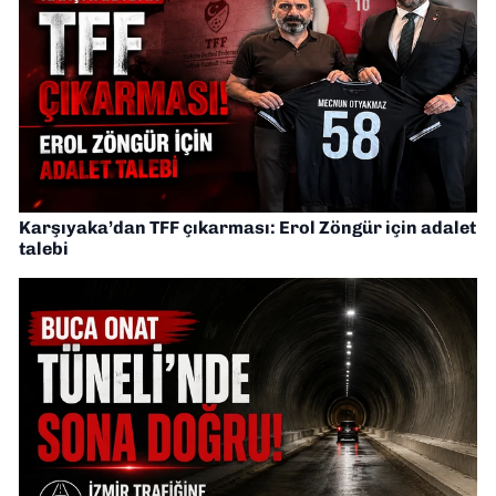
Karşıyaka’dan TFF çıkarması: Erol Zöngür için adalet
talebi