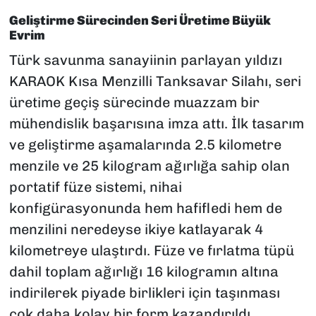
Geliştirme Sürecinden Seri Üretime Büyük
Evrim
Türk savunma sanayiinin parlayan yıldızı
KARAOK Kısa Menzilli Tanksavar Silahı, seri
üretime geçiş sürecinde muazzam bir
mühendislik başarısına imza attı. İlk tasarım
ve geliştirme aşamalarında 2.5 kilometre
menzile ve 25 kilogram ağırlığa sahip olan
portatif füze sistemi, nihai
konfigürasyonunda hem hafifledi hem de
menzilini neredeyse ikiye katlayarak 4
kilometreye ulaştırdı. Füze ve fırlatma tüpü
dahil toplam ağırlığı 16 kilogramın altına
indirilerek piyade birlikleri için taşınması
çok daha kolay bir form kazandırıldı.