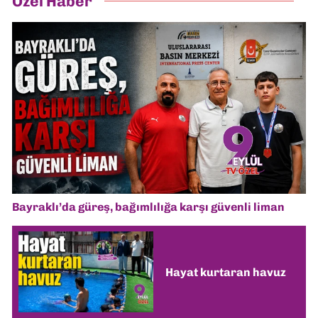
Özel Haber
Bayraklı’da güreş, bağımlılığa karşı güvenli liman
Hayat kurtaran havuz