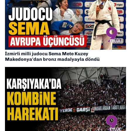
İzmirli milli judocu Sema Mete Kuzey
Makedonya'dan bronz madalyayla döndü