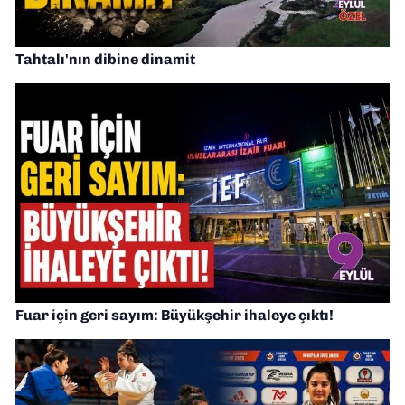
Tahtalı'nın dibine dinamit
Fuar için geri sayım: Büyükşehir ihaleye çıktı!