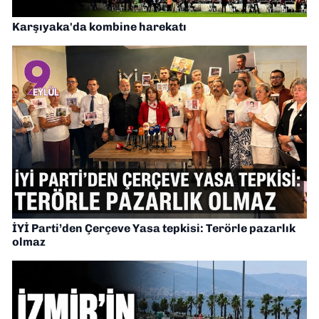
Karşıyaka'da kombine harekatı
İYİ Parti’den Çerçeve Yasa tepkisi: Terörle pazarlık
olmaz