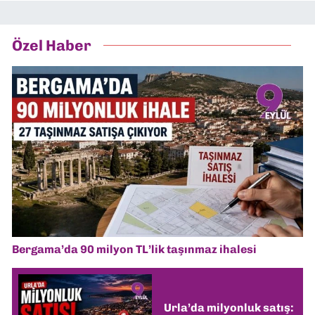
Özel Haber
Bergama’da 90 milyon TL’lik taşınmaz ihalesi
Urla’da milyonluk satış: