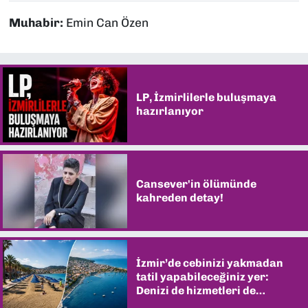
Muhabir:
Emin Can Özen
LP, İzmirlilerle buluşmaya
hazırlanıyor
Cansever'in ölümünde
kahreden detay!
İzmir’de cebinizi yakmadan
tatil yapabileceğiniz yer:
Denizi de hizmetleri de
şaşırtıyor