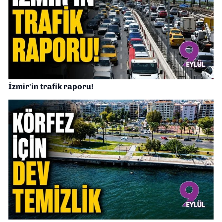
İzmir'in trafik raporu!