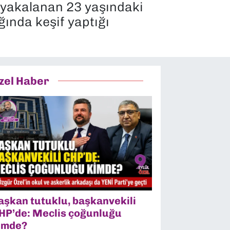
 yakalanan 23 yaşındaki
ğında keşif yaptığı
zel Haber
aşkan tutuklu, başkanvekili
HP’de: Meclis çoğunluğu
imde?