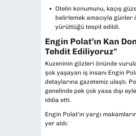
Otelin konumunu, kaçış güzer
belirlemek amacıyla günler ö
yürüttüğü tespit edildi.
Engin Polat’ın Kan Don
Tehdit Ediliyoruz"
Kuzeninin gözleri önünde vurul
şok yaşayan iş insanı Engin Pola
detaylarına gazetemiz ulaştı. Po
genelinde pek çok yasa dışı eyl
iddia etti.
Engin Polat’ın yargı makamların
yer aldı: