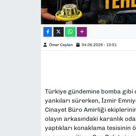
Ömer Ceylan
04.06.2026 - 10:51
Türkiye gündemine bomba gibi dü
yankıları sürerken, İzmir Emn
Cinayet Büro Amirliği ekiplerini
olayın arkasındaki karanlık odak
yaptıkları konaklama tesisinin