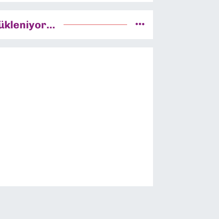
ükleniyor...