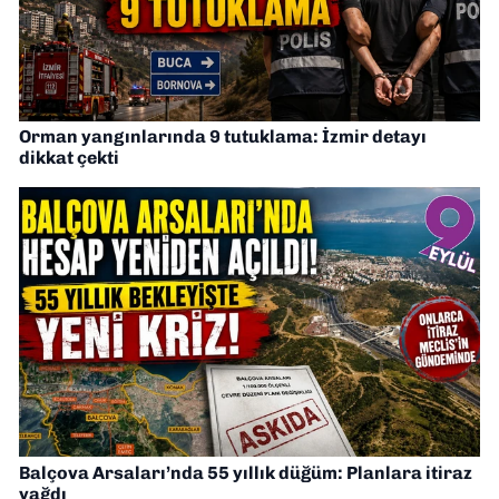
Orman yangınlarında 9 tutuklama: İzmir detayı
dikkat çekti
Balçova Arsaları’nda 55 yıllık düğüm: Planlara itiraz
yağdı