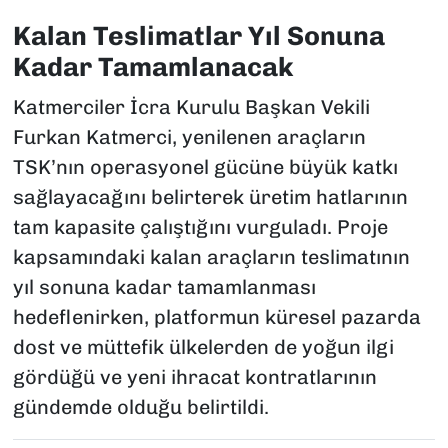
Kalan Teslimatlar Yıl Sonuna
Kadar Tamamlanacak
Katmerciler İcra Kurulu Başkan Vekili
Furkan Katmerci, yenilenen araçların
TSK’nın operasyonel gücüne büyük katkı
sağlayacağını belirterek üretim hatlarının
tam kapasite çalıştığını vurguladı. Proje
kapsamındaki kalan araçların teslimatının
yıl sonuna kadar tamamlanması
hedeflenirken, platformun küresel pazarda
dost ve müttefik ülkelerden de yoğun ilgi
gördüğü ve yeni ihracat kontratlarının
gündemde olduğu belirtildi.