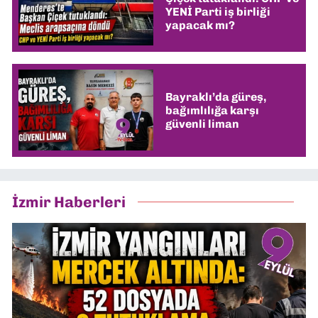
YENİ Parti iş birliği
yapacak mı?
Bayraklı’da güreş,
bağımlılığa karşı
güvenli liman
İzmir Haberleri