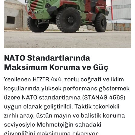
NATO Standartlarında
Maksimum Koruma ve Güç
Yenilenen HIZIR 4x4, zorlu coğrafi ve iklim
koşullarında yüksek performans göstermek
üzere NATO standartlarına (STANAG 4569)
uygun olarak geliştirildi. Taktik tekerlekli
zırhlı araç, üstün mayın ve balistik koruma
seviyesiyle Mehmetçiğin sahadaki
güvenliğini maksimuma çıkarıyor.