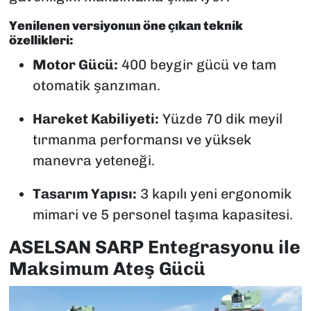
Yenilenen versiyonun öne çıkan teknik
özellikleri:
Motor Gücü:
400 beygir gücü ve tam
otomatik şanzıman.
Hareket Kabiliyeti:
Yüzde 70 dik meyil
tırmanma performansı ve yüksek
manevra yeteneği.
Tasarım Yapısı:
3 kapılı yeni ergonomik
mimari ve 5 personel taşıma kapasitesi.
ASELSAN SARP Entegrasyonu ile
Maksimum Ateş Gücü