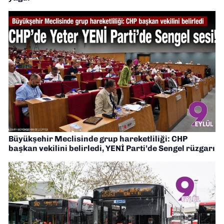
Büyükşehir Meclisinde grup hareketliliği: CHP
başkan vekilini belirledi, YENİ Parti’de Sengel rüzgarı