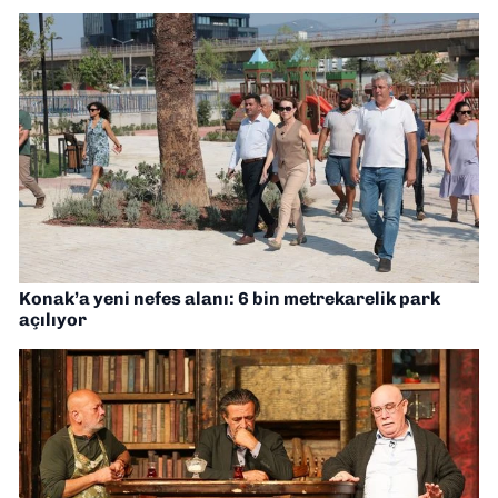
Konak’a yeni nefes alanı: 6 bin metrekarelik park
açılıyor