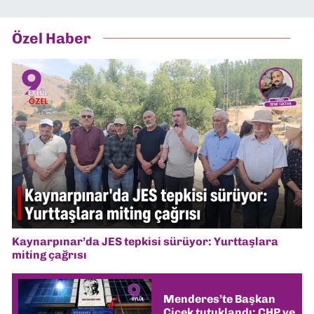
Özel Haber
Kaynarpınar’da JES tepkisi sürüyor: Yurttaşlara
miting çağrısı
Menderes’te Başkan
Çiçek tutuklandı: CHP ve