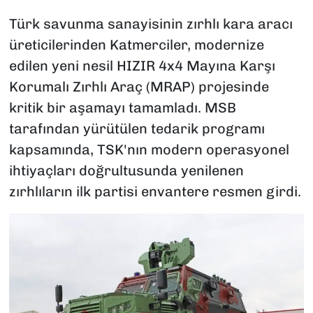
Türk savunma sanayisinin zırhlı kara aracı
üreticilerinden Katmerciler, modernize
edilen yeni nesil HIZIR 4x4 Mayına Karşı
Korumalı Zırhlı Araç (MRAP) projesinde
kritik bir aşamayı tamamladı. MSB
tarafından yürütülen tedarik programı
kapsamında, TSK'nın modern operasyonel
ihtiyaçları doğrultusunda yenilenen
zırhlıların ilk partisi envantere resmen girdi.