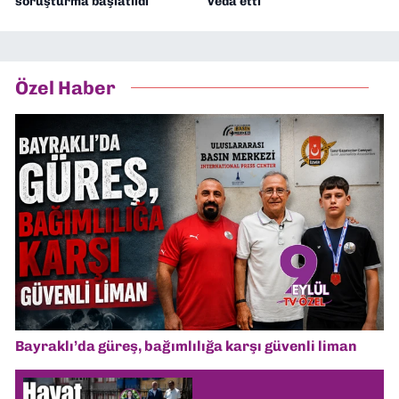
soruşturma başlatıldı
veda etti
Özel Haber
Bayraklı’da güreş, bağımlılığa karşı güvenli liman