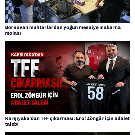
Bornovalı muhtarlardan yoğun mesaiye makarna
molası
Karşıyaka’dan TFF çıkarması: Erol Zöngür için adalet
talebi