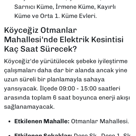
Sarnıcı Küme, İrmene Küme, Kayırlı
Küme ve Orta 1. Küme Evleri.
Köyceğiz Otmanlar
Mahallesi'nde Elektrik Kesintisi
Kaç Saat Sürecek?
Köyceğiz'de yürütülecek şebeke iyileştirme
çalışmaları daha dar bir alanda ancak yine
uzun süreli bir planlamayla sahaya
yansıyacak. İlçede 09:00 - 15:00 saatleri
arasında toplam 6 saat boyunca enerji akışı
sağlanamayacak.
Etkilenen Mahalle:
Otmanlar Mahallesi.
Etkilenen Sokaklar:
Dere Sk., Dere 1. Sk.