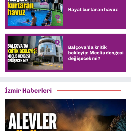
Hayat kurtaran havuz
Balçova’da kritik
bekleyiş: Meclis dengesi
değişecek mi?
İzmir Haberleri