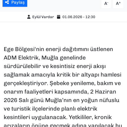
Paylaş
-
+
A
A
Eylül Vardar
01.06.2026 - 12:30
Ege Bölgesi'nin enerji dağıtımını üstlenen
ADM Elektrik, Muğla genelinde
sürdürülebilir ve kesintisiz enerji akışı
sağlamak amacıyla kritik bir altyapı hamlesi
gerçekleştiriyor. Şebeke yenileme, bakım ve
onarım faaliyetleri kapsamında, 2 Haziran
2026 Salı günü Muğla’nın en yoğun nüfuslu
ve turistik ilçelerinde planlı elektrik
kesintileri uygulanacak. Yetkililer, kronik
arızaların önüne geçmek adına yapılacak bu