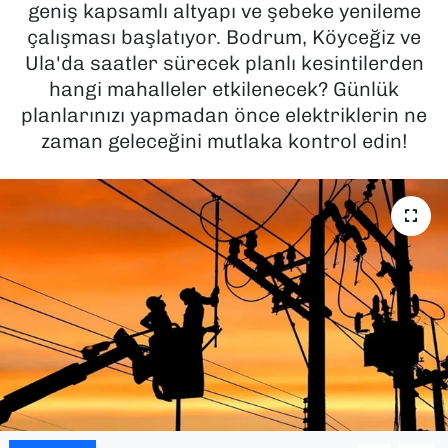
geniş kapsamlı altyapı ve şebeke yenileme
çalışması başlatıyor. Bodrum, Köyceğiz ve
SAĞLIK
Ula'da saatler sürecek planlı kesintilerden
hangi mahalleler etkilenecek? Günlük
SPOR
planlarınızı yapmadan önce elektriklerin ne
TEKNOLOJİ
zaman geleceğini mutlaka kontrol edin!
YAŞAM
YEREL YÖNETİMLER