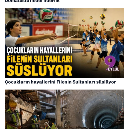
Domateste hedef liderlik
Çocukların hayallerini Filenin Sultanları süslüyor