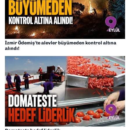
İzmir Ödemiş'te alevler büyümeden kontrol altına
alındı!