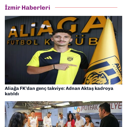
İzmir Haberleri
Aliağa FK’dan genç takviye: Adnan Aktaş kadroya
katıldı