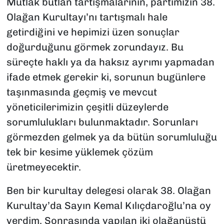
Mutlak butlan tartışmalarının, partimizin 38.
Olağan Kurultayı’nı tartışmalı hale
getirdiğini ve hepimizi üzen sonuçlar
doğurduğunu görmek zorundayız. Bu
süreçte haklı ya da haksız ayrımı yapmadan
ifade etmek gerekir ki, sorunun bugünlere
taşınmasında geçmiş ve mevcut
yöneticilerimizin çeşitli düzeylerde
sorumlulukları bulunmaktadır. Sorunları
görmezden gelmek ya da bütün sorumluluğu
tek bir kesime yüklemek çözüm
üretmeyecektir.
Ben bir kurultay delegesi olarak 38. Olağan
Kurultay’da Sayın Kemal Kılıçdaroğlu’na oy
verdim. Sonrasında yapılan iki olağanüstü