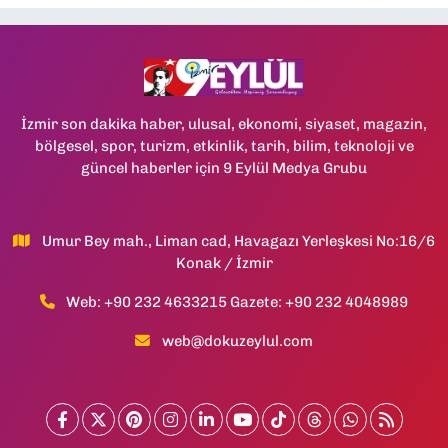
İzmir son dakika haber, ulusal, ekonomi, siyaset, magazin,
bölgesel, spor, turizm, etkinlik, tarih, bilim, teknoloji ve
güncel haberler için 9 Eylül Medya Grubu
Umur Bey mah., Liman cad, Havagazı Yerleşkesi No:16/6
Konak / İzmir
Web: +90 232 4633215 Gazete: +90 232 4048989
web@dokuzeylul.com