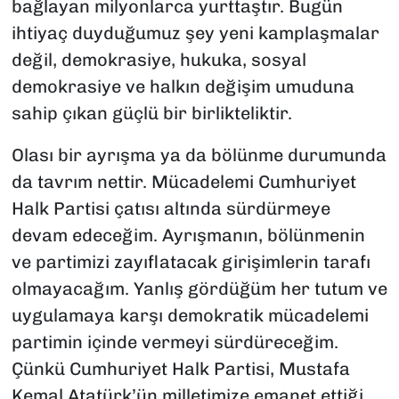
bağlayan milyonlarca yurttaştır. Bugün
ihtiyaç duyduğumuz şey yeni kamplaşmalar
değil, demokrasiye, hukuka, sosyal
demokrasiye ve halkın değişim umuduna
sahip çıkan güçlü bir birlikteliktir.
Olası bir ayrışma ya da bölünme durumunda
da tavrım nettir. Mücadelemi Cumhuriyet
Halk Partisi çatısı altında sürdürmeye
devam edeceğim. Ayrışmanın, bölünmenin
ve partimizi zayıflatacak girişimlerin tarafı
olmayacağım. Yanlış gördüğüm her tutum ve
uygulamaya karşı demokratik mücadelemi
partimin içinde vermeyi sürdüreceğim.
Çünkü Cumhuriyet Halk Partisi, Mustafa
Kemal Atatürk’ün milletimize emanet ettiği