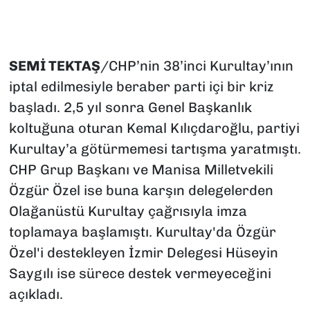
SEMİ TEKTAŞ
/CHP’nin 38’inci Kurultay’ının
iptal edilmesiyle beraber parti içi bir kriz
başladı. 2,5 yıl sonra Genel Başkanlık
koltuğuna oturan Kemal Kılıçdaroğlu, partiyi
Kurultay’a götürmemesi tartışma yaratmıştı.
CHP Grup Başkanı ve Manisa Milletvekili
Özgür Özel ise buna karşın delegelerden
Olağanüstü Kurultay çağrısıyla imza
toplamaya başlamıştı. Kurultay'da Özgür
Özel'i destekleyen İzmir Delegesi Hüseyin
Saygılı ise sürece destek vermeyeceğini
açıkladı.