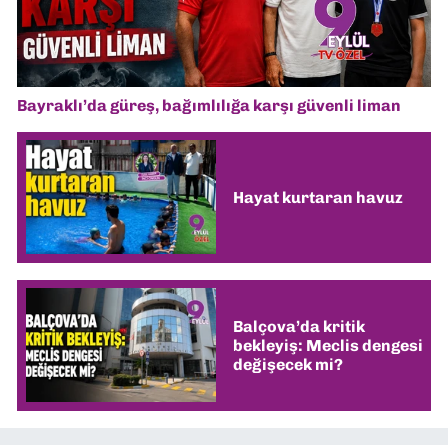
Bayraklı’da güreş, bağımlılığa karşı güvenli liman
Hayat kurtaran havuz
Balçova’da kritik
bekleyiş: Meclis dengesi
değişecek mi?