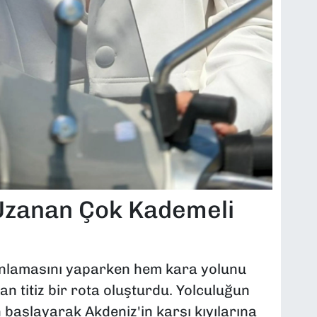
 Uzanan Çok Kademeli
anlamasını yaparken hem kara yolunu
 titiz bir rota oluşturdu. Yolculuğun
an başlayarak Akdeniz'in karşı kıyılarına