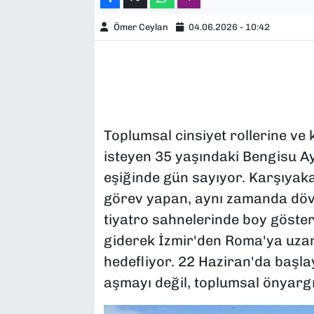
Ömer Ceylan
04.06.2026 - 10:42
Toplumsal cinsiyet rollerine ve
isteyen 35 yaşındaki Bengisu A
eşiğinde gün sayıyor. Karşıyaka
görev yapan, aynı zamanda döv
tiyatro sahnelerinde boy göste
giderek İzmir'den Roma'ya uzan
hedefliyor. 22 Haziran'da başla
aşmayı değil, toplumsal önyargı