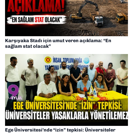
Karşıyaka Stadı için umut veren açıklama: “En
sağlam stat olacak”
Ege Üniversitesi’nde “izin” tepkisi: Üniversiteler