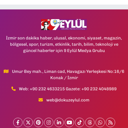
İzmir son dakika haber, ulusal, ekonomi, siyaset, magazin,
bölgesel, spor, turizm, etkinlik, tarih, bilim, teknoloji ve
güncel haberler için 9 Eylül Medya Grubu
Umur Bey mah., Liman cad, Havagazı Yerleşkesi No:16/6
Konak / İzmir
Web: +90 232 4633215 Gazete: +90 232 4048989
web@dokuzeylul.com