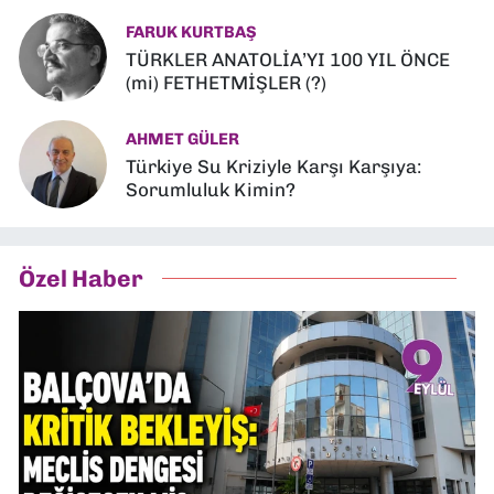
FARUK KURTBAŞ
TÜRKLER ANATOLİA’YI 100 YIL ÖNCE
(mi) FETHETMİŞLER (?)
AHMET GÜLER
Türkiye Su Kriziyle Karşı Karşıya:
Sorumluluk Kimin?
Özel Haber