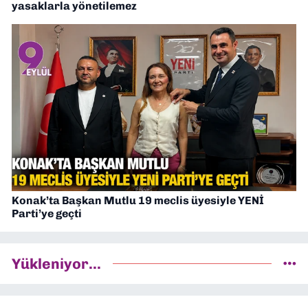
yasaklarla yönetilemez
Konak’ta Başkan Mutlu 19 meclis üyesiyle YENİ
Parti’ye geçti
Yükleniyor...