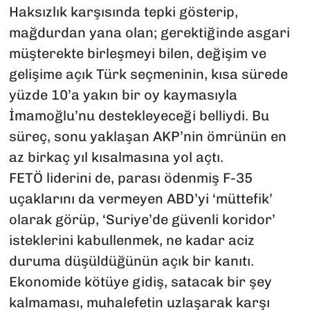
Haksızlık karşısında tepki gösterip,
mağdurdan yana olan; gerektiğinde asgari
müşterekte birleşmeyi bilen, değişim ve
gelişime açık Türk seçmeninin, kısa sürede
yüzde 10’a yakın bir oy kaymasıyla
İmamoğlu’nu destekleyeceği belliydi. Bu
süreç, sonu yaklaşan AKP’nin ömrünün en
az birkaç yıl kısalmasına yol açtı.
FETÖ liderini de, parası ödenmiş F-35
uçaklarını da vermeyen ABD’yi ‘müttefik’
olarak görüp, ‘Suriye’de güvenli koridor’
isteklerini kabullenmek, ne kadar aciz
duruma düşüldüğünün açık bir kanıtı.
Ekonomide kötüye gidiş, satacak bir şey
kalmaması, muhalefetin uzlaşarak karşı