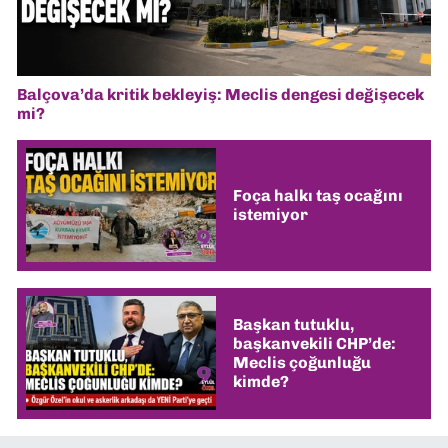
Balçova’da kritik bekleyiş: Meclis dengesi değişecek
mi?
Foça halkı taş ocağını
istemiyor
Başkan tutuklu,
başkanvekili CHP’de:
Meclis çoğunluğu
kimde?