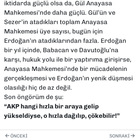
iktidarda güçlü olsa da, Gül Anayasa
Mahkemesi’nde daha güçlü. Gül’ün ve
Sezer’in atadıkları toplam Anayasa
Mahkemesi üye sayısı, bugün için
Erdoğan’ın atadıklarından fazla. Erdoğan
bir yıl içinde, Babacan ve Davutoğlu’na
karşı, hukuk yolu ile bir yaptırıma girişirse,
Anayasa Mahkemesi’nde bir mücadelenin
gerçekleşmesi ve Erdoğan’ın yenik düşmesi
olasılığı hiç de az değil.
Son öngörüm de şu:
“AKP hangi hızla bir araya gelip
yükseldiyse, o hızla dağılıp, çökebilir!”
ÖNCEKI
SONRAKI