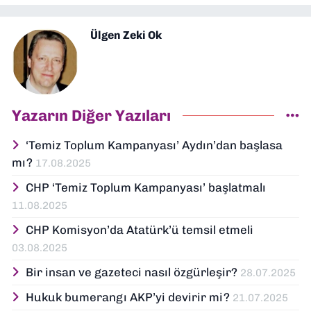
Ülgen Zeki Ok
Yazarın Diğer Yazıları
‘Temiz Toplum Kampanyası’ Aydın’dan başlasa
mı?
17.08.2025
CHP ‘Temiz Toplum Kampanyası’ başlatmalı
11.08.2025
CHP Komisyon’da Atatürk’ü temsil etmeli
03.08.2025
Bir insan ve gazeteci nasıl özgürleşir?
28.07.2025
Hukuk bumerangı AKP’yi devirir mi?
21.07.2025