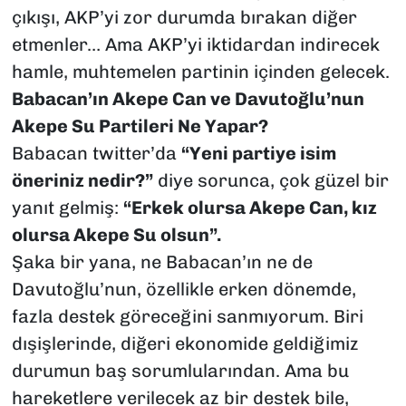
çıkışı, AKP’yi zor durumda bırakan diğer
etmenler… Ama AKP’yi iktidardan indirecek
hamle, muhtemelen partinin içinden gelecek.
Babacan’ın Akepe Can ve Davutoğlu’nun
Akepe Su Partileri Ne Yapar?
Babacan twitter’da
“Yeni partiye isim
öneriniz nedir?”
diye sorunca, çok güzel bir
yanıt gelmiş:
“Erkek olursa Akepe Can, kız
olursa Akepe Su olsun”.
Şaka bir yana, ne Babacan’ın ne de
Davutoğlu’nun, özellikle erken dönemde,
fazla destek göreceğini sanmıyorum. Biri
dışişlerinde, diğeri ekonomide geldiğimiz
durumun baş sorumlularından. Ama bu
hareketlere verilecek az bir destek bile,