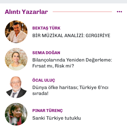
Alıntı Yazarlar
BEKTAŞ TÜRK
BİR MÜZİKAL ANALİZİ: GIRGIRİYE
SEMA DOĞAN
Bilançolarında Yeniden Değerleme:
Fırsat mı, Risk mi?
ÖCAL ULUÇ
Dünya öfke haritası; Türkiye 6’ncı
sırada!
PINAR TÜRENÇ
Sanki Türkiye tutuklu