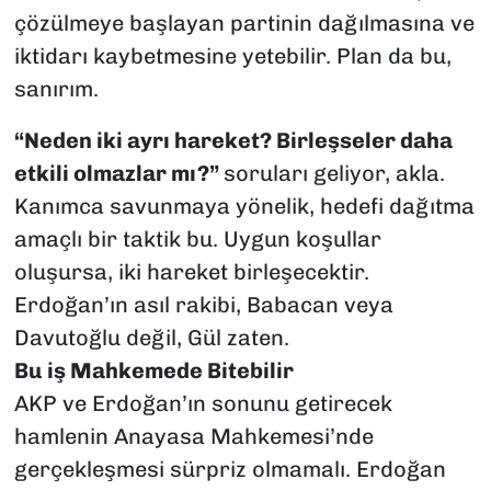
çözülmeye başlayan partinin dağılmasına ve
iktidarı kaybetmesine yetebilir. Plan da bu,
sanırım.
“Neden iki ayrı hareket? Birleşseler daha
etkili olmazlar mı?”
soruları geliyor, akla.
Kanımca savunmaya yönelik, hedefi dağıtma
amaçlı bir taktik bu. Uygun koşullar
oluşursa, iki hareket birleşecektir.
Erdoğan’ın asıl rakibi, Babacan veya
Davutoğlu değil, Gül zaten.
Bu iş Mahkemede Bitebilir
AKP ve Erdoğan’ın sonunu getirecek
hamlenin Anayasa Mahkemesi’nde
gerçekleşmesi sürpriz olmamalı. Erdoğan