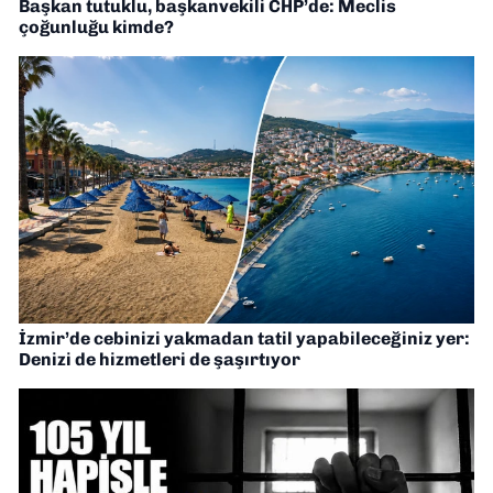
Başkan tutuklu, başkanvekili CHP’de: Meclis
çoğunluğu kimde?
İzmir’de cebinizi yakmadan tatil yapabileceğiniz yer:
Denizi de hizmetleri de şaşırtıyor