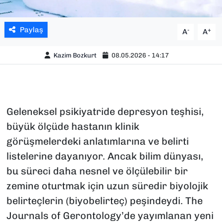
Paylaş
-
+
A
A
Kazim Bozkurt
08.05.2026 - 14:17
Geleneksel psikiyatride depresyon teşhisi,
büyük ölçüde hastanın klinik
görüşmelerdeki anlatımlarına ve belirti
listelerine dayanıyor. Ancak bilim dünyası,
bu süreci daha nesnel ve ölçülebilir bir
zemine oturtmak için uzun süredir biyolojik
belirteçlerin (biyobelirteç) peşindeydi.
The
Journals of Gerontology
’de yayımlanan yeni