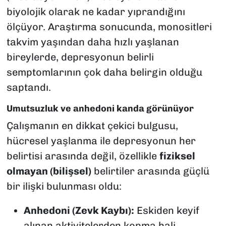
biyolojik olarak ne kadar yıprandığını
ölçüyor. Araştırma sonucunda, monositleri
takvim yaşından daha hızlı yaşlanan
bireylerde, depresyonun belirli
semptomlarının çok daha belirgin olduğu
saptandı.
Umutsuzluk ve anhedoni kanda görünüyor
Çalışmanın en dikkat çekici bulgusu,
hücresel yaşlanma ile depresyonun her
belirtisi arasında değil, özellikle
fiziksel
olmayan (bilişsel)
belirtiler arasında güçlü
bir ilişki bulunması oldu:
Anhedoni (Zevk Kaybı):
Eskiden keyif
alınan aktivitelerden kopma hali.