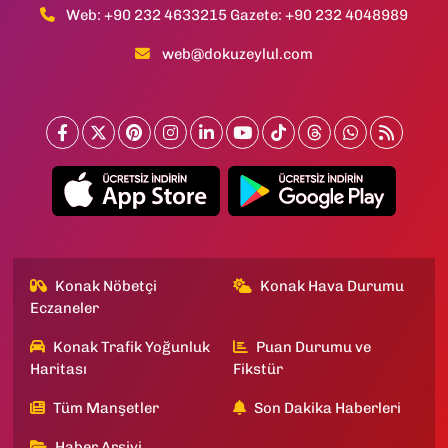
Web: +90 232 4633215 Gazete: +90 232 4048989
web@dokuzeylul.com
Konak Nöbetçi
Konak Hava Durumu
Eczaneler
Konak Trafik Yoğunluk
Puan Durumu ve
Haritası
Fikstür
Tüm Manşetler
Son Dakika Haberleri
Haber Arşivi