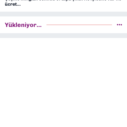
ücret…
Yükleniyor...