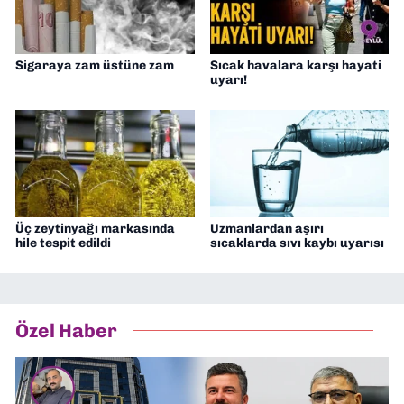
Sigaraya zam üstüne zam
Sıcak havalara karşı hayati
uyarı!
Üç zeytinyağı markasında
Uzmanlardan aşırı
hile tespit edildi
sıcaklarda sıvı kaybı uyarısı
Özel Haber