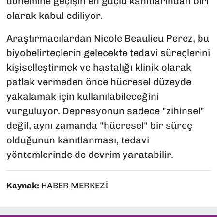
dönemine geçişin en güçlü kanıtlarından biri
olarak kabul ediliyor.
Araştırmacılardan Nicole Beaulieu Perez, bu
biyobelirteçlerin gelecekte tedavi süreçlerini
kişiselleştirmek ve hastalığı klinik olarak
patlak vermeden önce hücresel düzeyde
yakalamak için kullanılabileceğini
vurguluyor. Depresyonun sadece "zihinsel"
değil, aynı zamanda "hücresel" bir süreç
olduğunun kanıtlanması, tedavi
yöntemlerinde de devrim yaratabilir.
Kaynak:
HABER MERKEZİ