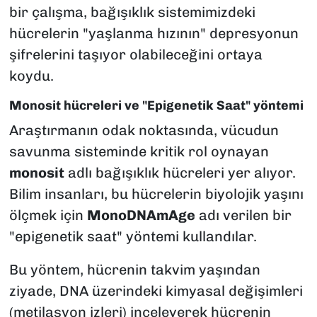
bir çalışma, bağışıklık sistemimizdeki
hücrelerin "yaşlanma hızının" depresyonun
şifrelerini taşıyor olabileceğini ortaya
koydu.
Monosit hücreleri ve "Epigenetik Saat" yöntemi
Araştırmanın odak noktasında, vücudun
savunma sisteminde kritik rol oynayan
monosit
adlı bağışıklık hücreleri yer alıyor.
Bilim insanları, bu hücrelerin biyolojik yaşını
ölçmek için
MonoDNAmAge
adı verilen bir
"epigenetik saat" yöntemi kullandılar.
Bu yöntem, hücrenin takvim yaşından
ziyade, DNA üzerindeki kimyasal değişimleri
(metilasyon izleri) inceleyerek hücrenin