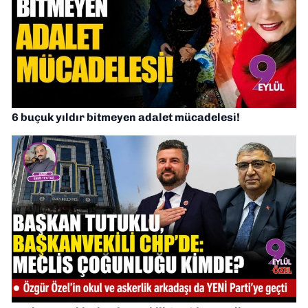
6 buçuk yıldır bitmeyen adalet mücadelesi!