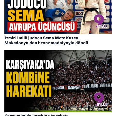
İzmirli milli judocu Sema Mete Kuzey
Makedonya'dan bronz madalyayla döndü
Karşıyaka'da kombine harekatı