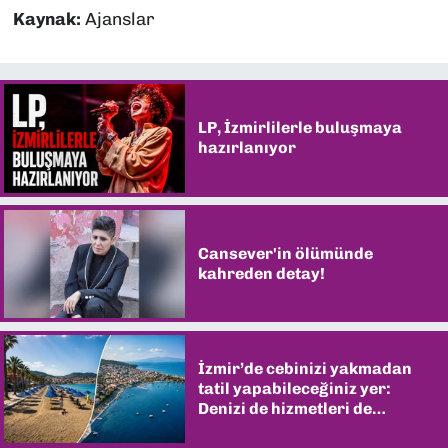
Kaynak:
Ajanslar
LP, İzmirlilerle buluşmaya
hazırlanıyor
Cansever'in ölümünde
kahreden detay!
İzmir’de cebinizi yakmadan
tatil yapabileceğiniz yer:
Denizi de hizmetleri de
şaşırtıyor