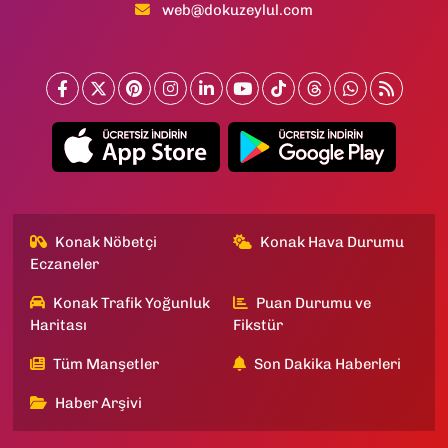
web@dokuzeylul.com
Konak Nöbetçi
Konak Hava Durumu
Eczaneler
Konak Trafik Yoğunluk
Puan Durumu ve
Haritası
Fikstür
Tüm Manşetler
Son Dakika Haberleri
Haber Arşivi