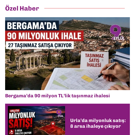
Özel Haber
Bergama’da 90 milyon TL’lik taşınmaz ihalesi
Urla’da milyonluk satış:
8 arsa ihaleye çıkıyor