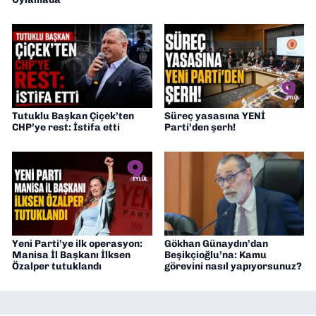
Tutuklu Başkan Çiçek’ten
Süreç yasasına YENİ
CHP’ye rest: İstifa etti
Parti’den şerh!
Yeni Parti’ye ilk operasyon:
Gökhan Günaydın’dan
Manisa İl Başkanı İlksen
Beşikçioğlu’na: Kamu
Özalper tutuklandı
görevini nasıl yapıyorsunuz?