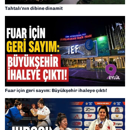
Tahtalı'nın dibine dinamit
Fuar için geri sayım: Büyükşehir ihaleye çıktı!