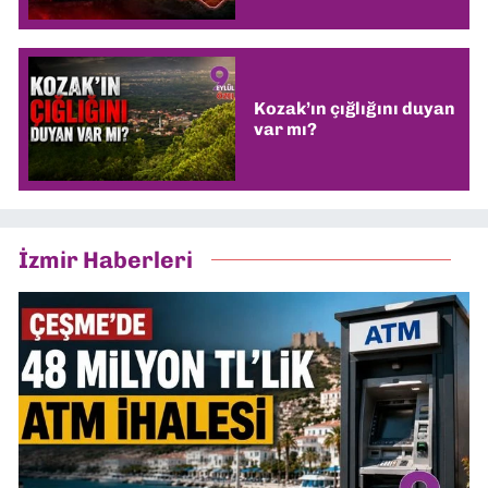
Kozak’ın çığlığını duyan
var mı?
İzmir Haberleri