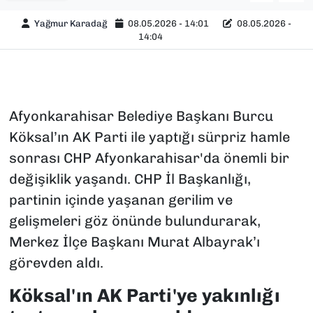
Yağmur Karadağ
08.05.2026 - 14:01
08.05.2026 -
14:04
Afyonkarahisar Belediye Başkanı Burcu
Köksal’ın AK Parti ile yaptığı sürpriz hamle
sonrası CHP Afyonkarahisar'da önemli bir
değişiklik yaşandı. CHP İl Başkanlığı,
partinin içinde yaşanan gerilim ve
gelişmeleri göz önünde bulundurarak,
Merkez İlçe Başkanı Murat Albayrak’ı
görevden aldı.
Köksal'ın AK Parti'ye yakınlığı