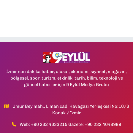
İzmir son dakika haber, ulusal, ekonomi, siyaset, magazin,
bölgesel, spor, turizm, etkinlik, tarih, bilim, teknoloji ve
güncel haberler için 9 Eylül Medya Grubu
Umur Bey mah., Liman cad, Havagazı Yerleşkesi No:16/6
Konak / İzmir
Web: +90 232 4633215 Gazete: +90 232 4048989