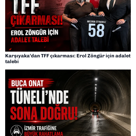
Karşıyaka’dan TFF çıkarması: Erol Zöngür için adalet
talebi