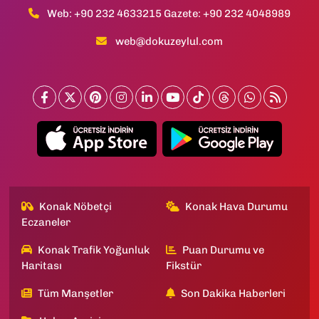
Web: +90 232 4633215 Gazete: +90 232 4048989
web@dokuzeylul.com
Konak Nöbetçi
Konak Hava Durumu
Eczaneler
Konak Trafik Yoğunluk
Puan Durumu ve
Haritası
Fikstür
Tüm Manşetler
Son Dakika Haberleri