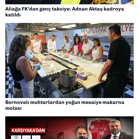
Aliağa FK’dan genç takviye: Adnan Aktaş kadroya
katıldı
Bornovalı muhtarlardan yoğun mesaiye makarna
molası