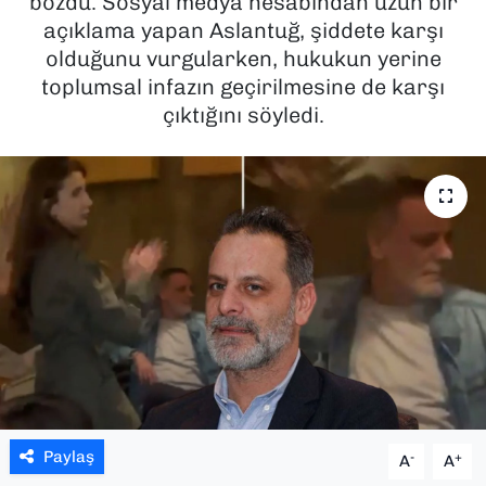
bozdu. Sosyal medya hesabından uzun bir
açıklama yapan Aslantuğ, şiddete karşı
SAĞLIK
olduğunu vurgularken, hukukun yerine
toplumsal infazın geçirilmesine de karşı
SPOR
çıktığını söyledi.
TEKNOLOJİ
YAŞAM
YEREL YÖNETİMLER
Paylaş
-
+
A
A