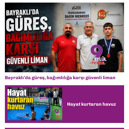
Bayraklı’da güreş, bağımlılığa karşı güvenli liman
Hayat kurtaran havuz