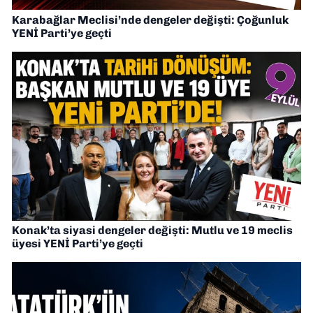
Karabağlar Meclisi’nde dengeler değişti: Çoğunluk
YENİ Parti’ye geçti
Konak’ta siyasi dengeler değişti: Mutlu ve 19 meclis
üyesi YENİ Parti’ye geçti