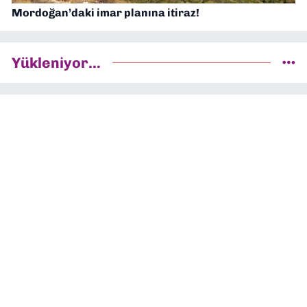
Mordoğan’daki imar planına itiraz!
Yükleniyor...