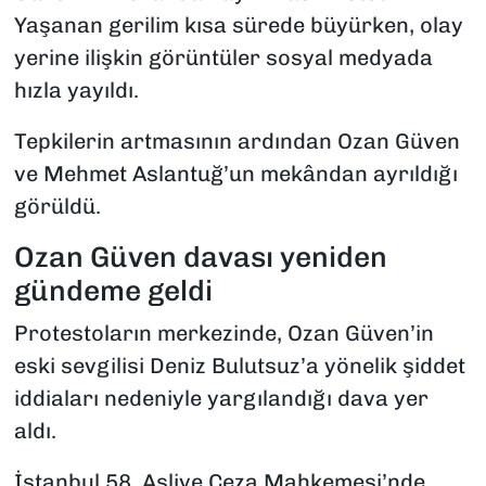
Yaşanan gerilim kısa sürede büyürken, olay
yerine ilişkin görüntüler sosyal medyada
hızla yayıldı.
Tepkilerin artmasının ardından Ozan Güven
ve Mehmet Aslantuğ’un mekândan ayrıldığı
görüldü.
Ozan Güven davası yeniden
gündeme geldi
Protestoların merkezinde, Ozan Güven’in
eski sevgilisi Deniz Bulutsuz’a yönelik şiddet
iddiaları nedeniyle yargılandığı dava yer
aldı.
İstanbul 58. Asliye Ceza Mahkemesi’nde