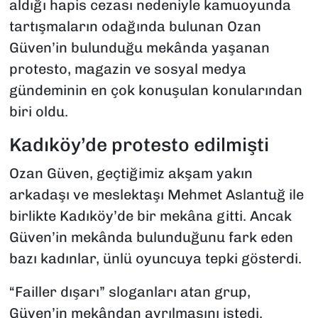
aldığı hapis cezası nedeniyle kamuoyunda
tartışmaların odağında bulunan Ozan
Güven’in bulunduğu mekânda yaşanan
protesto, magazin ve sosyal medya
gündeminin en çok konuşulan konularından
biri oldu.
Kadıköy’de protesto edilmişti
Ozan Güven, geçtiğimiz akşam yakın
arkadaşı ve meslektaşı Mehmet Aslantuğ ile
birlikte Kadıköy’de bir mekâna gitti. Ancak
Güven’in mekânda bulunduğunu fark eden
bazı kadınlar, ünlü oyuncuya tepki gösterdi.
“Failler dışarı” sloganları atan grup,
Güven’in mekândan ayrılmasını istedi.