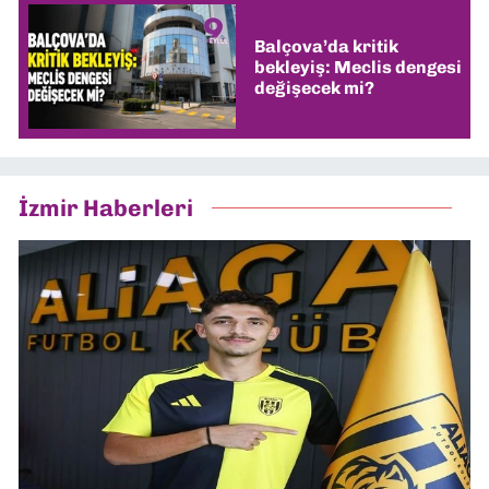
Balçova’da kritik
bekleyiş: Meclis dengesi
değişecek mi?
İzmir Haberleri