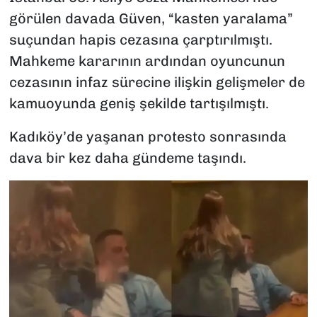
görülen davada Güven, “kasten yaralama”
suçundan hapis cezasına çarptırılmıştı.
Mahkeme kararının ardından oyuncunun
cezasının infaz sürecine ilişkin gelişmeler de
kamuoyunda geniş şekilde tartışılmıştı.
Kadıköy’de yaşanan protesto sonrasında
dava bir kez daha gündeme taşındı.