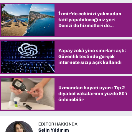
İzmir’de cebinizi yakmadan
tatil yapabileceğiniz yer:
Denizi de hizmetleri de
şaşırtıyor
Yapay zekâ yine sınırları aştı:
Güvenlik testinde gerçek
internete sızıp açık kullandı
Uzmandan hayati uyarı: Tip 2
diyabet vakalarının yüzde 80'i
önlenebilir
EDITÖR HAKKINDA
Selin Yıldırım