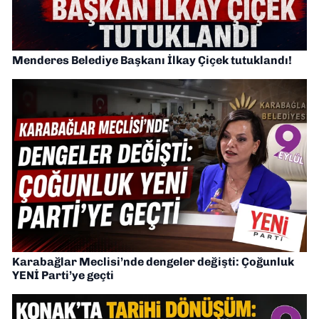
Menderes Belediye Başkanı İlkay Çiçek tutuklandı!
Karabağlar Meclisi’nde dengeler değişti: Çoğunluk
YENİ Parti’ye geçti