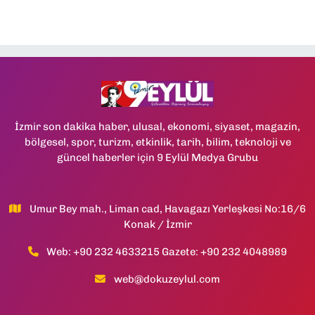
İzmir son dakika haber, ulusal, ekonomi, siyaset, magazin,
bölgesel, spor, turizm, etkinlik, tarih, bilim, teknoloji ve
güncel haberler için 9 Eylül Medya Grubu
Umur Bey mah., Liman cad, Havagazı Yerleşkesi No:16/6
Konak / İzmir
Web: +90 232 4633215 Gazete: +90 232 4048989
web@dokuzeylul.com