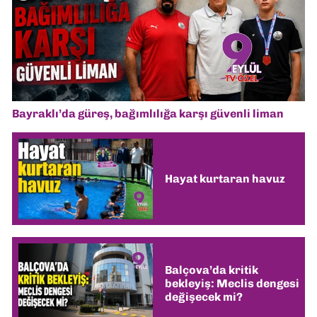
Bayraklı’da güreş, bağımlılığa karşı güvenli liman
Hayat kurtaran havuz
Balçova’da kritik
bekleyiş: Meclis dengesi
değişecek mi?