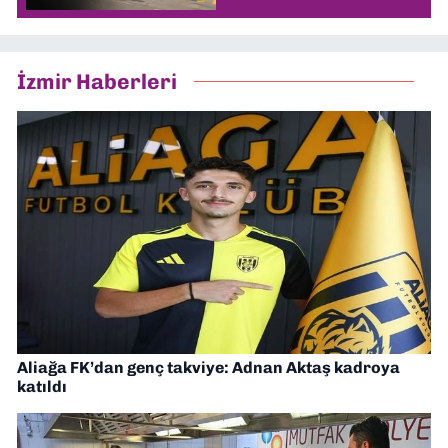
İzmir Haberleri
Aliağa FK’dan genç takviye: Adnan Aktaş kadroya
katıldı