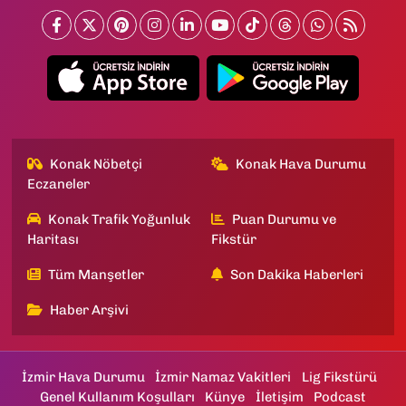
Konak Nöbetçi
Konak Hava Durumu
Eczaneler
Konak Trafik Yoğunluk
Puan Durumu ve
Haritası
Fikstür
Tüm Manşetler
Son Dakika Haberleri
Haber Arşivi
İzmir Hava Durumu
İzmir Namaz Vakitleri
Lig Fikstürü
Genel Kullanım Koşulları
Künye
İletişim
Podcast