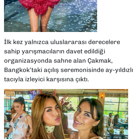
İlk kez yalnızca uluslararası derecelere
sahip yarışmacıların davet edildiği
organizasyonda sahne alan Çakmak,
Bangkok’taki açılış seremonisinde ay-yıldızlı
tacıyla izleyici karşısına çıktı.