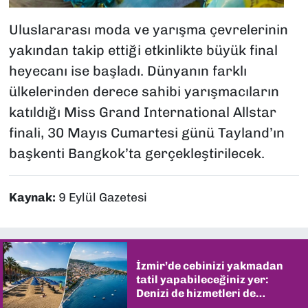
Uluslararası moda ve yarışma çevrelerinin
yakından takip ettiği etkinlikte büyük final
heyecanı ise başladı. Dünyanın farklı
ülkelerinden derece sahibi yarışmacıların
katıldığı Miss Grand International Allstar
finali, 30 Mayıs Cumartesi günü Tayland’ın
başkenti Bangkok’ta gerçekleştirilecek.
Kaynak:
9 Eylül Gazetesi
İzmir’de cebinizi yakmadan
tatil yapabileceğiniz yer:
Denizi de hizmetleri de
şaşırtıyor