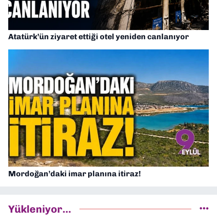
Atatürk’ün ziyaret ettiği otel yeniden canlanıyor
Mordoğan’daki imar planına itiraz!
Yükleniyor...