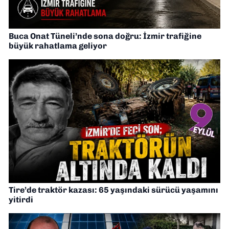
Buca Onat Tüneli’nde sona doğru: İzmir trafiğine
büyük rahatlama geliyor
Tire’de traktör kazası: 65 yaşındaki sürücü yaşamını
yitirdi