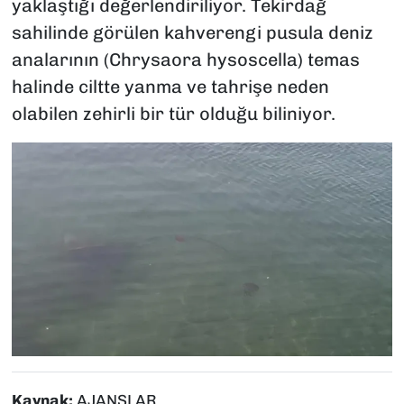
yaklaştığı değerlendiriliyor. Tekirdağ
sahilinde görülen kahverengi pusula deniz
analarının (Chrysaora hysoscella) temas
halinde ciltte yanma ve tahrişe neden
olabilen zehirli bir tür olduğu biliniyor.
Kaynak:
AJANSLAR