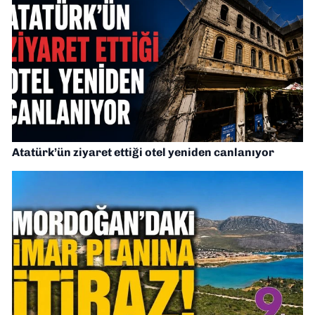
Atatürk’ün ziyaret ettiği otel yeniden canlanıyor