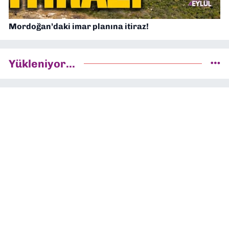
Mordoğan’daki imar planına itiraz!
Yükleniyor...