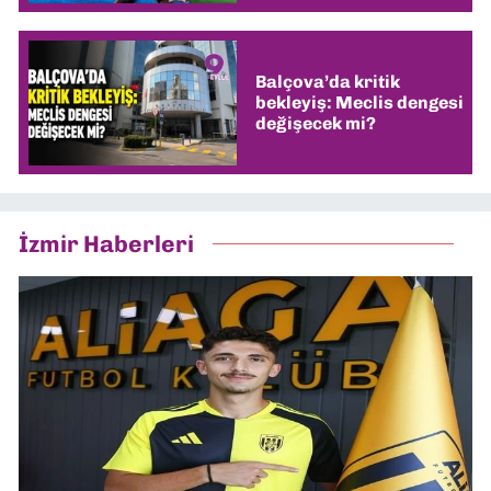
Balçova’da kritik
bekleyiş: Meclis dengesi
değişecek mi?
İzmir Haberleri