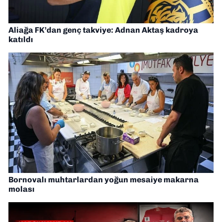
Aliağa FK’dan genç takviye: Adnan Aktaş kadroya
katıldı
Bornovalı muhtarlardan yoğun mesaiye makarna
molası