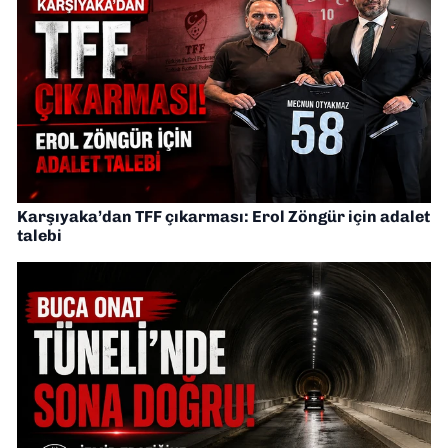
Karşıyaka’dan TFF çıkarması: Erol Zöngür için adalet
talebi