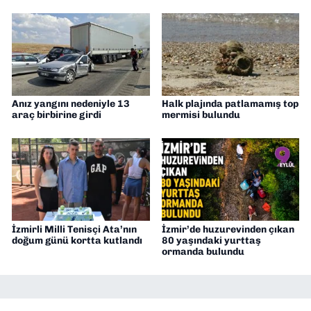
Anız yangını nedeniyle 13
Halk plajında patlamamış top
araç birbirine girdi
mermisi bulundu
İzmirli Milli Tenisçi Ata’nın
İzmir’de huzurevinden çıkan
doğum günü kortta kutlandı
80 yaşındaki yurttaş
ormanda bulundu