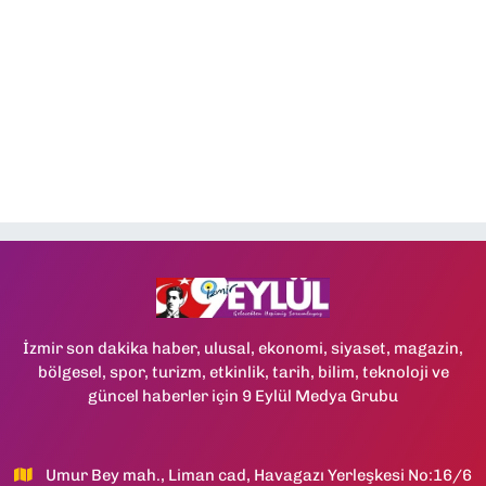
İzmir son dakika haber, ulusal, ekonomi, siyaset, magazin,
bölgesel, spor, turizm, etkinlik, tarih, bilim, teknoloji ve
güncel haberler için 9 Eylül Medya Grubu
Umur Bey mah., Liman cad, Havagazı Yerleşkesi No:16/6