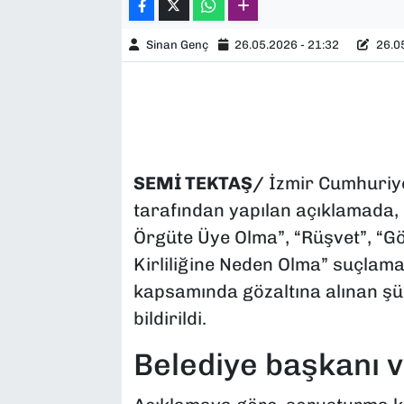
Sinan Genç
26.05.2026 - 21:32
26.05
SEMİ TEKTAŞ/
İzmir Cumhuriye
tarafından yapılan açıklamada,
Örgüte Üye Olma”, “Rüşvet”, “G
Kirliliğine Neden Olma” suçlama
kapsamında gözaltına alınan şüph
bildirildi.
Belediye başkanı 