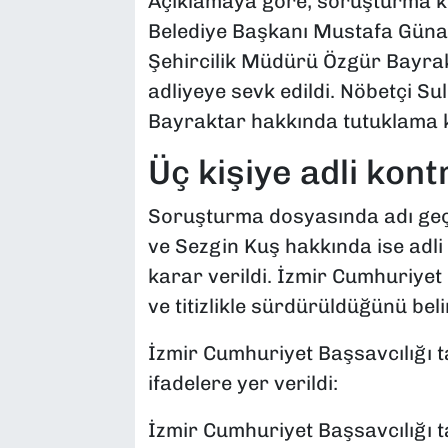
Açıklamaya göre, soruşturma k
Belediye Başkanı Mustafa Günay
Şehircilik Müdürü Özgür Bayrakt
adliyeye sevk edildi. Nöbetçi Su
Bayraktar hakkında tutuklama ka
Üç kişiye adli kont
Soruşturma dosyasında adı ge
ve Sezgin Kuş hakkında ise adli 
karar verildi. İzmir Cumhuriyet
ve titizlikle sürdürüldüğünü be
İzmir Cumhuriyet Başsavcılığı 
ifadelere yer verildi:
İzmir Cumhuriyet Başsavcılığı 