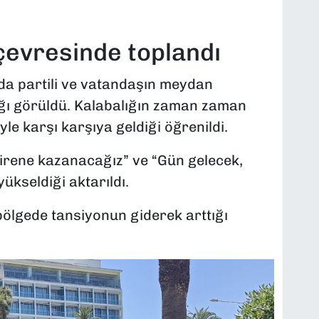
çevresinde toplandı
a partili ve vatandaşın meydan
ğı görüldü. Kalabalığın zaman zaman
yle karşı karşıya geldiği öğrenildi.
 direne kazanacağız” ve “Gün gelecek,
ükseldiği aktarıldı.
bölgede tansiyonun giderek arttığı