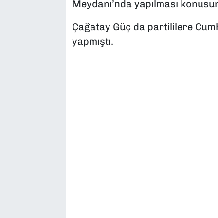
Meydanı’nda yapılması konusund
Çağatay Güç da partililere Cum
yapmıştı.