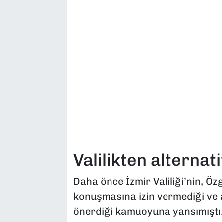
Valilikten alternat
Daha önce İzmir Valiliği’nin, Ö
konuşmasına izin vermediği ve 
önerdiği kamuoyuna yansımıştı.