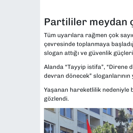
Partililer meydan 
Tüm uyarılara rağmen çok sayıd
çevresinde toplanmaya başladı
slogan attığı ve güvenlik güçleri
Alanda “Tayyip istifa”, “Direne
devran dönecek” sloganlarının y
Yaşanan hareketlilik nedeniyle 
gözlendi.