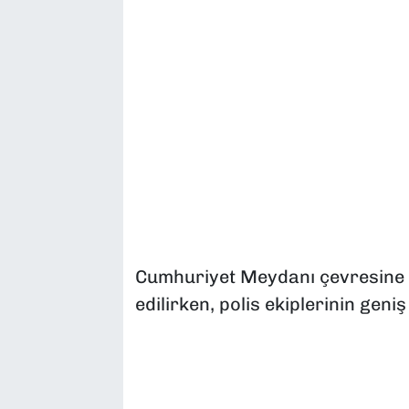
Cumhuriyet Meydanı çevresine 
edilirken, polis ekiplerinin gen