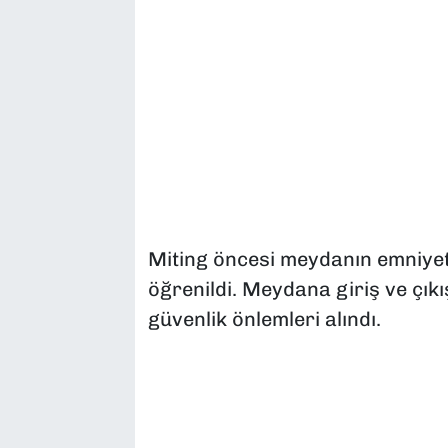
Miting öncesi meydanın emniyet
öğrenildi. Meydana giriş ve çı
güvenlik önlemleri alındı.