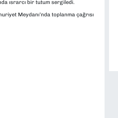
a ısrarcı bir tutum sergiledi.
huriyet Meydanı’nda toplanma çağrısı