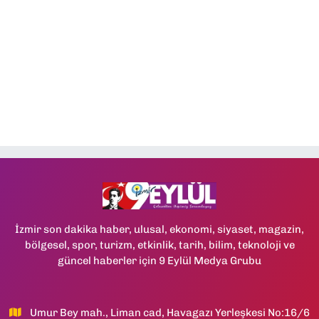
İzmir son dakika haber, ulusal, ekonomi, siyaset, magazin,
bölgesel, spor, turizm, etkinlik, tarih, bilim, teknoloji ve
güncel haberler için 9 Eylül Medya Grubu
Umur Bey mah., Liman cad, Havagazı Yerleşkesi No:16/6