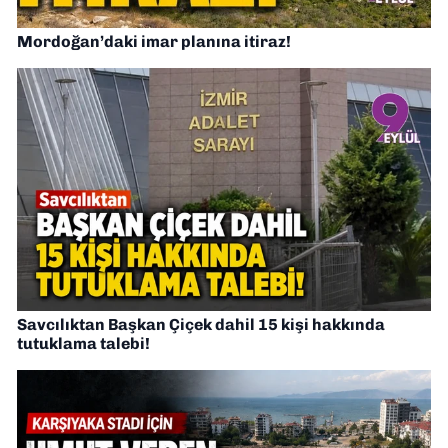
Mordoğan’daki imar planına itiraz!
Savcılıktan Başkan Çiçek dahil 15 kişi hakkında
tutuklama talebi!