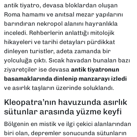
antik tiyatro, devasa bloklardan oluşan
Roma hamamı ve anıtsal mezar yapılarını
barındıran nekropol alanını hayranlıkla
inceledi. Rehberlerin anlattığı mitolojik
hikayeleri ve tarihi detayları pürdikkat
dinleyen turistler, adeta zamanda bir
yolculuğa çıktı. Sıcak havadan bunalan bazı
ziyaretçiler ise devasa
antik tiyatronun
basamaklarında dinlenip manzarayı izledi
ve asırlık taşların üzerinde soluklandı.
​Kleopatra’nın havuzunda asırlık
sütunlar arasında yüzme keyfi
​Bölgenin en mistik ve ilgi çekici alanlarından
biri olan, depremler sonucunda sütunların