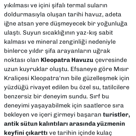
yıkılması ve içini şifalı termal suların
doldurmasıyla oluşan tarihi havuz, adeta
iğne atsan yere düşmeyecek bir yoğunluğa
ulaştı. Suyun sıcaklığının yaz-kış sabit
kalması ve mineral zenginliği nedeniyle
binlerce yıldır şifa arayanların uğrak
noktası olan
Kleopatra Havuzu
çevresinde
uzun kuyruklar oluştu. Efsaneye göre Mısır
Kraliçesi Kleopatra'nın bile güzelleşmek için
yüzdüğü rivayet edilen bu özel su, tatilcilere
benzersiz bir deneyim sundu. Sırf bu
deneyimi yaşayabilmek için saatlerce sıra
bekleyen ve içeri girmeyi başaran
turistler,
antik sütun kalıntıları arasında yüzmenin
keyfini çıkarttı
ve tarihin içinde kulaç