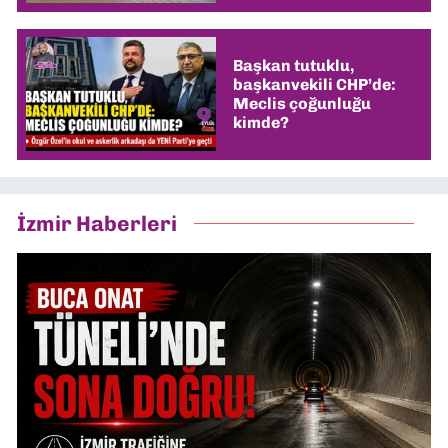
Başkan tutuklu,
başkanvekili CHP’de:
Meclis çoğunluğu
kimde?
İzmir Haberleri