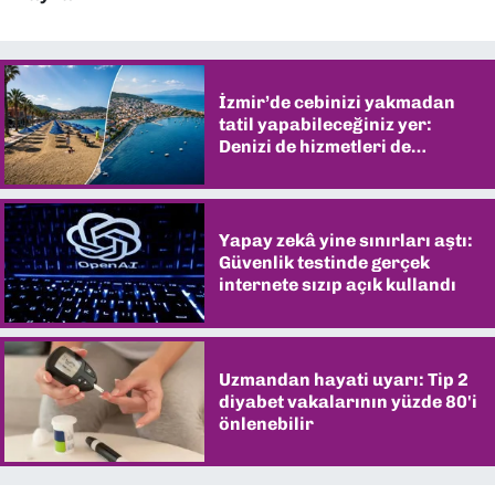
İzmir’de cebinizi yakmadan
tatil yapabileceğiniz yer:
Denizi de hizmetleri de
şaşırtıyor
Yapay zekâ yine sınırları aştı:
Güvenlik testinde gerçek
internete sızıp açık kullandı
Uzmandan hayati uyarı: Tip 2
diyabet vakalarının yüzde 80'i
önlenebilir