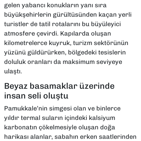
gelen yabancı konukların yanı sıra
büyükşehirlerin gürültüsünden kaçan yerli
turistler de tatil rotalarını bu büyüleyici
atmosfere çevirdi. Kapılarda oluşan
kilometrelerce kuyruk, turizm sektörünün
yüzünü güldürürken, bölgedeki tesislerin
doluluk oranları da maksimum seviyeye
ulaştı.
​Beyaz basamaklar üzerinde
insan seli oluştu
​Pamukkale’nin simgesi olan ve binlerce
yıldır termal suların içindeki kalsiyum
karbonatın çökelmesiyle oluşan doğa
harikası alanlar, sabahın erken saatlerinden