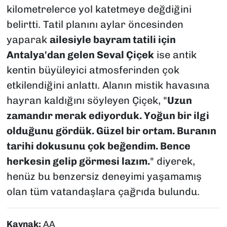
kilometrelerce yol katetmeye değdiğini
belirtti. Tatil planını aylar öncesinden
yaparak
ailesiyle bayram tatili için
Antalya'dan gelen Seval Çiçek
ise antik
kentin büyüleyici atmosferinden çok
etkilendiğini anlattı. Alanın mistik havasına
hayran kaldığını söyleyen Çiçek, "
Uzun
zamandır merak ediyorduk. Yoğun bir ilgi
olduğunu gördük. Güzel bir ortam. Buranın
tarihi dokusunu çok beğendim. Bence
herkesin gelip görmesi lazım.
" diyerek,
henüz bu benzersiz deneyimi yaşamamış
olan tüm vatandaşlara çağrıda bulundu.
Kaynak:
AA