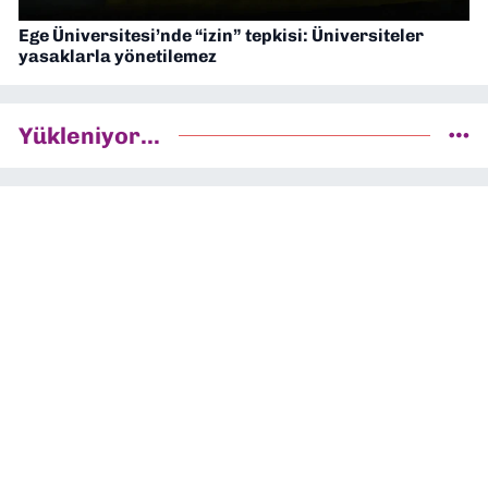
Ege Üniversitesi’nde “izin” tepkisi: Üniversiteler
yasaklarla yönetilemez
Yükleniyor...