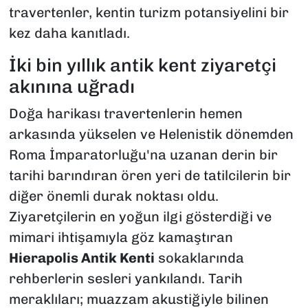
travertenler, kentin turizm potansiyelini bir
kez daha kanıtladı.
​İki bin yıllık antik kent ziyaretçi
akınına uğradı
​Doğa harikası travertenlerin hemen
arkasında yükselen ve Helenistik dönemden
Roma İmparatorluğu'na uzanan derin bir
tarihi barındıran ören yeri de tatilcilerin bir
diğer önemli durak noktası oldu.
Ziyaretçilerin en yoğun ilgi gösterdiği ve
mimari ihtişamıyla göz kamaştıran
Hierapolis Antik Kenti
sokaklarında
rehberlerin sesleri yankılandı. Tarih
meraklıları; muazzam akustiğiyle bilinen