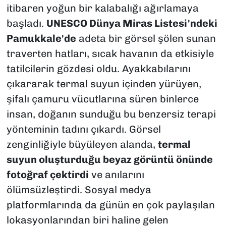
itibaren yoğun bir kalabalığı ağırlamaya
başladı.
UNESCO Dünya Miras Listesi'ndeki
Pamukkale'de
adeta bir görsel şölen sunan
traverten hatları, sıcak havanın da etkisiyle
tatilcilerin gözdesi oldu. Ayakkabılarını
çıkararak termal suyun içinden yürüyen,
şifalı çamuru vücutlarına süren binlerce
insan, doğanın sunduğu bu benzersiz terapi
yönteminin tadını çıkardı. Görsel
zenginliğiyle büyüleyen alanda,
termal
suyun oluşturduğu beyaz görüntü önünde
fotoğraf çektirdi
ve anılarını
ölümsüzleştirdi. Sosyal medya
platformlarında da günün en çok paylaşılan
lokasyonlarından biri haline gelen