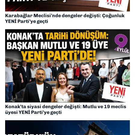
Karabağlar Meclisi’nde dengeler değişti: Çoğunluk
YENİ Parti’ye geçti
Konak’ta siyasi dengeler değişti: Mutlu ve 19 meclis
üyesi YENİ Parti’ye geçti