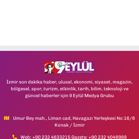
İzmir son dakika haber, ulusal, ekonomi, siyaset, magazin,
bölgesel, spor, turizm, etkinlik, tarih, bilim, teknoloji ve
güncel haberler için 9 Eylül Medya Grubu
Umur Bey mah., Liman cad, Havagazı Yerleşkesi No:16/6
Konak / İzmir
Web: +90 232 4633215 Gazete: +90 232 4048989