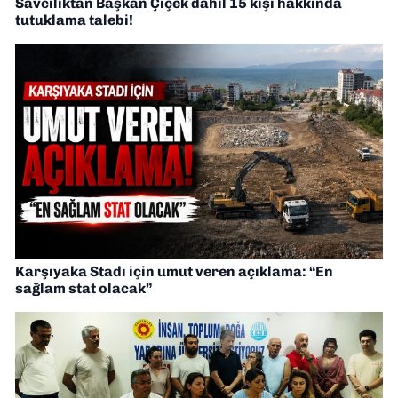
Savcılıktan Başkan Çiçek dahil 15 kişi hakkında
tutuklama talebi!
Karşıyaka Stadı için umut veren açıklama: “En
sağlam stat olacak”