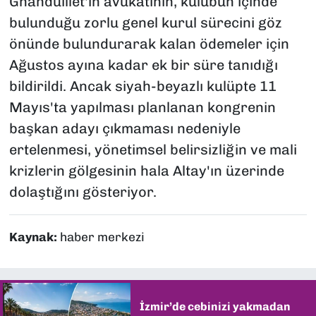
Gnanduillet'in avukatının, kulübün içinde
bulunduğu zorlu genel kurul sürecini göz
önünde bulundurarak kalan ödemeler için
Ağustos ayına kadar ek bir süre tanıdığı
bildirildi. Ancak siyah-beyazlı kulüpte 11
Mayıs'ta yapılması planlanan kongrenin
başkan adayı çıkmaması nedeniyle
ertelenmesi, yönetimsel belirsizliğin ve mali
krizlerin gölgesinin hala Altay'ın üzerinde
dolaştığını gösteriyor.
Kaynak:
haber merkezi
İzmir’de cebinizi yakmadan