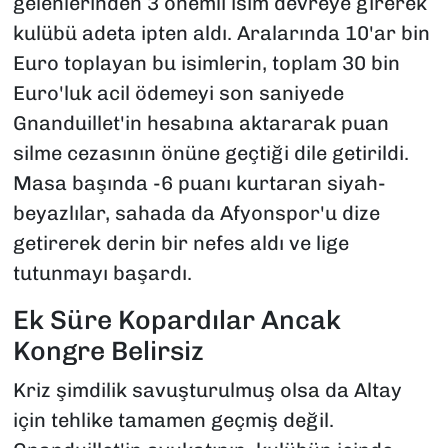
gelenlerinden 3 önemli isim devreye girerek
kulübü adeta ipten aldı. Aralarında 10'ar bin
Euro toplayan bu isimlerin, toplam 30 bin
Euro'luk acil ödemeyi son saniyede
Gnanduillet'in hesabına aktararak puan
silme cezasının önüne geçtiği dile getirildi.
Masa başında -6 puanı kurtaran siyah-
beyazlılar, sahada da Afyonspor'u dize
getirerek derin bir nefes aldı ve lige
tutunmayı başardı.
Ek Süre Kopardılar Ancak
Kongre Belirsiz
Kriz şimdilik savuşturulmuş olsa da Altay
için tehlike tamamen geçmiş değil.