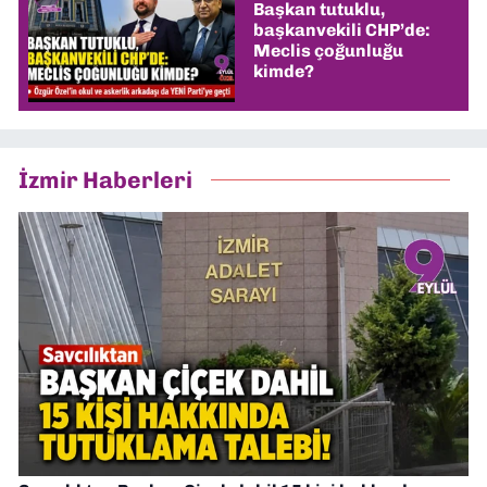
Başkan tutuklu,
başkanvekili CHP’de:
Meclis çoğunluğu
kimde?
İzmir Haberleri