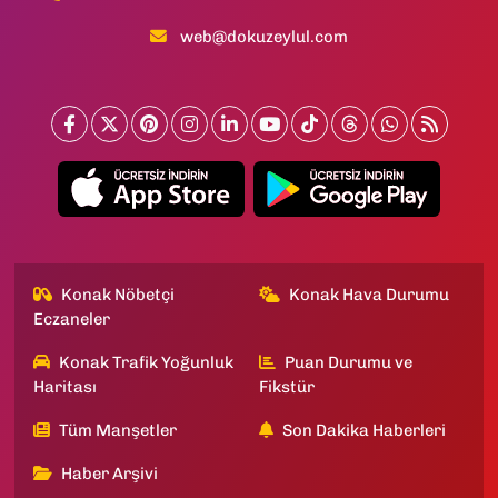
web@dokuzeylul.com
Konak Nöbetçi
Konak Hava Durumu
Eczaneler
Konak Trafik Yoğunluk
Puan Durumu ve
Haritası
Fikstür
Tüm Manşetler
Son Dakika Haberleri
Haber Arşivi