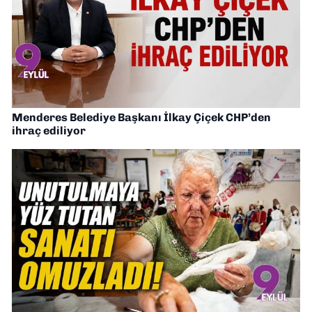
Menderes Belediye Başkanı İlkay Çiçek CHP’den
ihraç ediliyor