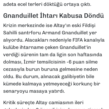
adeta ecel terleri döktüğü ortaya çıktı.
Gnanduillet İhtarı Kabusa Döndü
Krizin merkezinde ise Altay'ın eski Fildişi
Sahilli santrforu Armand Gnanduillet yer
alıyordu. Alacakları nedeniyle FIFA kanalıyla
kulübe ihtarname çeken Gnanduillet'in
verdiği sürenin tam da ligin son haftasında
dolması, İzmir temsilcisinin -6 puan silme
cezasıyla burun buruna gelmesine neden
oldu. Bu durum, alınacak galibiyetin bile
kümede kalmaya yetmeyeceği korkunç bir
senaryoyu masaya yatırdı.
Kritik süreçte Altay camiasının ileri