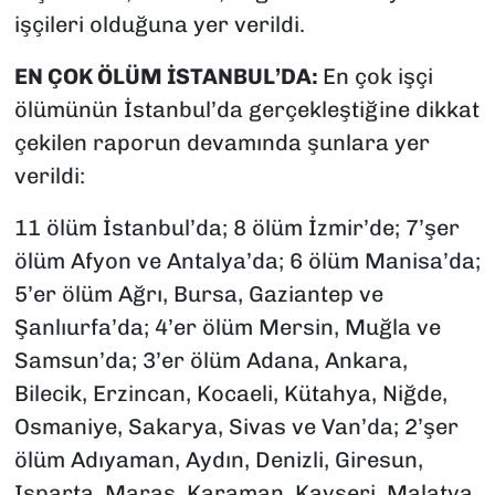
işçileri olduğuna yer verildi.
EN ÇOK ÖLÜM İSTANBUL’DA:
En çok işçi
ölümünün İstanbul’da gerçekleştiğine dikkat
çekilen raporun devamında şunlara yer
verildi:
11 ölüm İstanbul’da; 8 ölüm İzmir’de; 7’şer
ölüm Afyon ve Antalya’da; 6 ölüm Manisa’da;
5’er ölüm Ağrı, Bursa, Gaziantep ve
Şanlıurfa’da; 4’er ölüm Mersin, Muğla ve
Samsun’da; 3’er ölüm Adana, Ankara,
Bilecik, Erzincan, Kocaeli, Kütahya, Niğde,
Osmaniye, Sakarya, Sivas ve Van’da; 2’şer
ölüm Adıyaman, Aydın, Denizli, Giresun,
Isparta, Maraş, Karaman, Kayseri, Malatya