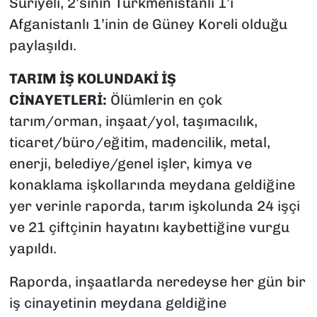
Suriyeli, 2’sinin Türkmenistanlı 1’i
Afganistanlı 1’inin de Güney Koreli olduğu
paylaşıldı.
TARIM İŞ KOLUNDAKİ İŞ
CİNAYETLERİ:
Ölümlerin en çok
tarım/orman, inşaat/yol, taşımacılık,
ticaret/büro/eğitim, madencilik, metal,
enerji, belediye/genel işler, kimya ve
konaklama işkollarında meydana geldiğine
yer verinle raporda, tarım işkolunda 24 işçi
ve 21 çiftçinin hayatını kaybettiğine vurgu
yapıldı.
Raporda, inşaatlarda neredeyse her gün bir
iş cinayetinin meydana geldiğine