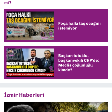
mi?
Foça halkı taş ocağını
istemiyor
Başkan tutuklu,
başkanvekili CHP’de:
Meclis çoğunluğu
kimde?
İzmir Haberleri