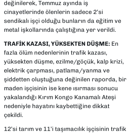
değinilerek, Temmuz ayında iş
cinayetlerinde ölenlerin sadece 2’si
sendikalı işçi olduğu bunların da eğitim ve
metal işkollarında çalıştığına yer verildi.
TRAFİK KAZASI, YÜKSEKTEN DÜŞME:
En
fazla ölüm nedenlerinin trafik kazası,
yüksekten düşme, ezilme/göçük, kalp krizi,
elektrik çarpması, patlama/yanma ve
şiddetten oluştuğuna değinilen raporda, bir
maden işçisinin ise kene ısırması sonucu
yakalandığı Kırım Kongo Kanamalı Ateşi
nedeniyle hayatını kaybettiğine dikkat
çekildi.
12’si tarım ve 11’i taşımacılık işçisinin trafik