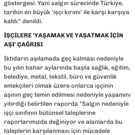
göstergesi. Yani salgın sürecinde Türkiye,
tarihin en büyük ‘işçi kırımı’ ile karşı karşıya
kaldı." denildi.
İŞÇİLERE 'YAŞAMAK VE YAŞATMAK İÇİN
AŞI' ÇAĞRISI
İktidarın aşılamada geç kalması nedeniyle
bu yılın bahar aylarında başta sağlık, eğitim,
belediye, metal, tekstil, büro ve güvenlik
emekçileri olmak üzere onlarca işçinin
aşının geç temin edilmesi nedeniyle yaşamını
yitirdiği belirtilen raporda "Salgın nedeniyle
işçi sınıfının bütünsel taleplerine
raporlarımızda değiniyor ve alanlarda bu
taleplerin karşılanması için mücadele