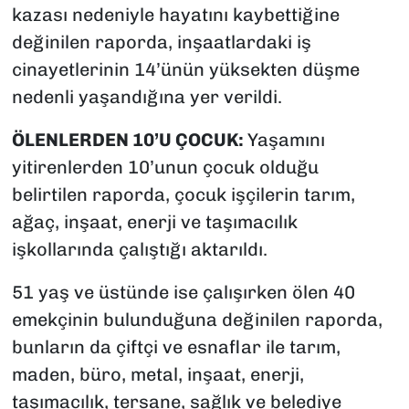
kazası nedeniyle hayatını kaybettiğine
değinilen raporda, inşaatlardaki iş
cinayetlerinin 14’ünün yüksekten düşme
nedenli yaşandığına yer verildi.
ÖLENLERDEN 10’U ÇOCUK:
Yaşamını
yitirenlerden 10’unun çocuk olduğu
belirtilen raporda, çocuk işçilerin tarım,
ağaç, inşaat, enerji ve taşımacılık
işkollarında çalıştığı aktarıldı.
51 yaş ve üstünde ise çalışırken ölen 40
emekçinin bulunduğuna değinilen raporda,
bunların da çiftçi ve esnaflar ile tarım,
maden, büro, metal, inşaat, enerji,
taşımacılık, tersane, sağlık ve belediye