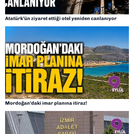
Atatürk’ün ziyaret ettiği otel yeniden canlanıyor
Mordoğan’daki imar planına itiraz!