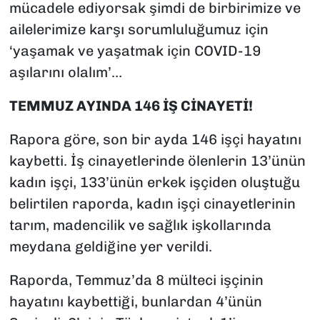
mücadele ediyorsak şimdi de birbirimize ve
ailelerimize karşı sorumluluğumuz için
‘yaşamak ve yaşatmak için COVID-19
aşılarını olalım’…
TEMMUZ AYINDA 146 İŞ CİNAYETİ!
Rapora göre, son bir ayda 146 işçi hayatını
kaybetti. İş cinayetlerinde ölenlerin 13’ünün
kadın işçi, 133’ünün erkek işçiden oluştuğu
belirtilen raporda, kadın işçi cinayetlerinin
tarım, madencilik ve sağlık işkollarında
meydana geldiğine yer verildi.
Raporda, Temmuz’da 8 mülteci işçinin
hayatını kaybettiği, bunlardan 4’ünün