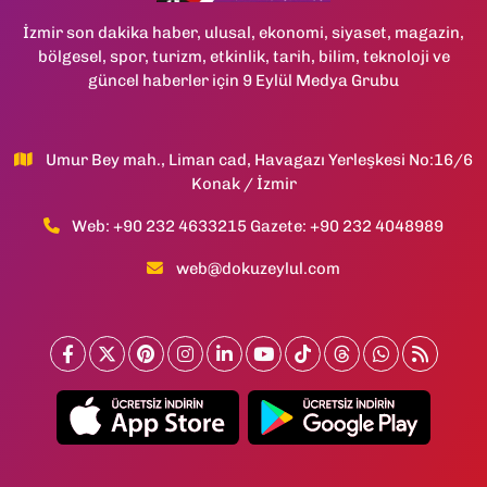
İzmir son dakika haber, ulusal, ekonomi, siyaset, magazin,
bölgesel, spor, turizm, etkinlik, tarih, bilim, teknoloji ve
güncel haberler için 9 Eylül Medya Grubu
Umur Bey mah., Liman cad, Havagazı Yerleşkesi No:16/6
Konak / İzmir
Web: +90 232 4633215 Gazete: +90 232 4048989
web@dokuzeylul.com