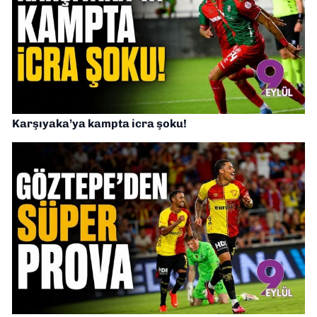
Karşıyaka’ya kampta icra şoku!