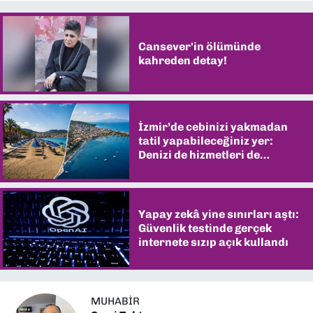
Cansever'in ölümünde
kahreden detay!
İzmir’de cebinizi yakmadan
tatil yapabileceğiniz yer:
Denizi de hizmetleri de
şaşırtıyor
Yapay zekâ yine sınırları aştı:
Güvenlik testinde gerçek
internete sızıp açık kullandı
MUHABIR