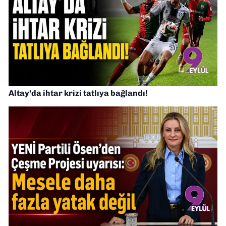
Altay’da ihtar krizi tatlıya bağlandı!