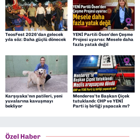
TeosFest 2026’dan gelecek
YENİ Partili Ösen’den Çeşme
yıla söz: Daha güçlü dönecek
Projesi uyarısı: Mesele daha
fazla yatak değil
Karşıyaka’nın patileri, yeni
Menderes’te Başkan Çiçek
yuvalarına kavuşmayı
tutuklandı: CHP ve YENİ
bekliyor
Parti iş birliği yapacak mı?
Özel Haber