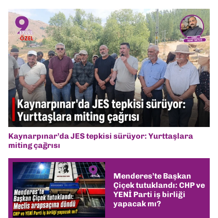
Kaynarpınar’da JES tepkisi sürüyor: Yurttaşlara
miting çağrısı
Menderes’te Başkan
Çiçek tutuklandı: CHP ve
YENİ Parti iş birliği
yapacak mı?