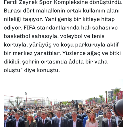
Ferdi Zeyrek Spor Kompleksine dönüştürdü.
Burası dört mahallenin ortak kullanım alanı
niteliği taşıyor. Yani geniş bir kitleye hitap
ediyor. FIFA standartlarında halı sahası ve
basketbol sahasıyla, voleybol ve tenis
kortuyla, yürüyüş ve koşu parkuruyla aktif
bir merkez yarattılar. Yüzlerce ağaç ve bitki
dikildi, şehrin ortasında âdeta bir vaha
oluştu” diye konuştu.