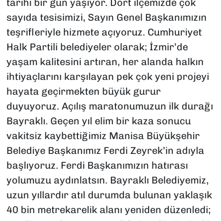
tarihi bir gün yaşıyor. Dört ilçemizde çok
sayıda tesisimizi, Sayın Genel Başkanımızın
teşrifleriyle hizmete açıyoruz. Cumhuriyet
Halk Partili belediyeler olarak; İzmir’de
yaşam kalitesini artıran, her alanda halkın
ihtiyaçlarını karşılayan pek çok yeni projeyi
hayata geçirmekten büyük gurur
duyuyoruz. Açılış maratonumuzun ilk durağı
Bayraklı. Geçen yıl elim bir kaza sonucu
vakitsiz kaybettiğimiz Manisa Büyükşehir
Belediye Başkanımız Ferdi Zeyrek’in adıyla
başlıyoruz. Ferdi Başkanımızın hatırası
yolumuzu aydınlatsın. Bayraklı Belediyemiz,
uzun yıllardır atıl durumda bulunan yaklaşık
40 bin metrekarelik alanı yeniden düzenledi;