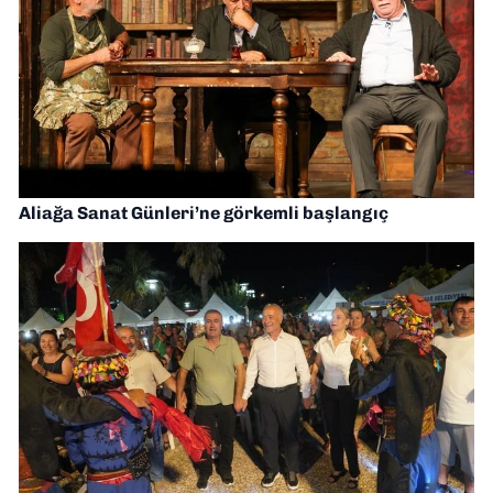
Aliağa Sanat Günleri’ne görkemli başlangıç