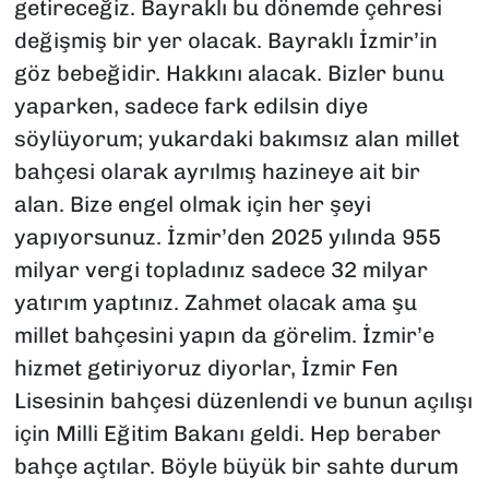
getireceğiz. Bayraklı bu dönemde çehresi
değişmiş bir yer olacak. Bayraklı İzmir’in
göz bebeğidir. Hakkını alacak. Bizler bunu
yaparken, sadece fark edilsin diye
söylüyorum; yukardaki bakımsız alan millet
bahçesi olarak ayrılmış hazineye ait bir
alan. Bize engel olmak için her şeyi
yapıyorsunuz. İzmir’den 2025 yılında 955
milyar vergi topladınız sadece 32 milyar
yatırım yaptınız. Zahmet olacak ama şu
millet bahçesini yapın da görelim. İzmir’e
hizmet getiriyoruz diyorlar, İzmir Fen
Lisesinin bahçesi düzenlendi ve bunun açılışı
için Milli Eğitim Bakanı geldi. Hep beraber
bahçe açtılar. Böyle büyük bir sahte durum