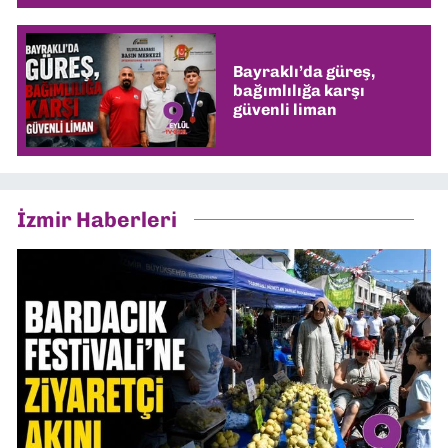
Bayraklı’da güreş,
bağımlılığa karşı
güvenli liman
İzmir Haberleri