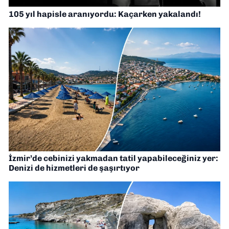
105 yıl hapisle aranıyordu: Kaçarken yakalandı!
İzmir’de cebinizi yakmadan tatil yapabileceğiniz yer:
Denizi de hizmetleri de şaşırtıyor