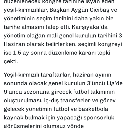
düzenlenecek kongre tarihine isyan eden
yeşil-kırmızılılar, Başkan Aygün Cicibaş ve
yönetiminin seçim tarihini daha yakın bir
tarihe almasını talep etti. Karşıyaka'da
yönetim olağan mali genel kurulun tarihini 3
Haziran olarak belirlerken, seçimli kongreyi
ise 1.5 ay sonra düzenleme kararı tepki
çekti.
Yeşil-kırmızılı taraftarlar, haziran ayının
sonunda olacak genel kurulun 3'üncü Lig’de
9’uncu sezonuna girecek futbol takımının
oluşturulması, iç-dış transferler ve görev
gelecek yönetimin futbol ve basketbola
kaynak bulmak için yapacağı sponsorluk
görüşmelerini olumsuz yönde