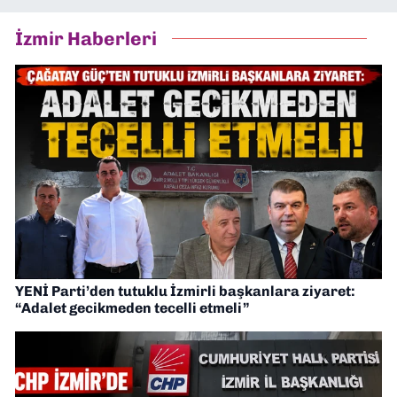
İzmir Haberleri
YENİ Parti’den tutuklu İzmirli başkanlara ziyaret:
“Adalet gecikmeden tecelli etmeli”