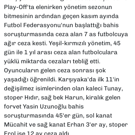
Play-Off'ta elenirken yönetim sezonun
bitmesinin ardından geçen kasım ayında
Futbol Federasyonu'nun başlattığı bahis
soruşturmasında ceza alan 7 as futbolcuya
ağır ceza kesti. Yeşil-kırmızılı yönetim, 45
gün ile 1 yıl arası ceza alan futbolculara
yüklü miktarda cezaları tebliğ etti.
Oyuncuların gelen ceza sonrası şok
yaşadığı öğrenildi. Karşıyaka'da ilk 11'in
değişilmez isimlerinden olan kaleci Tunay,
stoper Hıdır, sağ bek Harun, kiralık gelen
forvet Yasin Uzunoğlu bahis
soruşturmasında 45'er gün, sol kanat
Mücahit ve sağ kanat Erhan 3'er ay, stoper
Erol ise 12 ay ceza aldı.