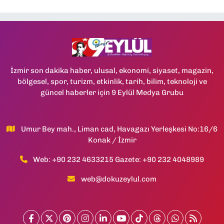
İzmir son dakika haber, ulusal, ekonomi, siyaset, magazin,
bölgesel, spor, turizm, etkinlik, tarih, bilim, teknoloji ve
güncel haberler için 9 Eylül Medya Grubu
Umur Bey mah., Liman cad, Havagazı Yerleşkesi No:16/6
Konak / İzmir
Web: +90 232 4633215 Gazete: +90 232 4048989
web@dokuzeylul.com