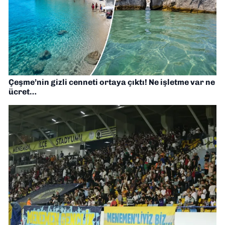
Çeşme’nin gizli cenneti ortaya çıktı! Ne işletme var ne
ücret…