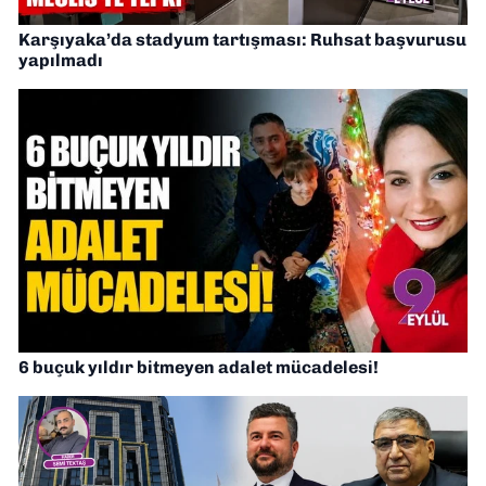
Karşıyaka’da stadyum tartışması: Ruhsat başvurusu
yapılmadı
6 buçuk yıldır bitmeyen adalet mücadelesi!