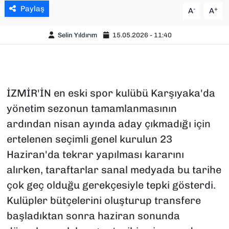
Paylaş
-
+
A
A
Selin Yıldırım
15.05.2026 - 11:40
İZMİR'İN en eski spor kulübü Karşıyaka'da
yönetim sezonun tamamlanmasının
ardından nisan ayında aday çıkmadığı için
ertelenen seçimli genel kurulun 23
Haziran'da tekrar yapılması kararını
alırken, taraftarlar sanal medyada bu tarihe
çok geç olduğu gerekçesiyle tepki gösterdi.
Kulüpler bütçelerini oluşturup transfere
başladıktan sonra haziran sonunda