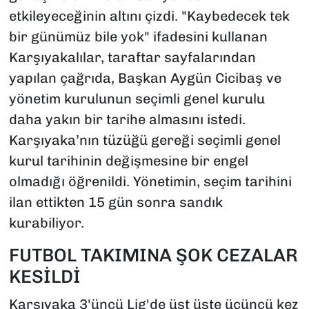
etkileyeceğinin altını çizdi. "Kaybedecek tek
bir günümüz bile yok" ifadesini kullanan
Karşıyakalılar, taraftar sayfalarından
yapılan çağrıda, Başkan Aygün Cicibaş ve
yönetim kurulunun seçimli genel kurulu
daha yakın bir tarihe almasını istedi.
Karşıyaka’nın tüzüğü gereği seçimli genel
kurul tarihinin değişmesine bir engel
olmadığı öğrenildi. Yönetimin, seçim tarihini
ilan ettikten 15 gün sonra sandık
kurabiliyor.
FUTBOL TAKIMINA ŞOK CEZALAR
KESİLDİ
Karşıyaka 3'üncü Lig'de üst üste üçüncü kez