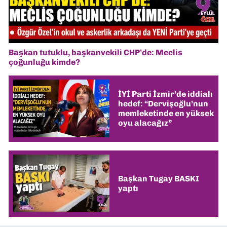
Başkan tutuklu, başkanvekili CHP’de: Meclis
çoğunluğu kimde?
İYİ Parti İzmir’de iddialı
hedef: “Dervişoğlu’nun
memleketinde en yüksek
oyu alacağız”
Başkan Tugay BASKI
yaptı