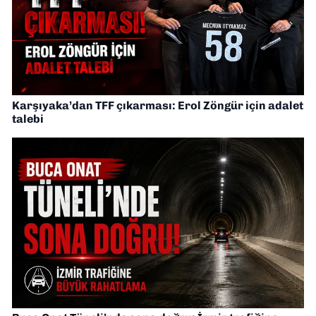
Karşıyaka’dan TFF çıkarması: Erol Zöngür için adalet
talebi