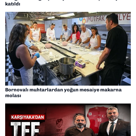
katıldı
Bornovalı muhtarlardan yoğun mesaiye makarna
molası