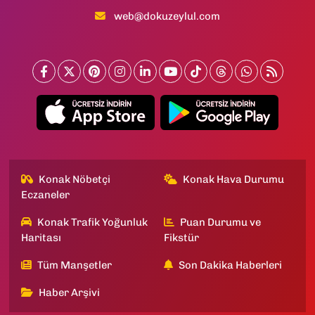
web@dokuzeylul.com
Konak Nöbetçi
Konak Hava Durumu
Eczaneler
Konak Trafik Yoğunluk
Puan Durumu ve
Haritası
Fikstür
Tüm Manşetler
Son Dakika Haberleri
Haber Arşivi