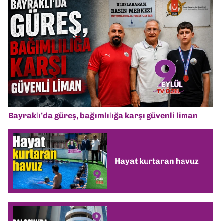
Bayraklı’da güreş, bağımlılığa karşı güvenli liman
Hayat kurtaran havuz