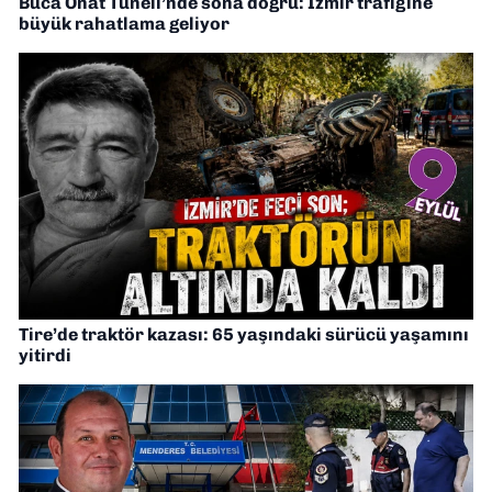
Buca Onat Tüneli’nde sona doğru: İzmir trafiğine
büyük rahatlama geliyor
Tire’de traktör kazası: 65 yaşındaki sürücü yaşamını
yitirdi