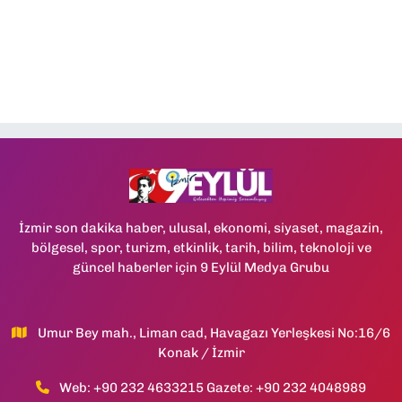
İzmir son dakika haber, ulusal, ekonomi, siyaset, magazin,
bölgesel, spor, turizm, etkinlik, tarih, bilim, teknoloji ve
güncel haberler için 9 Eylül Medya Grubu
Umur Bey mah., Liman cad, Havagazı Yerleşkesi No:16/6
Konak / İzmir
Web: +90 232 4633215 Gazete: +90 232 4048989