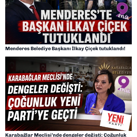
Menderes Belediye Başkanı İlkay Çiçek tutuklandı!
Karabağlar Meclisi’nde dengeler değişti: Çoğunluk