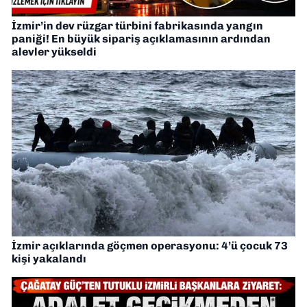
İzmir’in dev rüzgar türbini fabrikasında yangın
paniği! En büyük sipariş açıklamasının ardından
alevler yükseldi
İzmir açıklarında göçmen operasyonu: 4’ü çocuk 73
kişi yakalandı