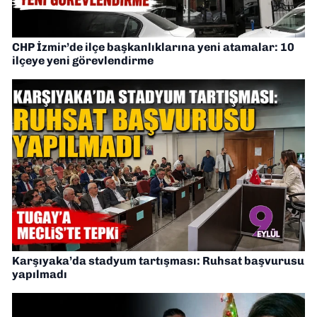
CHP İzmir’de ilçe başkanlıklarına yeni atamalar: 10
ilçeye yeni görevlendirme
Karşıyaka’da stadyum tartışması: Ruhsat başvurusu
yapılmadı