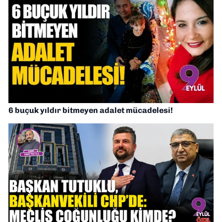
6 buçuk yıldır bitmeyen adalet mücadelesi!