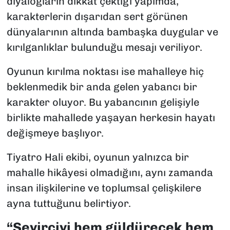
diyalogların dikkat çektiği yapımda,
karakterlerin dışarıdan sert görünen
dünyalarının altında bambaşka duygular ve
kırılganlıklar bulunduğu mesajı veriliyor.
Oyunun kırılma noktası ise mahalleye hiç
beklenmedik bir anda gelen yabancı bir
karakter oluyor. Bu yabancının gelişiyle
birlikte mahallede yaşayan herkesin hayatı
değişmeye başlıyor.
Tiyatro Hali ekibi, oyunun yalnızca bir
mahalle hikâyesi olmadığını, aynı zamanda
insan ilişkilerine ve toplumsal çelişkilere
ayna tuttuğunu belirtiyor.
“Seyirciyi hem güldürecek hem