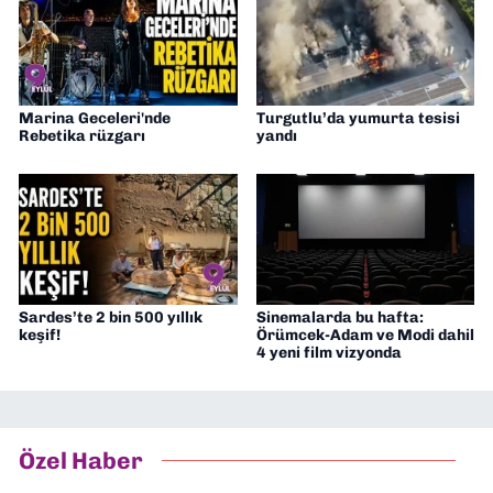
Marina Geceleri'nde
Turgutlu’da yumurta tesisi
Rebetika rüzgarı
yandı
Sardes’te 2 bin 500 yıllık
Sinemalarda bu hafta:
keşif!
Örümcek-Adam ve Modi dahil
4 yeni film vizyonda
Özel Haber