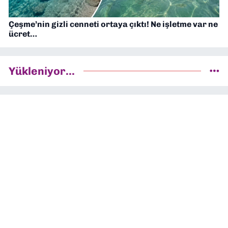
Çeşme’nin gizli cenneti ortaya çıktı! Ne işletme var ne
ücret…
Yükleniyor...