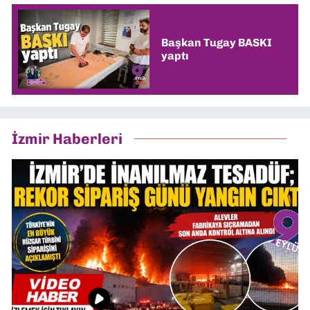
Başkan Tugay BASKI
yaptı
İzmir Haberleri