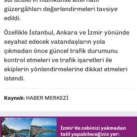
güzergâhları değerlendirmeleri tavsiye
edildi.
Özellikle İstanbul, Ankara ve İzmir yönünde
seyahat edecek vatandaşların yola
çıkmadan önce güncel trafik durumunu
kontrol etmeleri ve trafik işaretleri ile
ekiplerin yönlendirmelerine dikkat etmeleri
istendi.
Kaynak:
HABER MERKEZİ
İzmir’de cebinizi yakmadan
tatil yapabileceğiniz yer: