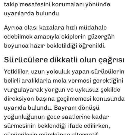
takip mesafesini korumaları yönünde
uyarılarda bulundu.
Ayrıca olası kazalara hızlı müdahale
edebilmek amacıyla ekiplerin güzergâh
boyunca hazır bekletildiği öğrenildi.
Sürücülere dikkatli olun çağrısı
Yetkililer, uzun yolculuk yapan sürücülerin
belirli aralıklarla mola vermesi gerektiğini
vurgulayarak yorgun ve uykusuz şekilde
direksiyon başına geçilmemesi konusunda
uyarıda bulundu. Bayram dönüşü
yoğunluğunun gece saatlerine kadar
sürmesinin beklendiği ifade edilirken,
sürücülerin mümkünse alternatif