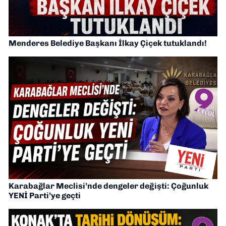
Menderes Belediye Başkanı İlkay Çiçek tutuklandı!
Karabağlar Meclisi’nde dengeler değişti: Çoğunluk
YENİ Parti’ye geçti