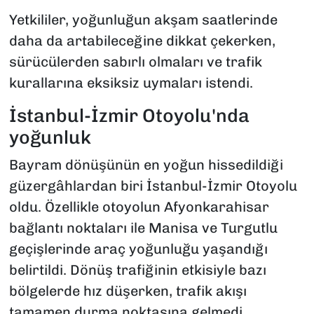
Yetkililer, yoğunluğun akşam saatlerinde
daha da artabileceğine dikkat çekerken,
sürücülerden sabırlı olmaları ve trafik
kurallarına eksiksiz uymaları istendi.
İstanbul-İzmir Otoyolu'nda
yoğunluk
Bayram dönüşünün en yoğun hissedildiği
güzergâhlardan biri İstanbul-İzmir Otoyolu
oldu. Özellikle otoyolun Afyonkarahisar
bağlantı noktaları ile Manisa ve Turgutlu
geçişlerinde araç yoğunluğu yaşandığı
belirtildi. Dönüş trafiğinin etkisiyle bazı
bölgelerde hız düşerken, trafik akışı
tamamen durma noktasına gelmedi.