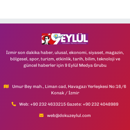
İzmir son dakika haber, ulusal, ekonomi, siyaset, magazin,
bölgesel, spor, turizm, etkinlik, tarih, bilim, teknoloji ve
güncel haberler için 9 Eylül Medya Grubu
Umur Bey mah., Liman cad, Havagazı Yerleşkesi No:16/6
Konak / İzmir
Web: +90 232 4633215 Gazete: +90 232 4048989
web@dokuzeylul.com