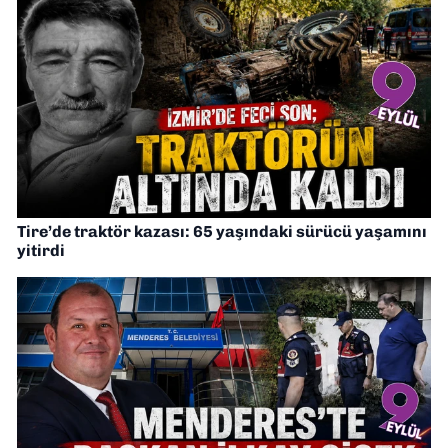
Tire’de traktör kazası: 65 yaşındaki sürücü yaşamını
yitirdi