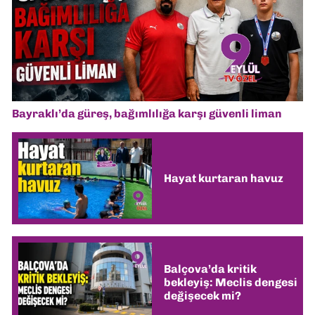
Bayraklı’da güreş, bağımlılığa karşı güvenli liman
Hayat kurtaran havuz
Balçova’da kritik
bekleyiş: Meclis dengesi
değişecek mi?