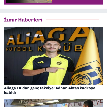
İzmir Haberleri
Aliağa FK’dan genç takviye: Adnan Aktaş kadroya
katıldı