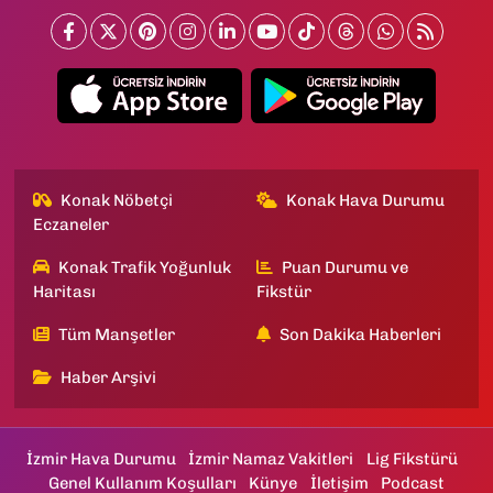
Konak Nöbetçi
Konak Hava Durumu
Eczaneler
Konak Trafik Yoğunluk
Puan Durumu ve
Haritası
Fikstür
Tüm Manşetler
Son Dakika Haberleri
Haber Arşivi
İzmir Hava Durumu
İzmir Namaz Vakitleri
Lig Fikstürü
Genel Kullanım Koşulları
Künye
İletişim
Podcast