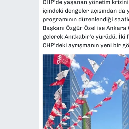
CHP’de yaşanan yönetim krizini
içindeki dengeler açısından da 
programının düzenlendiği saatl
Başkanı Özgür Özel ise Ankara G
gelerek Anıtkabir’e yürüdü. İki 
CHP’deki ayrışmanın yeni bir gö