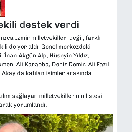
kili destek verdi
a İzmir milletvekilleri değil, farklı
kili de yer aldı. Genel merkezdeki
 İnan Akgün Alp, Hüseyin Yıldız,
en, Ali Karaoba, Deniz Demir, Ali Fazıl
 Akay da katılan isimler arasında
lım sağlayan milletvekillerinin listesi
larak yorumlandı.