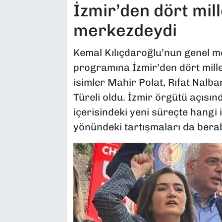
İzmir’den dört mill
merkezdeydi
Kemal Kılıçdaroğlu’nun genel 
programına İzmir’den dört millet
isimler Mahir Polat, Rıfat Nalb
Türeli oldu. İzmir örgütü açısın
içerisindeki yeni süreçte hangi 
yönündeki tartışmaları da berab