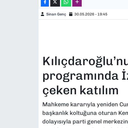
Sinan Genç
30.05.2026 - 19:45
Kılıçdaroğlu’
programında İ
çeken katılım
Mahkeme kararıyla yeniden Cumh
başkanlık koltuğuna oturan Kem
dolayısıyla parti genel merkez