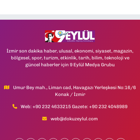
İzmir son dakika haber, ulusal, ekonomi, siyaset, magazin,
bölgesel, spor, turizm, etkinlik, tarih, bilim, teknoloji ve
güncel haberler için 9 Eylül Medya Grubu
Umur Bey mah., Liman cad, Havagazı Yerleşkesi No:16/6
Konak / İzmir
Web: +90 232 4633215 Gazete: +90 232 4048989
web@dokuzeylul.com