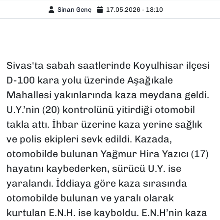
Sinan Genç
17.05.2026 - 18:10
Sivas'ta sabah saatlerinde Koyulhisar ilçesi
D-100 kara yolu üzerinde Aşağıkale
Mahallesi yakınlarında kaza meydana geldi.
U.Y.’nin (20) kontrolünü yitirdiği otomobil
takla attı. İhbar üzerine kaza yerine sağlık
ve polis ekipleri sevk edildi. Kazada,
otomobilde bulunan Yağmur Hira Yazıcı (17)
hayatını kaybederken, sürücü U.Y. ise
yaralandı. İddiaya göre kaza sırasında
otomobilde bulunan ve yaralı olarak
kurtulan E.N.H. ise kayboldu. E.N.H’nin kaza