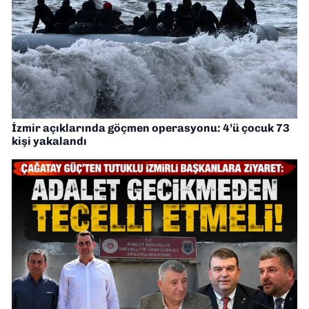
İzmir açıklarında göçmen operasyonu: 4’ü çocuk 73
kişi yakalandı