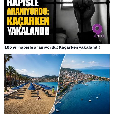
105 yıl hapisle aranıyordu: Kaçarken yakalandı!