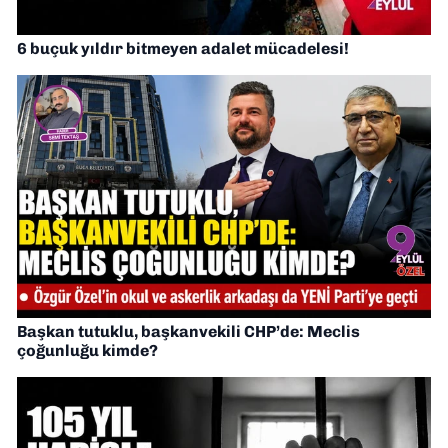
6 buçuk yıldır bitmeyen adalet mücadelesi!
Başkan tutuklu, başkanvekili CHP’de: Meclis
çoğunluğu kimde?