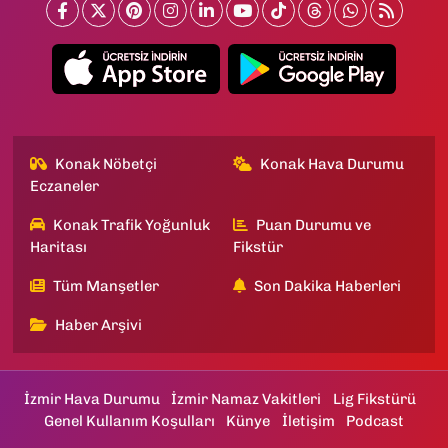
Konak Nöbetçi
Konak Hava Durumu
Eczaneler
Konak Trafik Yoğunluk
Puan Durumu ve
Haritası
Fikstür
Tüm Manşetler
Son Dakika Haberleri
Haber Arşivi
İzmir Hava Durumu
İzmir Namaz Vakitleri
Lig Fikstürü
Genel Kullanım Koşulları
Künye
İletişim
Podcast