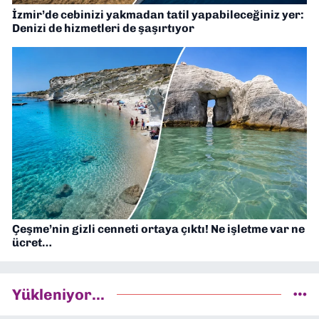
İzmir’de cebinizi yakmadan tatil yapabileceğiniz yer:
Denizi de hizmetleri de şaşırtıyor
Çeşme’nin gizli cenneti ortaya çıktı! Ne işletme var ne
ücret…
Yükleniyor...