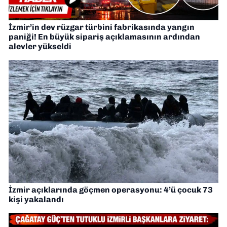
İzmir’in dev rüzgar türbini fabrikasında yangın
paniği! En büyük sipariş açıklamasının ardından
alevler yükseldi
İzmir açıklarında göçmen operasyonu: 4’ü çocuk 73
kişi yakalandı