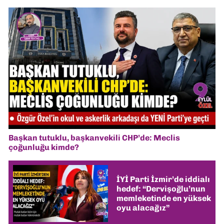
Başkan tutuklu, başkanvekili CHP’de: Meclis
çoğunluğu kimde?
İYİ Parti İzmir’de iddialı
hedef: “Dervişoğlu’nun
memleketinde en yüksek
oyu alacağız”