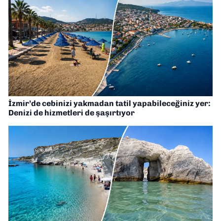
İzmir’de cebinizi yakmadan tatil yapabileceğiniz yer:
Denizi de hizmetleri de şaşırtıyor