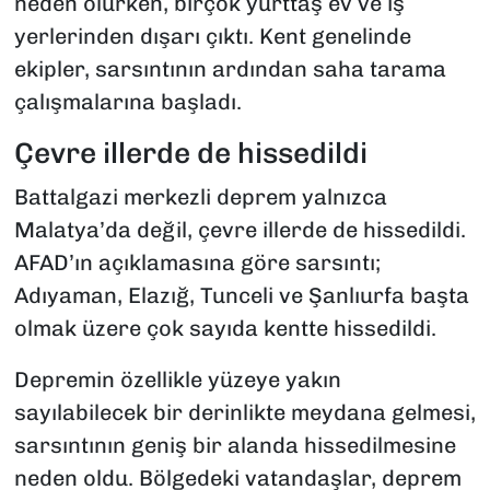
neden olurken, birçok yurttaş ev ve iş
yerlerinden dışarı çıktı. Kent genelinde
ekipler, sarsıntının ardından saha tarama
çalışmalarına başladı.
Çevre illerde de hissedildi
Battalgazi merkezli deprem yalnızca
Malatya’da değil, çevre illerde de hissedildi.
AFAD’ın açıklamasına göre sarsıntı;
Adıyaman, Elazığ, Tunceli ve Şanlıurfa başta
olmak üzere çok sayıda kentte hissedildi.
Depremin özellikle yüzeye yakın
sayılabilecek bir derinlikte meydana gelmesi,
sarsıntının geniş bir alanda hissedilmesine
neden oldu. Bölgedeki vatandaşlar, deprem