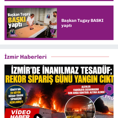
Başkan Tugay BASKI
yaptı
İzmir Haberleri