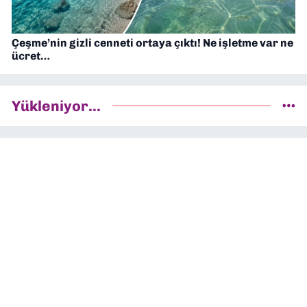
Çeşme’nin gizli cenneti ortaya çıktı! Ne işletme var ne
ücret…
Yükleniyor...