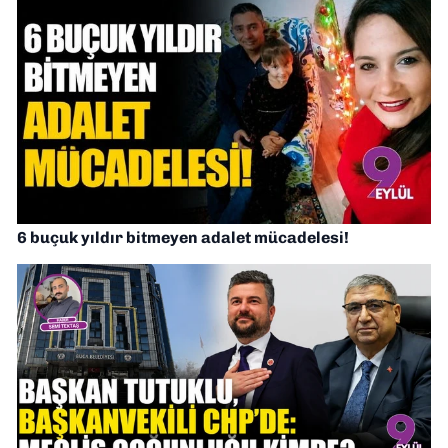
6 buçuk yıldır bitmeyen adalet mücadelesi!