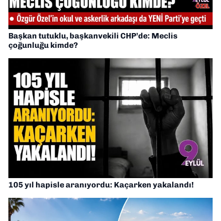
Başkan tutuklu, başkanvekili CHP’de: Meclis
çoğunluğu kimde?
105 yıl hapisle aranıyordu: Kaçarken yakalandı!