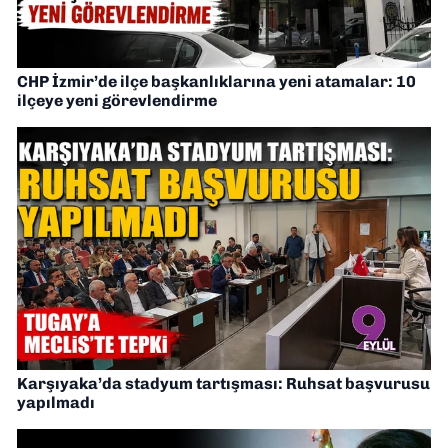
CHP İzmir’de ilçe başkanlıklarına yeni atamalar: 10
ilçeye yeni görevlendirme
Karşıyaka’da stadyum tartışması: Ruhsat başvurusu
yapılmadı