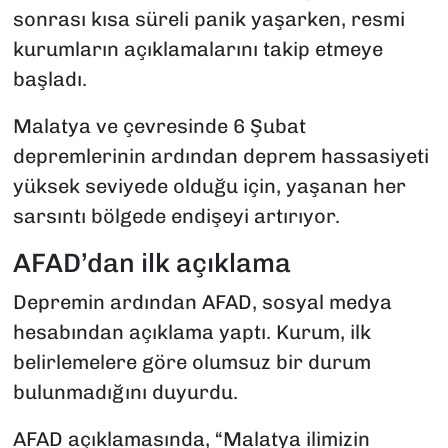
sonrası kısa süreli panik yaşarken, resmi
kurumların açıklamalarını takip etmeye
başladı.
Malatya ve çevresinde 6 Şubat
depremlerinin ardından deprem hassasiyeti
yüksek seviyede olduğu için, yaşanan her
sarsıntı bölgede endişeyi artırıyor.
AFAD’dan ilk açıklama
Depremin ardından AFAD, sosyal medya
hesabından açıklama yaptı. Kurum, ilk
belirlemelere göre olumsuz bir durum
bulunmadığını duyurdu.
AFAD açıklamasında, “Malatya ilimizin