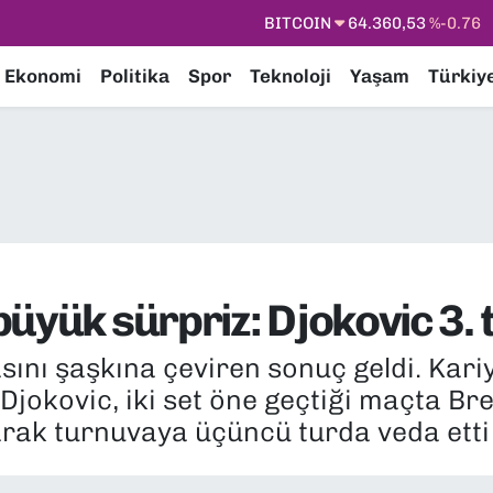
DOLAR
47,7143
%0.16
EURO
55,0317
%-0.02
Ekonomi
Politika
Spor
Teknoloji
Yaşam
Türkiy
STERLİN
64,2463
%0.07
GRAM ALTIN
6574.81
%1.44
BİST100
13.799
%70
BITCOIN
64.360,53
%-0.76
üyük sürpriz: Djokovic 3. 
sını şaşkına çeviren sonuç geldi. Kari
jokovic, iki set öne geçtiği maçta Brez
rak turnuvaya üçüncü turda veda etti