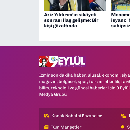
Aziz Yıldırım’ın şikâyeti
Menemen
sonrası flaş gelişme: Bir
isyanı:
kişi gözaltında
sahipsiz
İzmir son dakika haber, ulusal, ekonomi, siya
magazin, bölgesel, spor, turizm, etkinlik, tari
bilim, teknoloji ve güncel haberler için 9 Eylül
Medya Grubu
Konak Nöbetçi Eczaneler
Tüm Manşetler
S