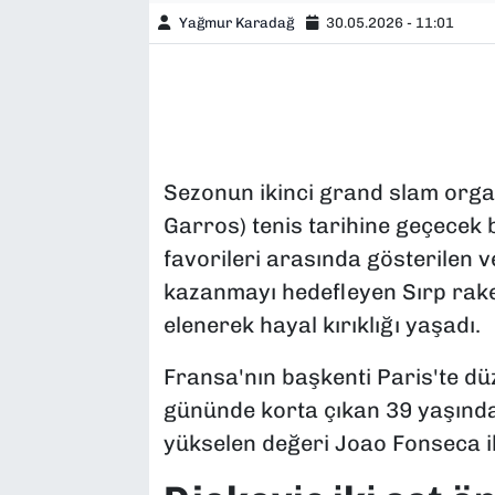
Yağmur Karadağ
30.05.2026 - 11:01
Sezonun ikinci grand slam orga
Garros) tenis tarihine geçecek 
favorileri arasında gösterilen v
kazanmayı hedefleyen Sırp rake
elenerek hayal kırıklığı yaşadı.
Fransa'nın başkenti Paris'te d
gününde korta çıkan 39 yaşındaki
yükselen değeri Joao Fonseca il