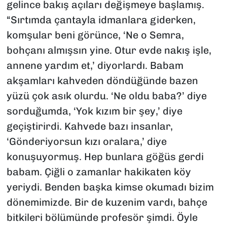
gelince bakış açıları değişmeye başlamış.
“Sırtımda çantayla idmanlara giderken,
komşular beni görünce, ‘Ne o Semra,
bohçanı almışsın yine. Otur evde nakış işle,
annene yardım et,’ diyorlardı. Babam
akşamları kahveden döndüğünde bazen
yüzü çok asık olurdu. ‘Ne oldu baba?’ diye
sorduğumda, ‘Yok kızım bir şey,’ diye
geçiştirirdi. Kahvede bazı insanlar,
‘Gönderiyorsun kızı oralara,’ diye
konuşuyormuş. Hep bunlara göğüs gerdi
babam. Çiğli o zamanlar hakikaten köy
yeriydi. Benden başka kimse okumadı bizim
dönemimizde. Bir de kuzenim vardı, bahçe
bitkileri bölümünde profesör şimdi. Öyle