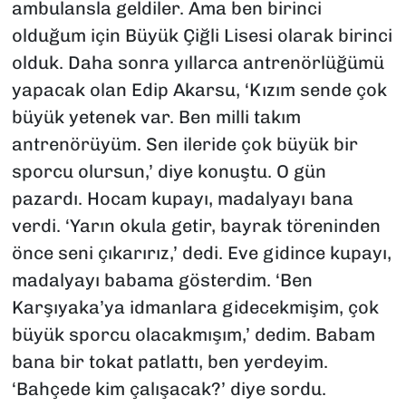
ambulansla geldiler. Ama ben birinci
olduğum için Büyük Çiğli Lisesi olarak birinci
olduk. Daha sonra yıllarca antrenörlüğümü
yapacak olan Edip Akarsu, ‘Kızım sende çok
büyük yetenek var. Ben milli takım
antrenörüyüm. Sen ileride çok büyük bir
sporcu olursun,’ diye konuştu. O gün
pazardı. Hocam kupayı, madalyayı bana
verdi. ‘Yarın okula getir, bayrak töreninden
önce seni çıkarırız,’ dedi. Eve gidince kupayı,
madalyayı babama gösterdim. ‘Ben
Karşıyaka’ya idmanlara gidecekmişim, çok
büyük sporcu olacakmışım,’ dedim. Babam
bana bir tokat patlattı, ben yerdeyim.
‘Bahçede kim çalışacak?’ diye sordu.