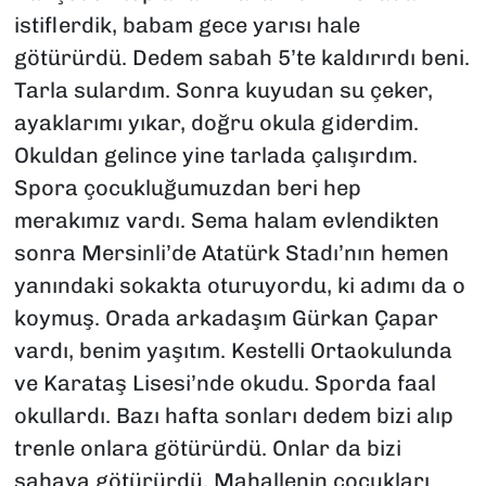
istiflerdik, babam gece yarısı hale
götürürdü. Dedem sabah 5’te kaldırırdı beni.
Tarla sulardım. Sonra kuyudan su çeker,
ayaklarımı yıkar, doğru okula giderdim.
Okuldan gelince yine tarlada çalışırdım.
Spora çocukluğumuzdan beri hep
merakımız vardı. Sema halam evlendikten
sonra Mersinli’de Atatürk Stadı’nın hemen
yanındaki sokakta oturuyordu, ki adımı da o
koymuş. Orada arkadaşım Gürkan Çapar
vardı, benim yaşıtım. Kestelli Ortaokulunda
ve Karataş Lisesi’nde okudu. Sporda faal
okullardı. Bazı hafta sonları dedem bizi alıp
trenle onlara götürürdü. Onlar da bizi
sahaya götürürdü. Mahallenin çocukları