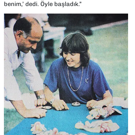
benim,’ dedi. Öyle başladık.”