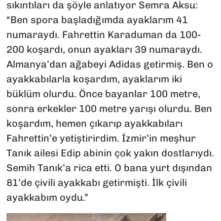
sıkıntıları da şöyle anlatıyor Semra Aksu:
“Ben spora başladığımda ayaklarım 41
numaraydı. Fahrettin Karaduman da 100-
200 koşardı, onun ayakları 39 numaraydı.
Almanya’dan ağabeyi Adidas getirmiş. Ben o
ayakkabılarla koşardım, ayaklarım iki
büklüm olurdu. Önce bayanlar 100 metre,
sonra erkekler 100 metre yarışı olurdu. Ben
koşardım, hemen çıkarıp ayakkabıları
Fahrettin’e yetiştirirdim. İzmir’in meşhur
Tanık ailesi Edip abinin çok yakın dostlarıydı.
Semih Tanık’a rica etti. O bana yurt dışından
81’de çivili ayakkabı getirmişti. İlk çivili
ayakkabım oydu.”