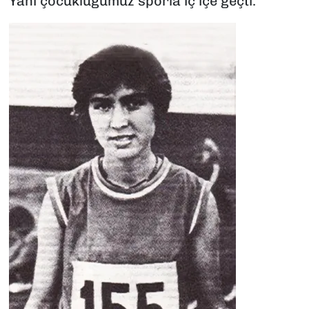
Yani çocukluğumuz sporla iç içe geçti.”