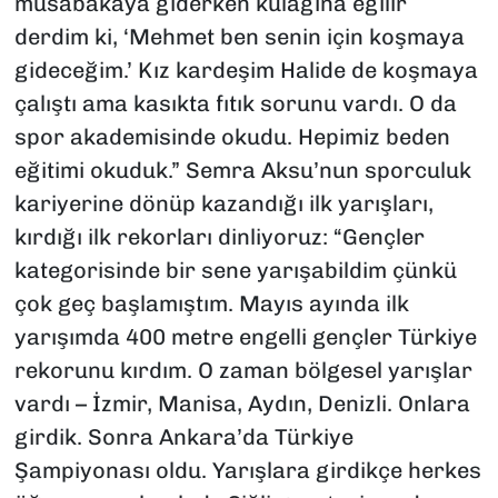
müsabakaya giderken kulağına eğilir
derdim ki, ‘Mehmet ben senin için koşmaya
gideceğim.’ Kız kardeşim Halide de koşmaya
çalıştı ama kasıkta fıtık sorunu vardı. O da
spor akademisinde okudu. Hepimiz beden
eğitimi okuduk.” Semra Aksu’nun sporculuk
kariyerine dönüp kazandığı ilk yarışları,
kırdığı ilk rekorları dinliyoruz: “Gençler
kategorisinde bir sene yarışabildim çünkü
çok geç başlamıştım. Mayıs ayında ilk
yarışımda 400 metre engelli gençler Türkiye
rekorunu kırdım. O zaman bölgesel yarışlar
vardı – İzmir, Manisa, Aydın, Denizli. Onlara
girdik. Sonra Ankara’da Türkiye
Şampiyonası oldu. Yarışlara girdikçe herkes