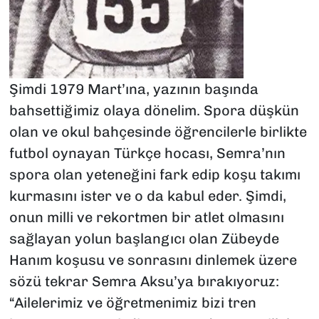
Şimdi 1979 Mart’ına, yazının başında
bahsettiğimiz olaya dönelim. Spora düşkün
olan ve okul bahçesinde öğrencilerle birlikte
futbol oynayan Türkçe hocası, Semra’nın
spora olan yeteneğini fark edip koşu takımı
kurmasını ister ve o da kabul eder. Şimdi,
onun milli ve rekortmen bir atlet olmasını
sağlayan yolun başlangıcı olan Zübeyde
Hanım koşusu ve sonrasını dinlemek üzere
sözü tekrar Semra Aksu’ya bırakıyoruz:
“Ailelerimiz ve öğretmenimiz bizi tren