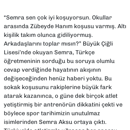
“Semra sen çok iyi koşuyorsun. Okullar
arasında Zübeyde Hanım koşusu varmış. Altı
kişilik takım olunca gidiliyormuş.
Arkadaşlarını toplar mısın?” Büyük Çiğli
Lisesi’nde okuyan Semra, Türkçe
öğretmeninin sorduğu bu soruya olumlu
cevap verdiğinde hayatının akışının
değişeceğinden henüz haberi yoktu. Bu
sokak koşusunu rakiplerine büyük fark
atarak kazanınca, o güne dek birçok atlet
yetiştirmiş bir antrenörün dikkatini çekti ve
böylece spor tarihimizin unutulmaz
isimlerinden Semra Aksu ortaya çıktı.