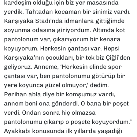
kardeşim olduğu için biz yer masasında
yerdik. Tahtadan kocaman bir sinimiz vardı.
Karşıyaka Stadı’nda idmanlara gittiğimde
soyunma odasına giriyordum. Altımda kot
pantolonum var, çıkarıyorum bir kenara
koyuyorum. Herkesin çantası var. Hepsi
Karşıyaka’nın çocukları, bir tek biz Çiğli’den
geliyoruz. Anneme, ‘Herkesin elinde spor
çantası var, ben pantolonumu götürüp bir
yere koyunca güzel olmuyor,’ dedim.
Perihan abla diye bir komşumuz vardı,
annem beni ona gönderdi. O bana bir poşet
verdi. Ondan sonra hiç olmazsa
pantolonumu çıkarıp o poşete koyuyordum.”
Ayakkabı konusunda ilk yıllarda yaşadığı