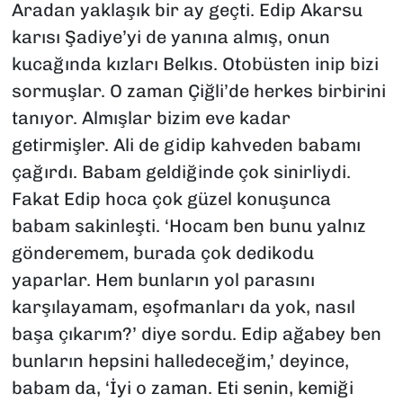
Aradan yaklaşık bir ay geçti. Edip Akarsu
karısı Şadiye’yi de yanına almış, onun
kucağında kızları Belkıs. Otobüsten inip bizi
sormuşlar. O zaman Çiğli’de herkes birbirini
tanıyor. Almışlar bizim eve kadar
getirmişler. Ali de gidip kahveden babamı
çağırdı. Babam geldiğinde çok sinirliydi.
Fakat Edip hoca çok güzel konuşunca
babam sakinleşti. ‘Hocam ben bunu yalnız
gönderemem, burada çok dedikodu
yaparlar. Hem bunların yol parasını
karşılayamam, eşofmanları da yok, nasıl
başa çıkarım?’ diye sordu. Edip ağabey ben
bunların hepsini halledeceğim,’ deyince,
babam da, ‘İyi o zaman. Eti senin, kemiği