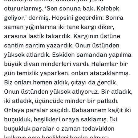
otururlarmış. ‘Sen sonuna bak, Kelebek
geliyor,’ dermiş. Hepsini geçerdim. Sonra
saman yığınlarına iki tane kargı diker,
arasına lastik takardık. Kargının üstüne
santim santim yazardık. Onun üstünden
yüksek atlardık. Eskiden samandan yapılma
büyük divan minderleri vardı. Halamlar bir
gün temizlik yaparken, onları atacaklarmış.
Biz onları hemen aldık, çıtayı da gerdik.
Onun üstünden yüksek atlıyoruz. Bir atladık,
iki atladık, üçüncüde minder bir patladı.
Ortaya paralar saçıldı. Babaannem kağıt iki
buçukluk, beşlikleri oraya saklamış. İki
buçukluk paralar o zaman tedavülden
kalkmış ama beşlikleri banka almıştı.