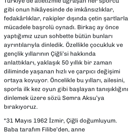
Türkiye’de atletizmle uğraşan her sporcu
gibi onun hikâyesinde de imkânsızlıklar,
fedakârlıklar, rakipler dışında çetin şartlarla
mücadele başrolü oynadı. Birkaç ay önce
yaptığımız uzun sohbette bütün bunları
ayrıntılarıyla dinledik. Özellikle çocukluk ve
gençlik yıllarının Çiğli’si hakkında
anlattıkları, yaklaşık 50 yıllık bir zaman
diliminde yaşanan hızlı ve çarpıcı değişimi
ortaya koyuyor. Öncelikle bu yılları, ailesini,
sporla ilk kez oyun gibi başlayan tanışıklığını
dinlemek üzere sözü Semra Aksu’ya
bırakıyoruz.
“31 Mayıs 1962 İzmir, Çiğli doğumluyum.
Baba tarafım Filibe’den, anne