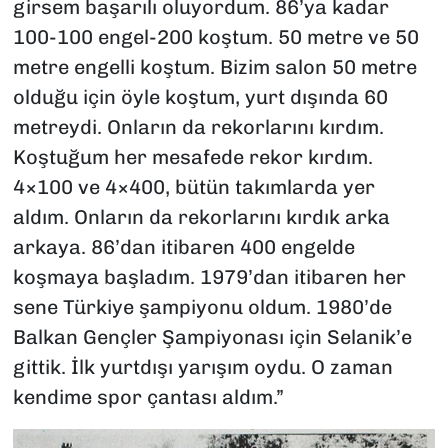
girsem başarılı oluyordum. 86’ya kadar
100-100 engel-200 koştum. 50 metre ve 50
metre engelli koştum. Bizim salon 50 metre
olduğu için öyle koştum, yurt dışında 60
metreydi. Onların da rekorlarını kırdım.
Koştuğum her mesafede rekor kırdım.
4×100 ve 4×400, bütün takımlarda yer
aldım. Onların da rekorlarını kırdık arka
arkaya. 86’dan itibaren 400 engelde
koşmaya başladım. 1979’dan itibaren her
sene Türkiye şampiyonu oldum. 1980’de
Balkan Gençler Şampiyonası için Selanik’e
gittik. İlk yurtdışı yarışım oydu. O zaman
kendime spor çantası aldım.”