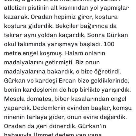
atletizm pistinin alt kısmından yol yapmışlar
kazarak. Oradan hepimiz girer, koştura
koştura giderdik. Bekçiler bağırınca da
tekrar aynı yoldan kaçardık. Sonra Gürkan
okul takımında yarışmaya başladı. 100
metre engel koşmuş. Halam onların
madalyalarını getirmişti. Biz onun
madalyalarına bakardık, o bize öğretirdi.
Gürkan ve kardeşi Ercan bize geldiklerinde,
benim kardeşlerim de hep birlikte yarışırdık.
Mesela domates, biber kasalarından engel
yapardık. Dedemlerin evinden başlar, komşu
ninenin tarlaya gider, onun evine değerdik.
Oradan da geri dönerdik. Gürkan’ın
babasıyla Ümmet dedem yan yana