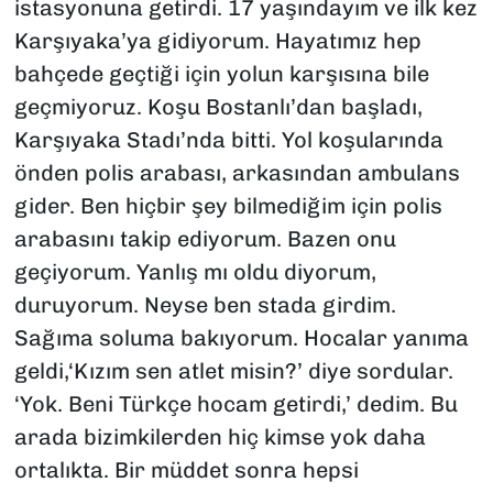
istasyonuna getirdi. 17 yaşındayım ve ilk kez
Karşıyaka’ya gidiyorum. Hayatımız hep
bahçede geçtiği için yolun karşısına bile
geçmiyoruz. Koşu Bostanlı’dan başladı,
Karşıyaka Stadı’nda bitti. Yol koşularında
önden polis arabası, arkasından ambulans
gider. Ben hiçbir şey bilmediğim için polis
arabasını takip ediyorum. Bazen onu
geçiyorum. Yanlış mı oldu diyorum,
duruyorum. Neyse ben stada girdim.
Sağıma soluma bakıyorum. Hocalar yanıma
geldi,‘Kızım sen atlet misin?’ diye sordular.
‘Yok. Beni Türkçe hocam getirdi,’ dedim. Bu
arada bizimkilerden hiç kimse yok daha
ortalıkta. Bir müddet sonra hepsi