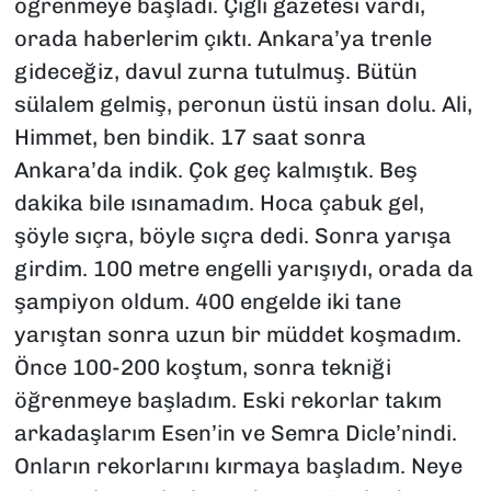
öğrenmeye başladı. Çiğli gazetesi vardı,
orada haberlerim çıktı. Ankara’ya trenle
gideceğiz, davul zurna tutulmuş. Bütün
sülalem gelmiş, peronun üstü insan dolu. Ali,
Himmet, ben bindik. 17 saat sonra
Ankara’da indik. Çok geç kalmıştık. Beş
dakika bile ısınamadım. Hoca çabuk gel,
şöyle sıçra, böyle sıçra dedi. Sonra yarışa
girdim. 100 metre engelli yarışıydı, orada da
şampiyon oldum. 400 engelde iki tane
yarıştan sonra uzun bir müddet koşmadım.
Önce 100-200 koştum, sonra tekniği
öğrenmeye başladım. Eski rekorlar takım
arkadaşlarım Esen’in ve Semra Dicle’nindi.
Onların rekorlarını kırmaya başladım. Neye