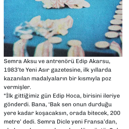
Semra Aksu ve antrenörü Edip Akarsu,
1983’te Yeni Asır gazetesine, ilk yıllarda
kazanılan madalyaların bir kısmıyla poz
vermişler.
“İlk gittiğimiz gün Edip Hoca, birisini ileriye
gönderdi. Bana, ‘Bak sen onun durduğu
yere kadar koşacaksın, orada bitecek, 200
metre’ dedi. Semra Dicle yeni Fransa’dan,