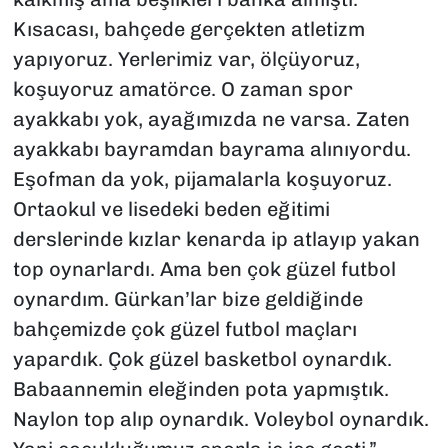
Kısacası, bahçede gerçekten atletizm
yapıyoruz. Yerlerimiz var, ölçüyoruz,
koşuyoruz amatörce. O zaman spor
ayakkabı yok, ayağımızda ne varsa. Zaten
ayakkabı bayramdan bayrama alınıyordu.
Eşofman da yok, pijamalarla koşuyoruz.
Ortaokul ve lisedeki beden eğitimi
derslerinde kızlar kenarda ip atlayıp yakan
top oynarlardı. Ama ben çok güzel futbol
oynardım. Gürkan’lar bize geldiğinde
bahçemizde çok güzel futbol maçları
yapardık. Çok güzel basketbol oynardık.
Babaannemin eleğinden pota yapmıştık.
Naylon top alıp oynardık. Voleybol oynardık.