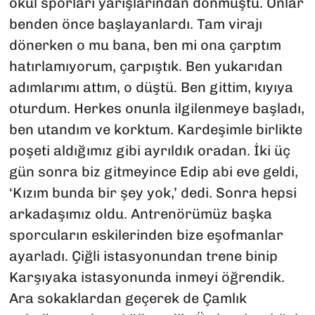
okul sporları yarışlarından dönmüştü. Onlar
benden önce başlayanlardı. Tam virajı
dönerken o mu bana, ben mi ona çarptım
hatırlamıyorum, çarpıştık. Ben yukarıdan
adımlarımı attım, o düştü. Ben gittim, kıyıya
oturdum. Herkes onunla ilgilenmeye başladı,
ben utandım ve korktum. Kardeşimle birlikte
poşeti aldığımız gibi ayrıldık oradan. İki üç
gün sonra biz gitmeyince Edip abi eve geldi,
‘Kızım bunda bir şey yok,’ dedi. Sonra hepsi
arkadaşımız oldu. Antrenörümüz başka
sporcuların eskilerinden bize eşofmanlar
ayarladı. Çiğli istasyonundan trene binip
Karşıyaka istasyonunda inmeyi öğrendik.
Ara sokaklardan geçerek de Çamlık