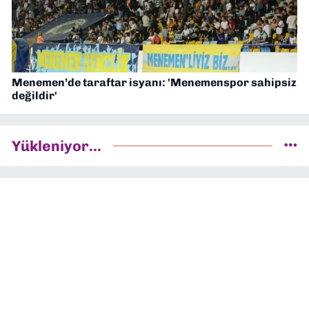
Menemen’de taraftar isyanı: 'Menemenspor sahipsiz
değildir'
Yükleniyor...