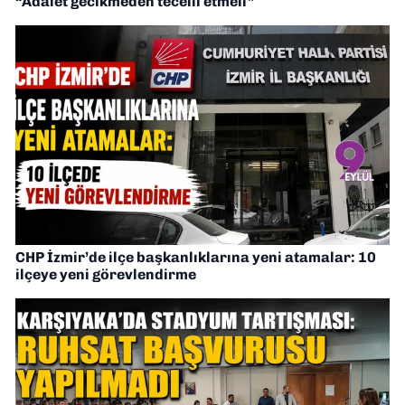
“Adalet gecikmeden tecelli etmeli”
CHP İzmir’de ilçe başkanlıklarına yeni atamalar: 10
ilçeye yeni görevlendirme