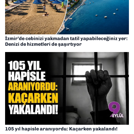
İzmir’de cebinizi yakmadan tatil yapabileceğiniz yer:
Denizi de hizmetleri de şaşırtıyor
105 yıl hapisle aranıyordu: Kaçarken yakalandı!