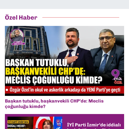
Özel Haber
Başkan tutuklu, başkanvekili CHP’de: Meclis
çoğunluğu kimde?
İYİ Parti İzmir’de iddialı