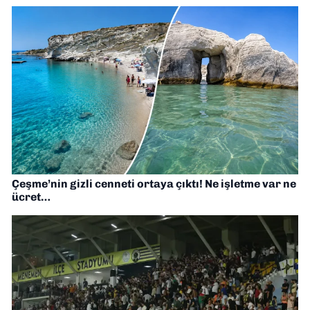
Çeşme’nin gizli cenneti ortaya çıktı! Ne işletme var ne
ücret…