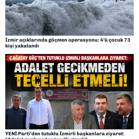
İzmir açıklarında göçmen operasyonu: 4’ü çocuk 73
kişi yakalandı
YENİ Parti’den tutuklu İzmirli başkanlara ziyaret: