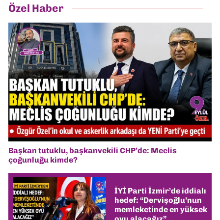
Özel Haber
Başkan tutuklu, başkanvekili CHP’de: Meclis
çoğunluğu kimde?
İYİ Parti İzmir’de iddialı
hedef: “Dervişoğlu’nun
memleketinde en yüksek
oyu alacağız”