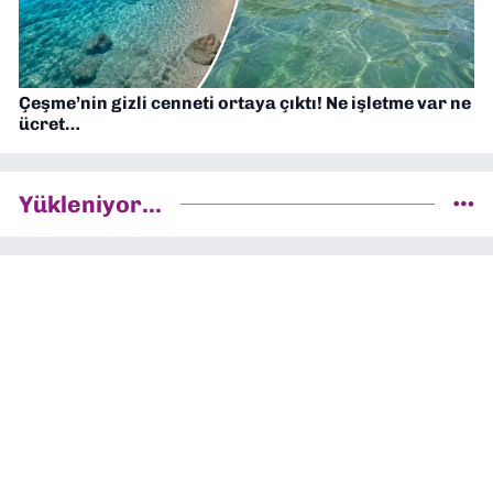
Çeşme’nin gizli cenneti ortaya çıktı! Ne işletme var ne
ücret…
Yükleniyor...