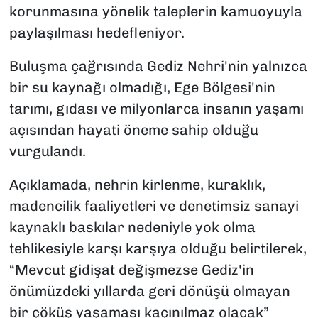
korunmasına yönelik taleplerin kamuoyuyla
paylaşılması hedefleniyor.
Buluşma çağrısında Gediz Nehri'nin yalnızca
bir su kaynağı olmadığı, Ege Bölgesi'nin
tarımı, gıdası ve milyonlarca insanın yaşamı
açısından hayati öneme sahip olduğu
vurgulandı.
Açıklamada, nehrin kirlenme, kuraklık,
madencilik faaliyetleri ve denetimsiz sanayi
kaynaklı baskılar nedeniyle yok olma
tehlikesiyle karşı karşıya olduğu belirtilerek,
“Mevcut gidişat değişmezse Gediz'in
önümüzdeki yıllarda geri dönüşü olmayan
bir çöküş yaşaması kaçınılmaz olacak”