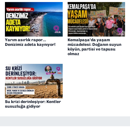
Yarım asırlık rapor...
Kemalpaşa’da yaşam
Denizimiz adeta kaynıyor!
mücadelesi: Doğanın suyun
köyün, partisi ve tapusu
olmaz
Su krizi derinleşiyor: Kentler
susuzluğa gidiyor