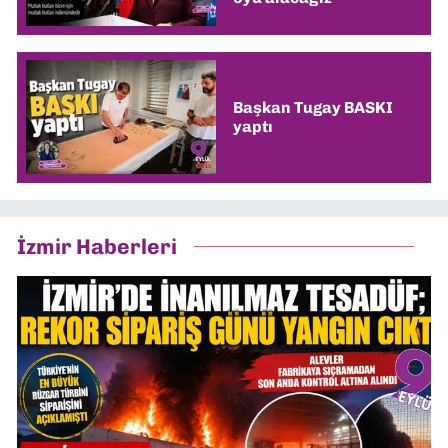
Başkan Tugay BASKI
yaptı
İzmir Haberleri