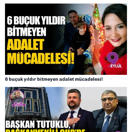
6 buçuk yıldır bitmeyen adalet mücadelesi!