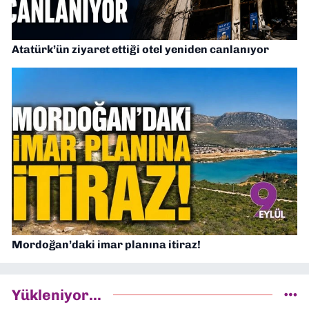
Atatürk’ün ziyaret ettiği otel yeniden canlanıyor
Mordoğan’daki imar planına itiraz!
Yükleniyor...