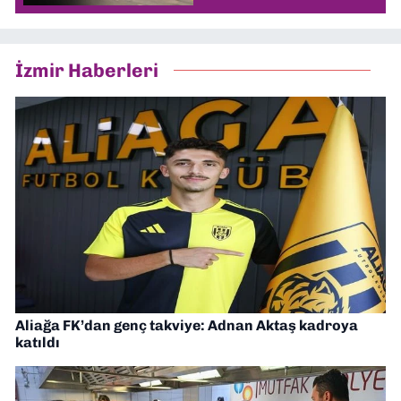
İzmir Haberleri
Aliağa FK’dan genç takviye: Adnan Aktaş kadroya
katıldı