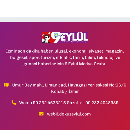
İzmir son dakika haber, ulusal, ekonomi, siyaset, magazin,
bölgesel, spor, turizm, etkinlik, tarih, bilim, teknoloji ve
güncel haberler için 9 Eylül Medya Grubu
Umur Bey mah., Liman cad, Havagazı Yerleşkesi No:16/6
Konak / İzmir
Web: +90 232 4633215 Gazete: +90 232 4048989
web@dokuzeylul.com