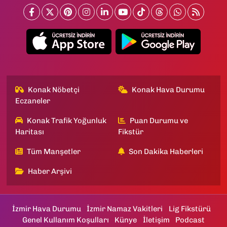
Konak Nöbetçi
Konak Hava Durumu
Eczaneler
Konak Trafik Yoğunluk
Puan Durumu ve
Haritası
Fikstür
Tüm Manşetler
Son Dakika Haberleri
Haber Arşivi
İzmir Hava Durumu
İzmir Namaz Vakitleri
Lig Fikstürü
Genel Kullanım Koşulları
Künye
İletişim
Podcast