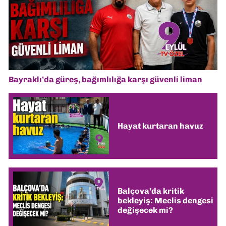
Bayraklı’da güreş, bağımlılığa karşı güvenli liman
Hayat kurtaran havuz
Balçova’da kritik
bekleyiş: Meclis dengesi
değişecek mi?