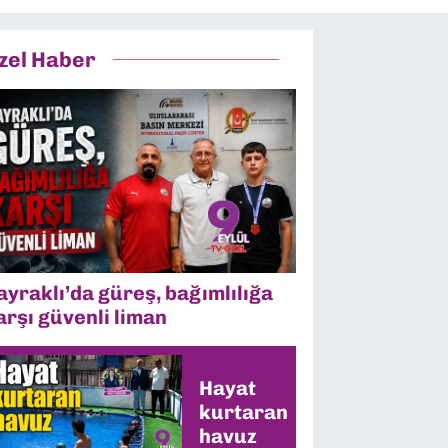
zel Haber
ayraklı’da güreş, bağımlılığa
arşı güvenli liman
Hayat
kurtaran
havuz