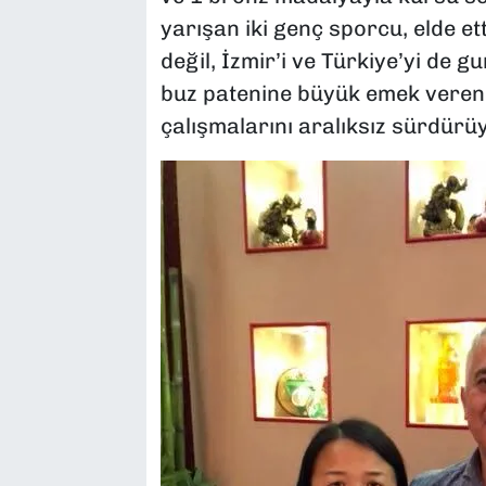
yarışan iki genç sporcu, elde ett
değil, İzmir’i ve Türkiye’yi de 
buz patenine büyük emek veren D
çalışmalarını aralıksız sürdürü