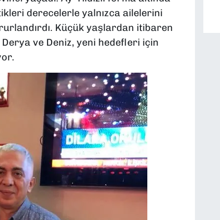
ikleri derecelerle yalnızca ailelerini
gururlandırdı. Küçük yaşlardan itibaren
erya ve Deniz, yeni hedefleri için
yor.