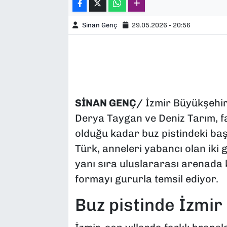
Sinan Genç
29.05.2026 - 20:56
SİNAN GENÇ/
İzmir Büyükşehir B
Derya Taygan ve Deniz Tarım, far
olduğu kadar buz pistindeki başa
Türk, anneleri yabancı olan iki
yanı sıra uluslararası arenada k
formayı gururla temsil ediyor.
Buz pistinde İzmir