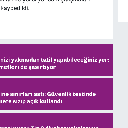
kaydedildi.
inizi yakmadan tatil yapabileceğiniz yer:
metleri de şaşırtıyor
ne sınırları aştı: Güvenlik testinde
ete sızıp açık kullandı