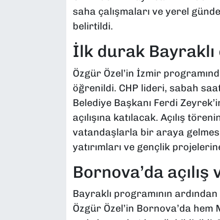
saha çalışmaları ve yerel günde
belirtildi.
İlk durak Bayraklı
Özgür Özel’in İzmir programında
öğrenildi. CHP lideri, sabah s
Belediye Başkanı Ferdi Zeyrek’i
açılışına katılacak. Açılış töreni
vatandaşlarla bir araya gelmes
yatırımları ve gençlik projeleri
Bornova’da açılış v
Bayraklı programının ardından Ö
Özgür Özel’in Bornova’da hem M