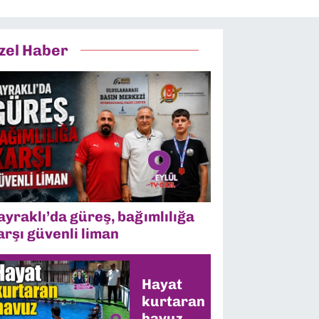
zel Haber
ayraklı’da güreş, bağımlılığa
arşı güvenli liman
Hayat
kurtaran
havuz