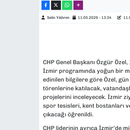
Selin Yıldırım
11.05.2026 - 13:34
11.0
CHP Genel Başkanı Özgür Özel,
İzmir programında yoğun bir m
edinilen bilgilere göre Özel, gün
törenlerine katılacak, vatandaş
projelerini inceleyecek. İzmir zi
spor tesisleri, kent bostanları 
çıkacağı öğrenildi.
CHP liderinin ayrıca İzmir’de mi