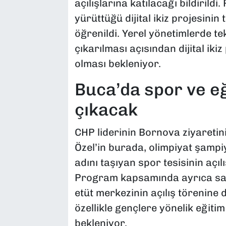
açılışlarına katılacağı bildiril
yürüttüğü dijital ikiz projesinin
öğrenildi. Yerel yönetimlerde te
çıkarılması açısından dijital ikiz
olması bekleniyor.
Buca’da spor ve eğ
çıkacak
CHP liderinin Bornova ziyaretini
Özel’in burada, olimpiyat şamp
adını taşıyan spor tesisinin açılı
Program kapsamında ayrıca san
etüt merkezinin açılış törenine 
özellikle gençlere yönelik eğiti
bekleniyor.