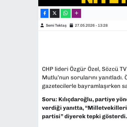
Semi Tektaş
27.05.2026 - 13:28
CHP lideri Özgür Özel, Sözcü TV
Mutlu’nun sorularını yanıtladı. 
gazetecilerle bayramlaşırken sar
Soru: Kılıçdaroğlu, partiye yön
verdiği yanıtta, “Milletvekiller
partisi” diyerek tepki gösterdi