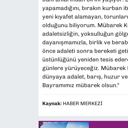
yapamadığını, bırakın kurban ib
yeni kıyafet alamayan, torunlar
olduğunu biliyorum. Mübarek Ku
adaletsizliğin, yoksulluğun göl
dayanışmamızla, birlik ve berab
önce adaleti sonra bereketi geti
üstünlüğünü yeniden tesis edere
günlere yürüyeceğiz. Mübarek 
dünyaya adalet, barış, huzur ve
Bayramımız mübarek olsun."
Kaynak:
HABER MERKEZİ