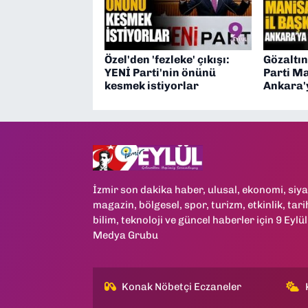
Özel'den 'fezleke' çıkışı:
Gözaltın
YENİ Parti'nin önünü
Parti Ma
kesmek istiyorlar
Ankara'y
İzmir son dakika haber, ulusal, ekonomi, siya
magazin, bölgesel, spor, turizm, etkinlik, tari
bilim, teknoloji ve güncel haberler için 9 Eylül
Medya Grubu
Konak Nöbetçi Eczaneler