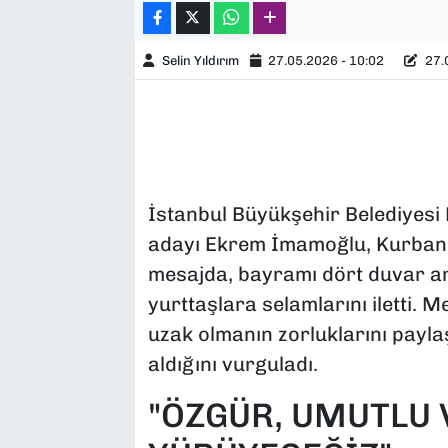
Selin Yıldırım
27.05.2026 - 10:02
27.0
İstanbul Büyükşehir Belediyes
adayı Ekrem İmamoğlu, Kurban 
mesajda, bayramı dört duvar ar
yurttaşlara selamlarını iletti. 
uzak olmanın zorluklarını payl
aldığını vurguladı.
"ÖZGÜR, UMUTLU 