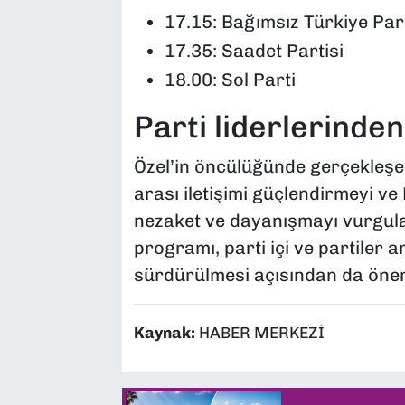
17.15: Bağımsız Türkiye Part
17.35: Saadet Partisi
18.00: Sol Parti
Parti liderlerinde
Özel’in öncülüğünde gerçekleş
arası iletişimi güçlendirmeyi ve
nezaket ve dayanışmayı vurgul
programı, parti içi ve partiler ara
sürdürülmesi açısından da önem
Kaynak:
HABER MERKEZİ