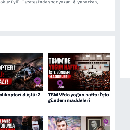
kuz Eylül Gazetesi'nde spor yazarlığı yaparken,
eniyorum.
elikopteri düştü: 2
TBMM’de yoğun hafta: İşte
gündem maddeleri