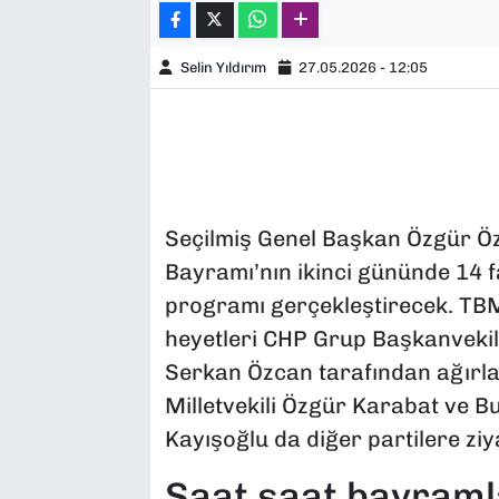
Selin Yıldırım
27.05.2026 - 12:05
Seçilmiş Genel Başkan Özgür Öz
Bayramı’nın ikinci gününde 14 f
programı gerçekleştirecek. TB
heyetleri CHP Grup Başkanvekil
Serkan Özcan tarafından ağırla
Milletvekili Özgür Karabat ve Bu
Kayışoğlu da diğer partilere zi
Saat saat bayram