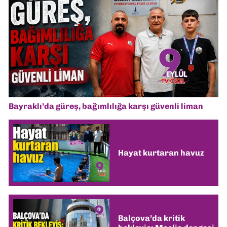
Bayraklı’da güreş, bağımlılığa karşı güvenli liman
Hayat kurtaran havuz
Balçova’da kritik