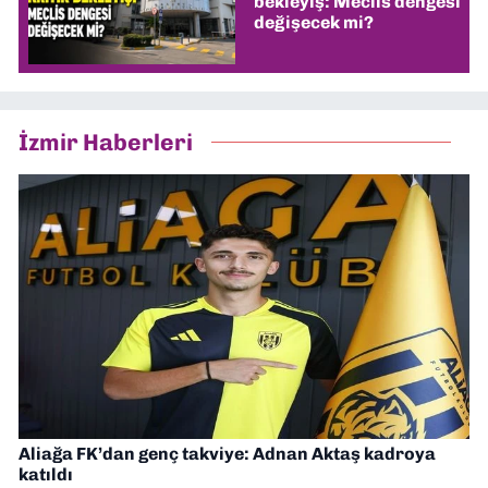
bekleyiş: Meclis dengesi
değişecek mi?
İzmir Haberleri
Aliağa FK’dan genç takviye: Adnan Aktaş kadroya
katıldı