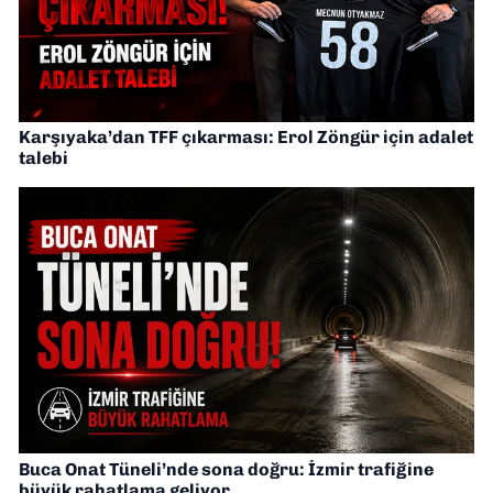
Karşıyaka’dan TFF çıkarması: Erol Zöngür için adalet
talebi
Buca Onat Tüneli’nde sona doğru: İzmir trafiğine
büyük rahatlama geliyor