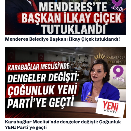
Menderes Belediye Başkanı İlkay Çiçek tutuklandı!
Karabağlar Meclisi’nde dengeler değişti: Çoğunluk
YENİ Parti’ye geçti