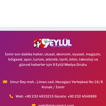
İzmir son dakika haber, ulusal, ekonomi, siyaset, magazin,
bölgesel, spor, turizm, etkinlik, tarih, bilim, teknoloji ve
güncel haberler için 9 Eylül Medya Grubu
Umur Bey mah., Liman cad, Havagazı Yerleşkesi No:16/6
Konak / İzmir
Web: +90 232 4633215 Gazete: +90 232 4048989
web@dokuzeylul.com