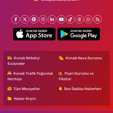
Konak Nöbetçi
Konak Hava Durumu
Eczaneler
Konak Trafik Yoğunluk
Puan Durumu ve
Haritası
Fikstür
Tüm Manşetler
Son Dakika Haberleri
Haber Arşivi