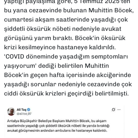
yaptığı paylaşıma göre, 5 Temmuz 2025'ten
bu yana cezaevinde bulunan Muhittin Böcek,
cumartesi akşam saatlerinde yaşadığı çok
şiddetli öksürük nöbeti nedeniyle avukat
görüşünü yarım bıraktı. Böcek'in öksürük
krizi kesilmeyince hastaneye kaldırıldı.
'COVID döneminde yaşadığım semptomları
yaşıyorum' dediği belirtilen Muhittin
Böcek'in geçen hafta içerisinde akciğerinde
yaşadığı sorunlar nedeniyle cezaevinde çok
ciddi öksürük krizleri geçirdiği belirtilmişti.