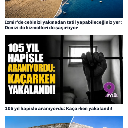
İzmir’de cebinizi yakmadan tatil yapabileceğiniz yer:
Denizi de hizmetleri de şaşırtıyor
105 yıl hapisle aranıyordu: Kaçarken yakalandı!