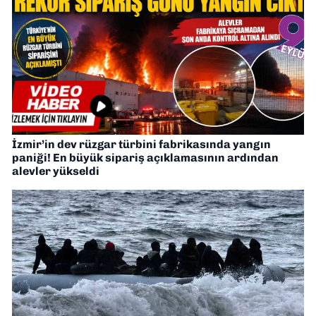
İzmir’in dev rüzgar türbini fabrikasında yangın
paniği! En büyük sipariş açıklamasının ardından
alevler yükseldi