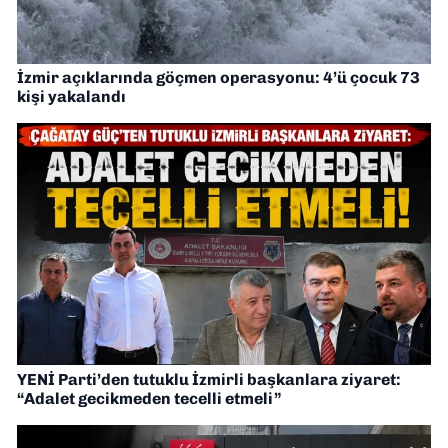
İzmir açıklarında göçmen operasyonu: 4’ü çocuk 73
kişi yakalandı
YENİ Parti’den tutuklu İzmirli başkanlara ziyaret:
“Adalet gecikmeden tecelli etmeli”