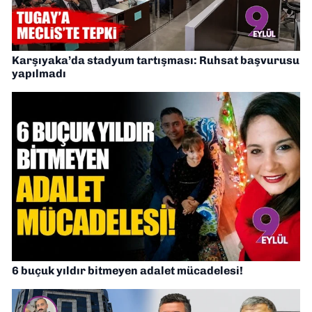
Karşıyaka’da stadyum tartışması: Ruhsat başvurusu
yapılmadı
6 buçuk yıldır bitmeyen adalet mücadelesi!