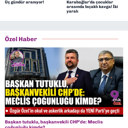
Üç gündür aranıyor!
Karabağlar'da çocuklar
arasında bıçaklı kavga! İki
yaralı
Özel Haber
Başkan tutuklu, başkanvekili CHP’de: Meclis
çoğunluğu kimde?