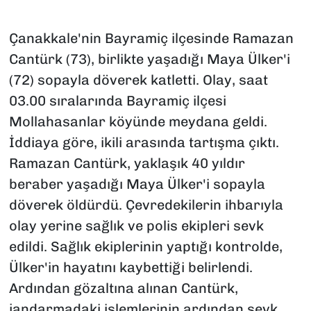
Çanakkale'nin Bayramiç ilçesinde Ramazan
Cantürk (73), birlikte yaşadığı Maya Ülker'i
(72) sopayla döverek katletti. Olay, saat
03.00 sıralarında Bayramiç ilçesi
Mollahasanlar köyünde meydana geldi.
İddiaya göre, ikili arasında tartışma çıktı.
Ramazan Cantürk, yaklaşık 40 yıldır
beraber yaşadığı Maya Ülker'i sopayla
döverek öldürdü. Çevredekilerin ihbarıyla
olay yerine sağlık ve polis ekipleri sevk
edildi. Sağlık ekiplerinin yaptığı kontrolde,
Ülker'in hayatını kaybettiği belirlendi.
Ardından gözaltına alınan Cantürk,
jandarmadaki işlemlerinin ardından sevk