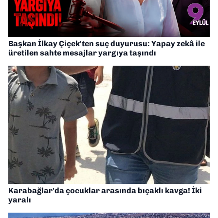
Başkan İlkay Çiçek'ten suç duyurusu: Yapay zekâ ile
üretilen sahte mesajlar yargıya taşındı
Karabağlar'da çocuklar arasında bıçaklı kavga! İki
yaralı