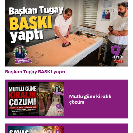
Başkan Tugay BASKI yaptı
Mutlu güne kiralık
çözüm