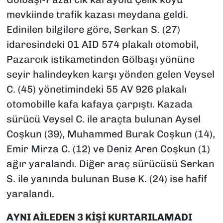
mevkiinde trafik kazası meydana geldi.
Edinilen bilgilere göre, Serkan S. (27)
idaresindeki 01 AID 574 plakalı otomobil,
Pazarcık istikametinden Gölbaşı yönüne
seyir halindeyken karşı yönden gelen Veysel
C. (45) yönetimindeki 55 AV 926 plakalı
otomobille kafa kafaya çarpıştı. Kazada
sürücü Veysel C. ile araçta bulunan Aysel
Coşkun (39), Muhammed Burak Coşkun (14),
Emir Mirza C. (12) ve Deniz Aren Coşkun (1)
ağır yaralandı. Diğer araç sürücüsü Serkan
S. ile yanında bulunan Buse K. (24) ise hafif
yaralandı.
AYNI AİLEDEN 3 KİŞİ KURTARILAMADI