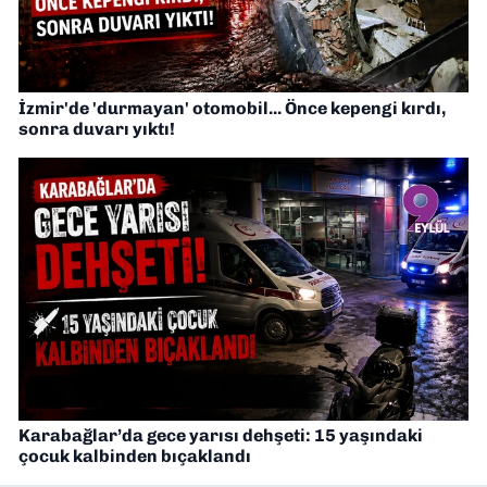
İzmir'de 'durmayan' otomobil... Önce kepengi kırdı,
sonra duvarı yıktı!
Karabağlar’da gece yarısı dehşeti: 15 yaşındaki
çocuk kalbinden bıçaklandı