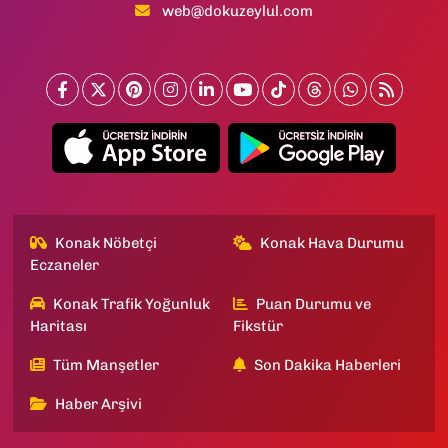
web@dokuzeylul.com
Konak Nöbetçi
Konak Hava Durumu
Eczaneler
Konak Trafik Yoğunluk
Puan Durumu ve
Haritası
Fikstür
Tüm Manşetler
Son Dakika Haberleri
Haber Arşivi