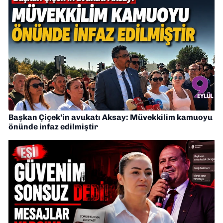
Başkan Çiçek’in avukatı Aksay: Müvekkilim kamuoyu
önünde infaz edilmiştir