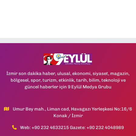
İzmir son dakika haber, ulusal, ekonomi, siyaset, magazin,
bölgesel, spor, turizm, etkinlik, tarih, bilim, teknoloji ve
güncel haberler için 9 Eylül Medya Grubu
Umur Bey mah., Liman cad, Havagazı Yerleşkesi No:16/6
Konak / İzmir
Web: +90 232 4633215 Gazete: +90 232 4048989