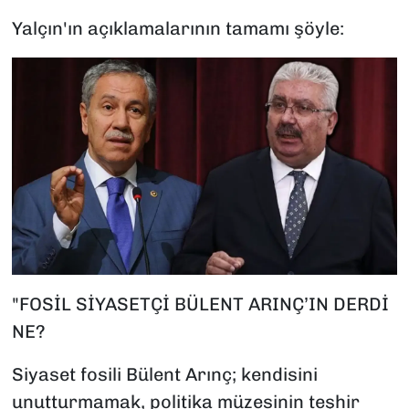
Yalçın'ın açıklamalarının tamamı şöyle:
"FOSİL SİYASETÇİ BÜLENT ARINÇ’IN DERDİ
NE?
Siyaset fosili Bülent Arınç; kendisini
unutturmamak, politika müzesinin teşhir