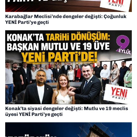
Karabağlar Meclisi’nde dengeler değişti: Çoğunluk
YENİ Parti’ye geçti
Konak’ta siyasi dengeler değişti: Mutlu ve 19 meclis
üyesi YENİ Parti’ye geçti