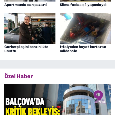
Apartmanda can pazarı!
Klima faciası; 4 yaşındaydı
Gurbetçi eşini benzinlikte
İtfaiyeden hayat kurtaran
unuttu
müdahale
Özel Haber