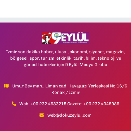
İzmir son dakika haber, ulusal, ekonomi, siyaset, magazin,
bölgesel, spor, turizm, etkinlik, tarih, bilim, teknoloji ve
güncel haberler için 9 Eylül Medya Grubu
Umur Bey mah., Liman cad, Havagazı Yerleşkesi No:16/6
Konak / İzmir
Web: +90 232 4633215 Gazete: +90 232 4048989
web@dokuzeylul.com