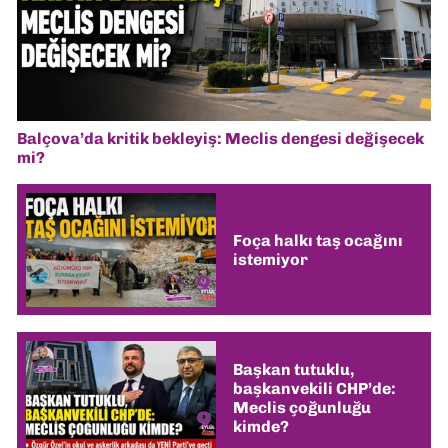
Balçova’da kritik bekleyiş: Meclis dengesi değişecek
mi?
Foça halkı taş ocağını
istemiyor
Başkan tutuklu,
başkanvekili CHP’de:
Meclis çoğunluğu
kimde?