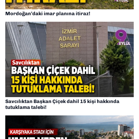
Mordoğan’daki imar planına itiraz!
Savcılıktan Başkan Çiçek dahil 15 kişi hakkında
tutuklama talebi!