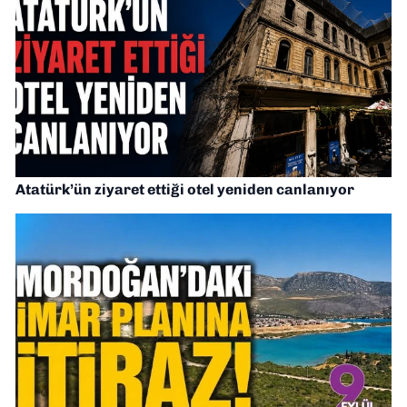
Atatürk’ün ziyaret ettiği otel yeniden canlanıyor