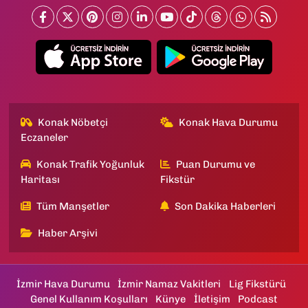
Konak Nöbetçi
Konak Hava Durumu
Eczaneler
Konak Trafik Yoğunluk
Puan Durumu ve
Haritası
Fikstür
Tüm Manşetler
Son Dakika Haberleri
Haber Arşivi
İzmir Hava Durumu
İzmir Namaz Vakitleri
Lig Fikstürü
Genel Kullanım Koşulları
Künye
İletişim
Podcast