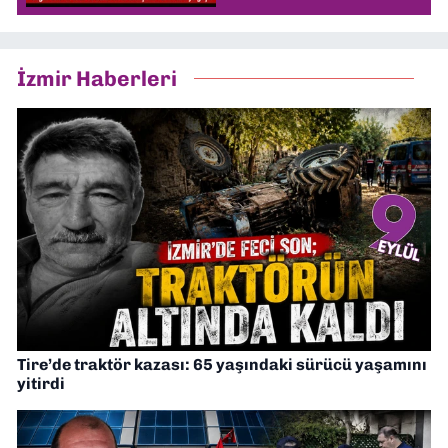
İzmir Haberleri
Tire’de traktör kazası: 65 yaşındaki sürücü yaşamını
yitirdi