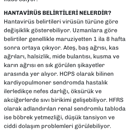
HANTAVİRÜS BELİRTİLERİ NELERDİR?
Hantavirüs belirtileri virüsün türüne göre
değişiklik gösterebiliyor. Uzmanlara göre
belirtiler genellikle maruziyetten 1 ila 8 hafta
sonra ortaya çıkıyor. Ateş, baş ağrısı, kas
ağrıları, halsizlik, mide bulantısı, kusma ve
karın ağrısı en sık görülen şikayetler
arasında yer alıyor. HCPS olarak bilinen
kardiyopulmoner sendromda hastalık
ilerledikçe nefes darlığı, öksürük ve
akciğerlerde sıvı birikimi gelişebiliyor. HFRS
olarak adlandırılan renal sendromlu tabloda
ise böbrek yetmezliği, düşük tansiyon ve
ciddi dolaşım problemleri görülebiliyor.