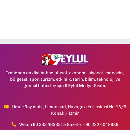
İzmir son dakika haber, ulusal, ekonomi, siyaset, magazin,
bölgesel, spor, turizm, etkinlik, tarih, bilim, teknoloji ve
güncel haberler için 9 Eylül Medya Grubu
Umur Bey mah., Liman cad, Havagazı Yerleşkesi No:16/6
Konak / İzmir
Web: +90 232 4633215 Gazete: +90 232 4048989