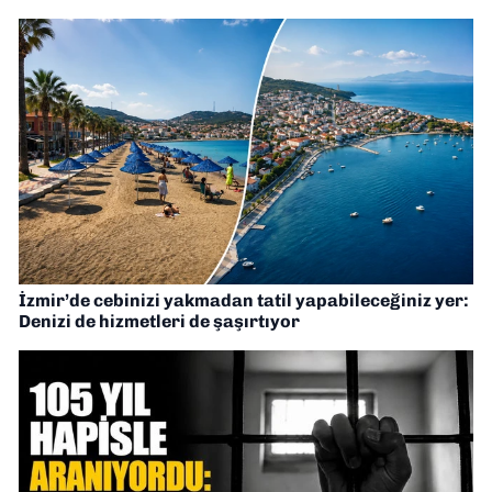
İzmir’de cebinizi yakmadan tatil yapabileceğiniz yer:
Denizi de hizmetleri de şaşırtıyor