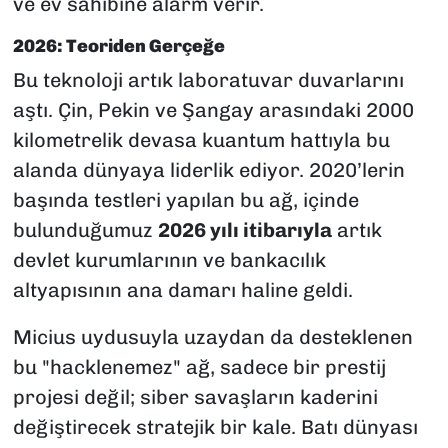
ve ev sahibine alarm verir.
2026: Teoriden Gerçeğe
Bu teknoloji artık laboratuvar duvarlarını
aştı. Çin, Pekin ve Şangay arasındaki 2000
kilometrelik devasa kuantum hattıyla bu
alanda dünyaya liderlik ediyor. 2020’lerin
başında testleri yapılan bu ağ, içinde
bulunduğumuz
2026 yılı itibarıyla
artık
devlet kurumlarının ve bankacılık
altyapısının ana damarı haline geldi.
Micius uydusuyla uzaydan da desteklenen
bu "hacklenemez" ağ, sadece bir prestij
projesi değil; siber savaşların kaderini
değiştirecek stratejik bir kale. Batı dünyası