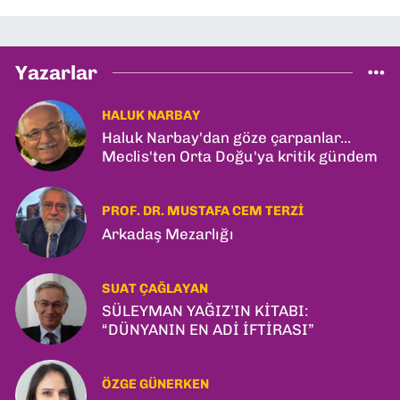
Yazarlar
HALUK NARBAY
Haluk Narbay'dan göze çarpanlar...
Meclis'ten Orta Doğu'ya kritik gündem
PROF. DR. MUSTAFA CEM TERZI
Arkadaş Mezarlığı
SUAT ÇAĞLAYAN
SÜLEYMAN YAĞIZ’IN KİTABI:
“DÜNYANIN EN ADİ İFTİRASI”
ÖZGE GÜNERKEN