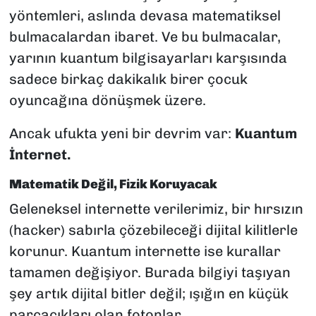
yöntemleri, aslında devasa matematiksel
bulmacalardan ibaret. Ve bu bulmacalar,
yarının kuantum bilgisayarları karşısında
sadece birkaç dakikalık birer çocuk
oyuncağına dönüşmek üzere.
Ancak ufukta yeni bir devrim var:
Kuantum
İnternet.
Matematik Değil, Fizik Koruyacak
Geleneksel internette verilerimiz, bir hırsızın
(hacker) sabırla çözebileceği dijital kilitlerle
korunur. Kuantum internette ise kurallar
tamamen değişiyor. Burada bilgiyi taşıyan
şey artık dijital bitler değil; ışığın en küçük
parçacıkları olan fotonlar.