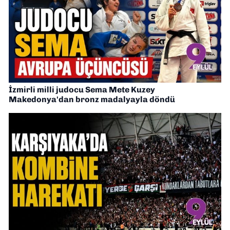
İzmirli milli judocu Sema Mete Kuzey
Makedonya'dan bronz madalyayla döndü