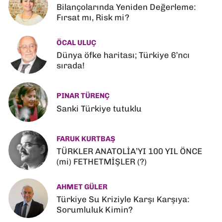
Bilançolarında Yeniden Değerleme:
Fırsat mı, Risk mi?
ÖCAL ULUÇ
Dünya öfke haritası; Türkiye 6’ncı
sırada!
PINAR TÜRENÇ
Sanki Türkiye tutuklu
FARUK KURTBAŞ
TÜRKLER ANATOLİA’YI 100 YIL ÖNCE
(mi) FETHETMİŞLER (?)
AHMET GÜLER
Türkiye Su Kriziyle Karşı Karşıya:
Sorumluluk Kimin?