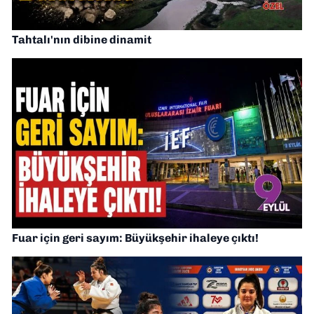
Tahtalı'nın dibine dinamit
Fuar için geri sayım: Büyükşehir ihaleye çıktı!