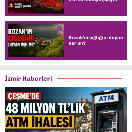
Kozak’ın çığlığını duyan
var mı?
İzmir Haberleri