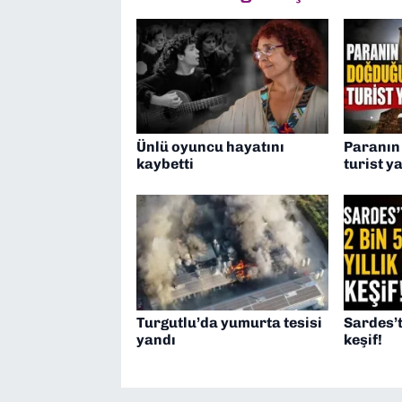
Ünlü oyuncu hayatını
Paranın
kaybetti
turist y
Turgutlu’da yumurta tesisi
Sardes’t
yandı
keşif!