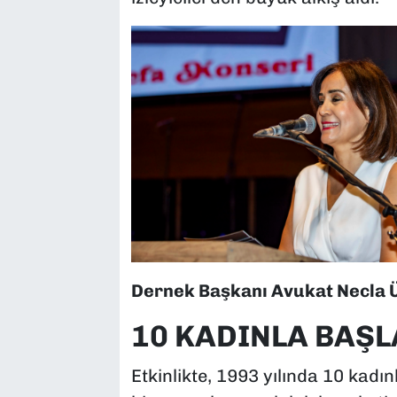
Dernek Başkanı Avukat Necla 
10 KADINLA BAŞL
Etkinlikte, 1993 yılında 10 kadı